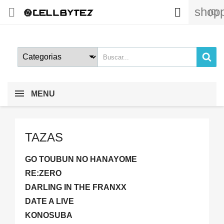
shopp


(0)
MENU
TAZAS
GO TOUBUN NO HANAYOME
RE:ZERO
DARLING IN THE FRANXX
DATE A LIVE
KONOSUBA