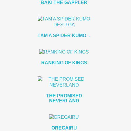
BAKI THE GAPPLER
I AM A SPIDER KUMO...
RANKING OF KINGS
THE PROMISED
NEVERLAND
OREGAIRU