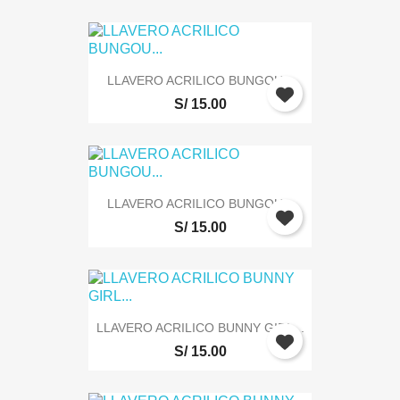
LLAVERO ACRILICO BUNGOU...
S/ 15.00
LLAVERO ACRILICO BUNGOU...
S/ 15.00
LLAVERO ACRILICO BUNNY GIRL...
S/ 15.00