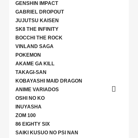
GENSHIN IMPACT
GABRIEL DROPOUT
JUJUTSU KAISEN
SK8 THE INFINITY
BOCCHI THE ROCK
VINLAND SAGA
POKEMON
AKAME GA KILL
TAKAGI-SAN
KOBAYASHI MAID DRAGON

ANIME VARIADOS
OSHI NO KO
INUYASHA
ZOM 100
86 EIGHTY SIX
SAIKI KUSUO NO PSI NAN