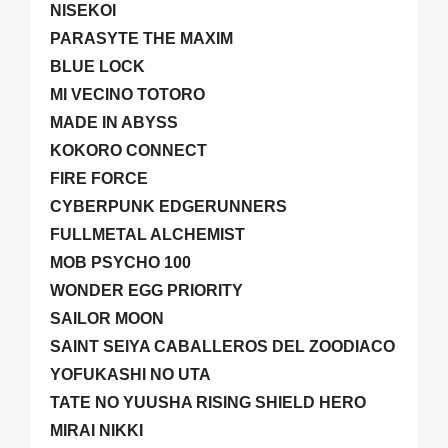
NISEKOI
PARASYTE THE MAXIM
BLUE LOCK
MI VECINO TOTORO
MADE IN ABYSS
KOKORO CONNECT
FIRE FORCE
CYBERPUNK EDGERUNNERS
FULLMETAL ALCHEMIST
MOB PSYCHO 100
WONDER EGG PRIORITY
SAILOR MOON
SAINT SEIYA CABALLEROS DEL ZOODIACO
YOFUKASHI NO UTA
TATE NO YUUSHA RISING SHIELD HERO
MIRAI NIKKI