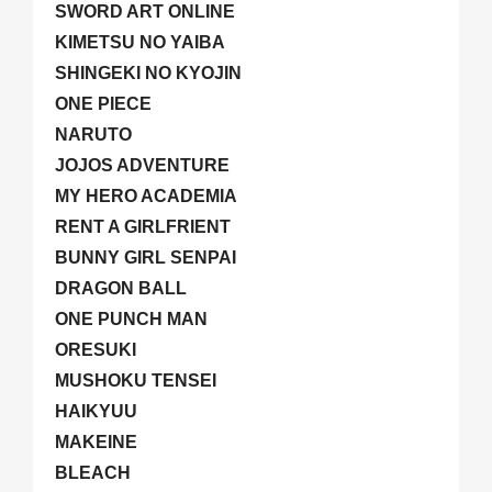
SWORD ART ONLINE
KIMETSU NO YAIBA
SHINGEKI NO KYOJIN
ONE PIECE
NARUTO
JOJOS ADVENTURE
MY HERO ACADEMIA
RENT A GIRLFRIENT
BUNNY GIRL SENPAI
DRAGON BALL
ONE PUNCH MAN
ORESUKI
MUSHOKU TENSEI
HAIKYUU
MAKEINE
BLEACH