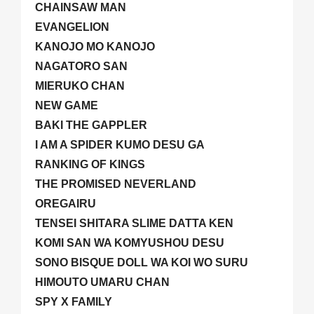
CHAINSAW MAN
EVANGELION
KANOJO MO KANOJO
NAGATORO SAN
MIERUKO CHAN
NEW GAME
BAKI THE GAPPLER
I AM A SPIDER KUMO DESU GA
RANKING OF KINGS
THE PROMISED NEVERLAND
OREGAIRU
TENSEI SHITARA SLIME DATTA KEN
KOMI SAN WA KOMYUSHOU DESU
SONO BISQUE DOLL WA KOI WO SURU
HIMOUTO UMARU CHAN
SPY X FAMILY