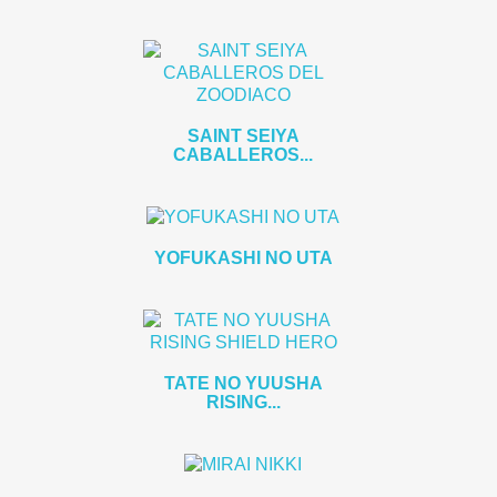
SAINT SEIYA
CABALLEROS...
YOFUKASHI NO UTA
TATE NO YUUSHA
RISING...