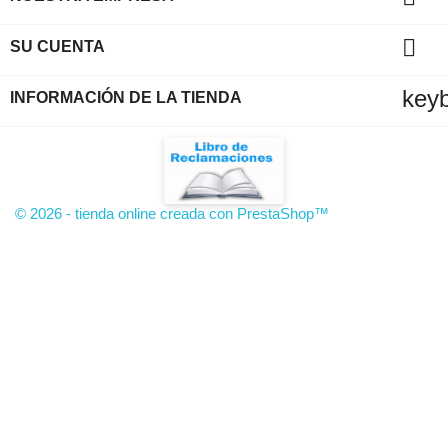

SU CUENTA
key
INFORMACIÓN DE LA TIENDA
© 2026 - tienda online creada con PrestaShop™