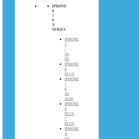
IPHONE
6
7
8
X
SERIES
IPHONE
5
-
5S
SE
IPHONE
6
PLUS
IPHONE
7
8
SE
2020
IPHONE
8
PLUS
7
PLUS
IPHONE
X
XS