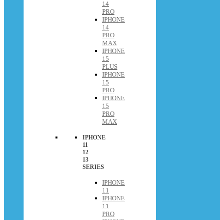
14
PRO
IPHONE
14
PRO
MAX
IPHONE
15
PLUS
IPHONE
15
PRO
IPHONE
15
PRO
MAX
IPHONE
11
12
13
SERIES
IPHONE
11
IPHONE
11
PRO