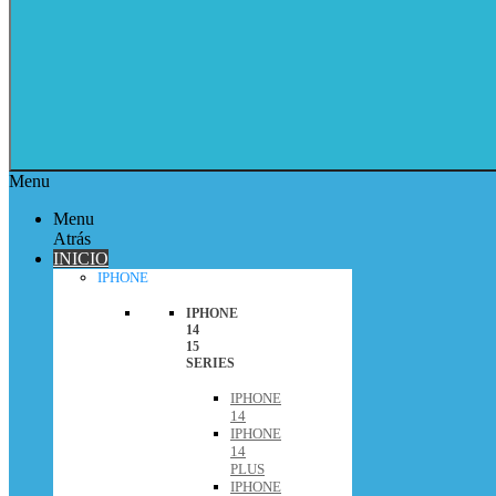
Menu
Menu
Atrás
INICIO
IPHONE
IPHONE
14
15
SERIES
IPHONE
14
IPHONE
14
PLUS
IPHONE