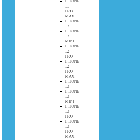
IPHONE
11
PRO
MAX
IPHONE
12
IPHONE
12
MINI
IPHONE
12
PRO
IPHONE
12
PRO
MAX
IPHONE
13
IPHONE
13
MINI
IPHONE
13
PRO
IPHONE
13
PRO
MAX