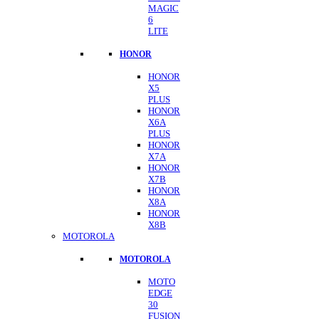
MAGIC
6
LITE
HONOR
HONOR
X5
PLUS
HONOR
X6A
PLUS
HONOR
X7A
HONOR
X7B
HONOR
X8A
HONOR
X8B
MOTOROLA
MOTOROLA
MOTO
EDGE
30
FUSION