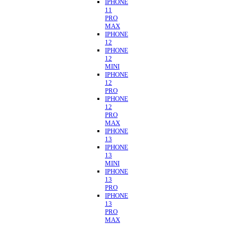
IPHONE
11
PRO
MAX
IPHONE
12
IPHONE
12
MINI
IPHONE
12
PRO
IPHONE
12
PRO
MAX
IPHONE
13
IPHONE
13
MINI
IPHONE
13
PRO
IPHONE
13
PRO
MAX