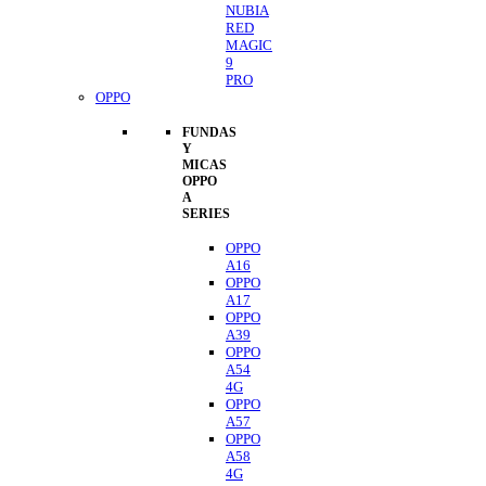
NUBIA
RED
MAGIC
9
PRO
OPPO
FUNDAS
Y
MICAS
OPPO
A
SERIES
OPPO
A16
OPPO
A17
OPPO
A39
OPPO
A54
4G
OPPO
A57
OPPO
A58
4G