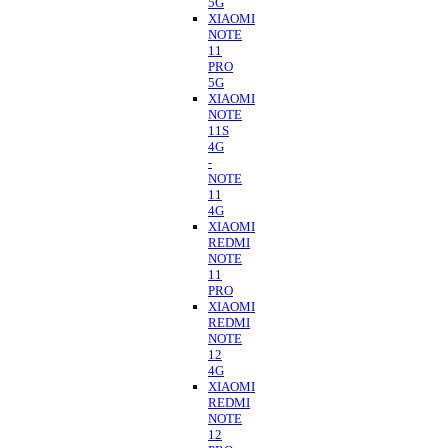
5G
XIAOMI
NOTE
11
PRO
5G
XIAOMI
NOTE
11S
4G
-
NOTE
11
4G
XIAOMI
REDMI
NOTE
11
PRO
XIAOMI
REDMI
NOTE
12
4G
XIAOMI
REDMI
NOTE
12