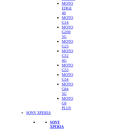
MOTO
EDGE
40
MOTO
G14
MOTO
G200
5G
MOTO
G23
MOTO
G52
4G
MOTO
G53
MOTO
G54
MOTO
G84
5G
MOTO
G9
PLUS
SONY XPERIA
SONY
XPERIA