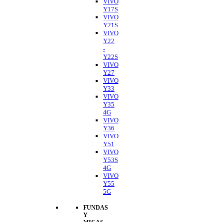
VIVO
Y17S
VIVO
Y21S
VIVO
Y22
-
Y22S
VIVO
Y27
VIVO
Y33
VIVO
Y35
4G
VIVO
Y36
VIVO
Y51
VIVO
Y53S
4G
VIVO
Y55
5G
FUNDAS
Y