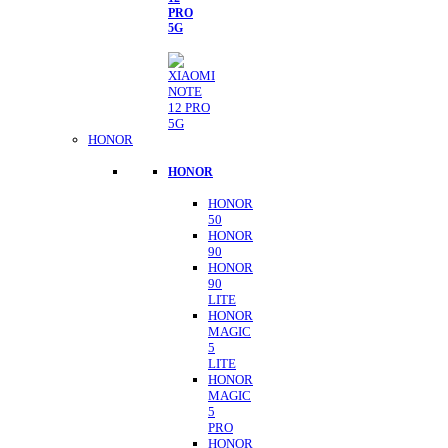
PRO
5G
HONOR
HONOR
HONOR
50
HONOR
90
HONOR
90
LITE
HONOR
MAGIC
5
LITE
HONOR
MAGIC
5
PRO
HONOR