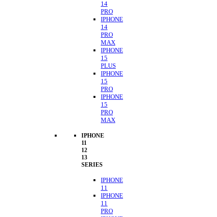
14
PRO
IPHONE
14
PRO
MAX
IPHONE
15
PLUS
IPHONE
15
PRO
IPHONE
15
PRO
MAX
IPHONE
11
12
13
SERIES
IPHONE
11
IPHONE
11
PRO