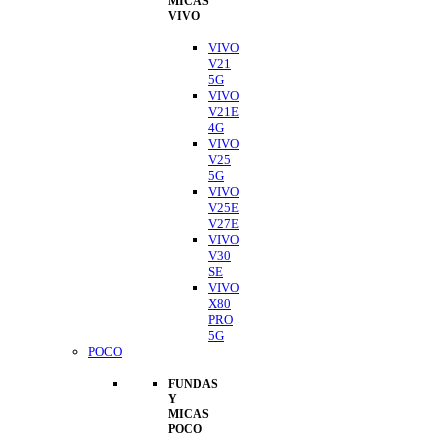
MICAS
VIVO
VIVO
V21
5G
VIVO
V21E
4G
VIVO
V25
5G
VIVO
V25E
V27E
VIVO
V30
SE
VIVO
X80
PRO
5G
POCO
FUNDAS
Y
MICAS
POCO