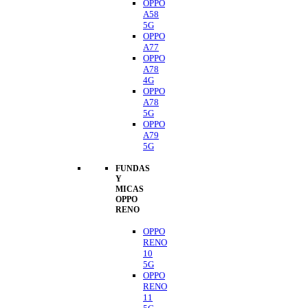
OPPO
A58
5G
OPPO
A77
OPPO
A78
4G
OPPO
A78
5G
OPPO
A79
5G
FUNDAS
Y
MICAS
OPPO
RENO
OPPO
RENO
10
5G
OPPO
RENO
11