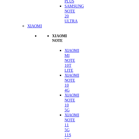
PLUS
SAMSUNG
NOTE
20
ULTRA
XIAOMI
XIAOMI
NOTE
XIAOMI
MI
NOTE
10T
LITE
XIAOMI
NOTE
10
4G
XIAOMI
NOTE
10
5G
XIAOMI
NOTE
11
5G
11S