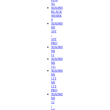
5G
XIAOMI
BLACK
SHARK
4
XIAOMI
MI
10T
-
10T
PRO
XIAOMI
MI
11
XIAOMI
MI
11i
XIAOMI
MI
11T
MI
11T
PRO
XIAOMI
MI
12
-
MI