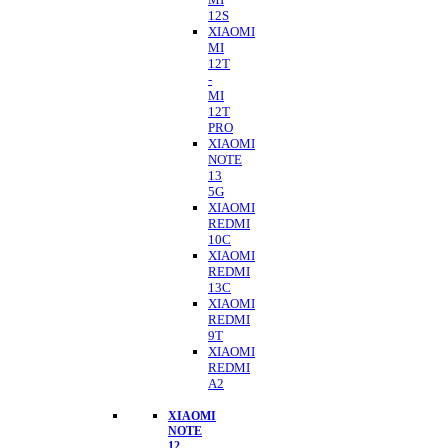
12S
XIAOMI
MI
12T
-
MI
12T
PRO
XIAOMI
NOTE
13
5G
XIAOMI
REDMI
10C
XIAOMI
REDMI
13C
XIAOMI
REDMI
9T
XIAOMI
REDMI
A2
XIAOMI
NOTE
12