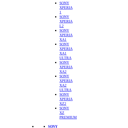
SONY
XPERIA
1
SONY
XPERIA
L2
SONY
XPERIA
XA1
SONY
XPERIA
XA1
ULTRA
SONY
XPERIA
XA2
SONY
XPERIA
XA2
ULTRA
SONY
XPERIA
XZ2
SONY
XZ
PREMIUM
SONY