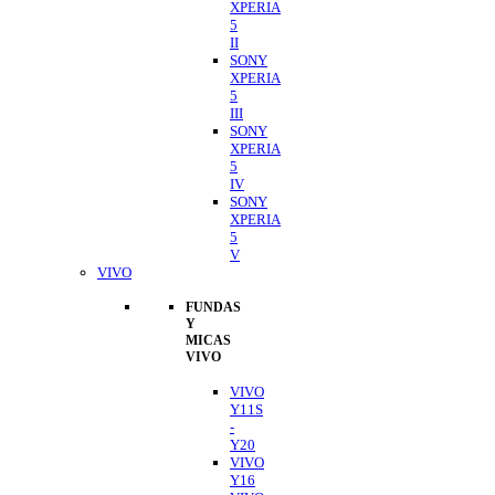
XPERIA
5
II
SONY
XPERIA
5
III
SONY
XPERIA
5
IV
SONY
XPERIA
5
V
VIVO
FUNDAS
Y
MICAS
VIVO
VIVO
Y11S
-
Y20
VIVO
Y16