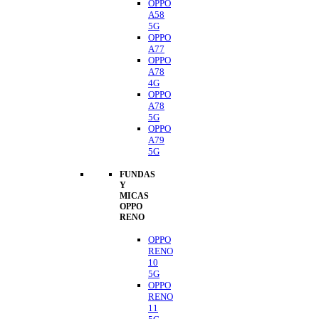
OPPO
A58
5G
OPPO
A77
OPPO
A78
4G
OPPO
A78
5G
OPPO
A79
5G
FUNDAS
Y
MICAS
OPPO
RENO
OPPO
RENO
10
5G
OPPO
RENO
11