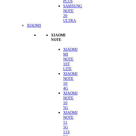
PLUS
SAMSUNG
NOTE
20
ULTRA
XIAOMI
XIAOMI
NOTE
XIAOMI
MI
NOTE
10T
LITE
XIAOMI
NOTE
10
4G
XIAOMI
NOTE
10
5G
XIAOMI
NOTE
11
5G
11S