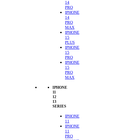
14
PRO
IPHONE
14
PRO
MAX
IPHONE
15
PLUS
IPHONE
15
PRO
IPHONE
15
PRO
MAX
IPHONE
11
12
13
SERIES
IPHONE
11
IPHONE
11
PRO