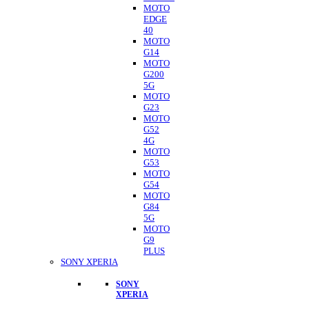
MOTO
EDGE
40
MOTO
G14
MOTO
G200
5G
MOTO
G23
MOTO
G52
4G
MOTO
G53
MOTO
G54
MOTO
G84
5G
MOTO
G9
PLUS
SONY XPERIA
SONY
XPERIA