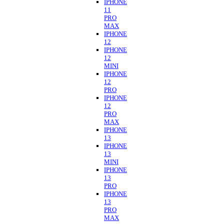
IPHONE
11
PRO
MAX
IPHONE
12
IPHONE
12
MINI
IPHONE
12
PRO
IPHONE
12
PRO
MAX
IPHONE
13
IPHONE
13
MINI
IPHONE
13
PRO
IPHONE
13
PRO
MAX