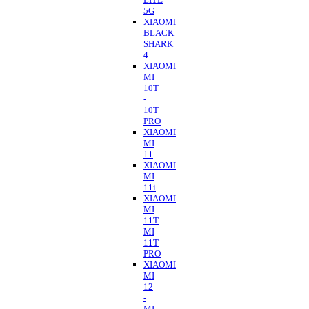
5G
XIAOMI
BLACK
SHARK
4
XIAOMI
MI
10T
-
10T
PRO
XIAOMI
MI
11
XIAOMI
MI
11i
XIAOMI
MI
11T
MI
11T
PRO
XIAOMI
MI
12
-
MI