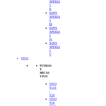
XPERIA
5
II
SONY
XPERIA
5
III
SONY
XPERIA
5
IV
SONY
XPERIA
5
V
VIVO
FUNDAS
Y
MICAS
VIVO
VIVO
Y11S
-
Y20
VIVO
Y16