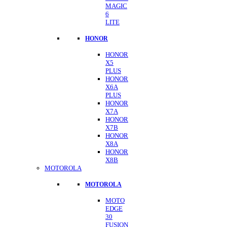
MAGIC
6
LITE
HONOR
HONOR
X5
PLUS
HONOR
X6A
PLUS
HONOR
X7A
HONOR
X7B
HONOR
X8A
HONOR
X8B
MOTOROLA
MOTOROLA
MOTO
EDGE
30
FUSION