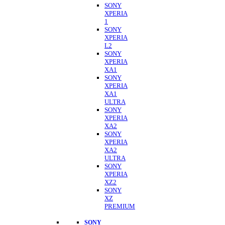
SONY
XPERIA
1
SONY
XPERIA
L2
SONY
XPERIA
XA1
SONY
XPERIA
XA1
ULTRA
SONY
XPERIA
XA2
SONY
XPERIA
XA2
ULTRA
SONY
XPERIA
XZ2
SONY
XZ
PREMIUM
SONY