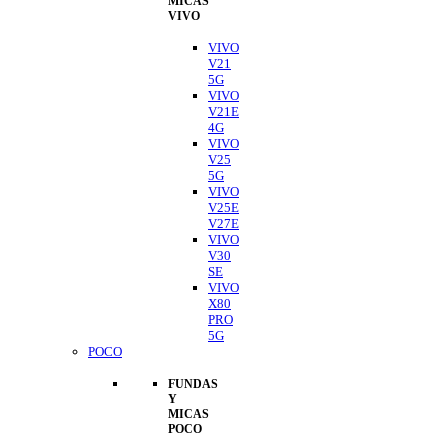
MICAS
VIVO
VIVO
V21
5G
VIVO
V21E
4G
VIVO
V25
5G
VIVO
V25E
V27E
VIVO
V30
SE
VIVO
X80
PRO
5G
POCO
FUNDAS
Y
MICAS
POCO