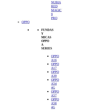
NUBIA
RED
MAGIC
9
PRO
OPPO
FUNDAS
Y
MICAS
OPPO
A
SERIES
OPPO
A16
OPPO
A17
OPPO
A39
OPPO
A54
4G
OPPO
A57
OPPO
A58
4G