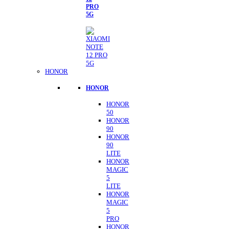
PRO
5G
HONOR
HONOR
HONOR
50
HONOR
90
HONOR
90
LITE
HONOR
MAGIC
5
LITE
HONOR
MAGIC
5
PRO
HONOR