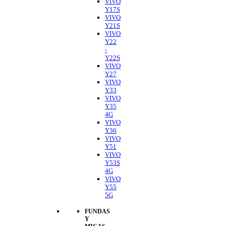
VIVO
Y17S
VIVO
Y21S
VIVO
Y22
-
Y22S
VIVO
Y27
VIVO
Y33
VIVO
Y35
4G
VIVO
Y36
VIVO
Y51
VIVO
Y53S
4G
VIVO
Y55
5G
FUNDAS
Y