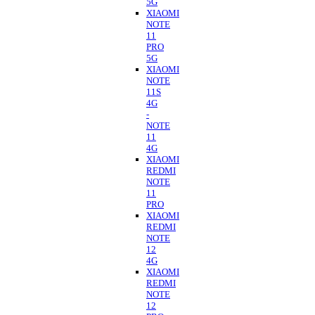
5G
XIAOMI
NOTE
11
PRO
5G
XIAOMI
NOTE
11S
4G
-
NOTE
11
4G
XIAOMI
REDMI
NOTE
11
PRO
XIAOMI
REDMI
NOTE
12
4G
XIAOMI
REDMI
NOTE
12