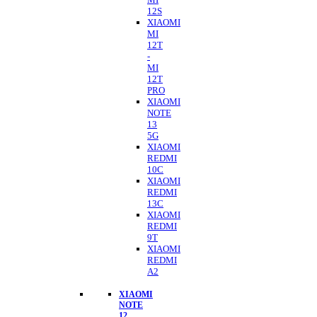
12S
XIAOMI
MI
12T
-
MI
12T
PRO
XIAOMI
NOTE
13
5G
XIAOMI
REDMI
10C
XIAOMI
REDMI
13C
XIAOMI
REDMI
9T
XIAOMI
REDMI
A2
XIAOMI
NOTE
12