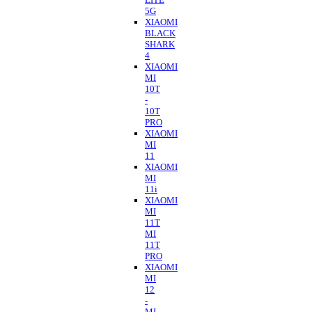
5G
XIAOMI
BLACK
SHARK
4
XIAOMI
MI
10T
-
10T
PRO
XIAOMI
MI
11
XIAOMI
MI
11i
XIAOMI
MI
11T
MI
11T
PRO
XIAOMI
MI
12
-
MI