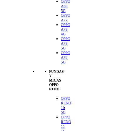
OPPO
A58
5G
OPPO
A77
OPPO
A78
4G
OPPO
A78
5G
OPPO
A79
5G
FUNDAS
Y
MICAS
OPPO
RENO
OPPO
RENO
10
5G
OPPO
RENO
11