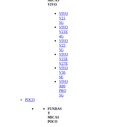
MICAS
VIVO
VIVO
V21
5G
VIVO
V21E
4G
VIVO
V25
5G
VIVO
V25E
V27E
VIVO
V30
SE
VIVO
X80
PRO
5G
POCO
FUNDAS
Y
MICAS
POCO