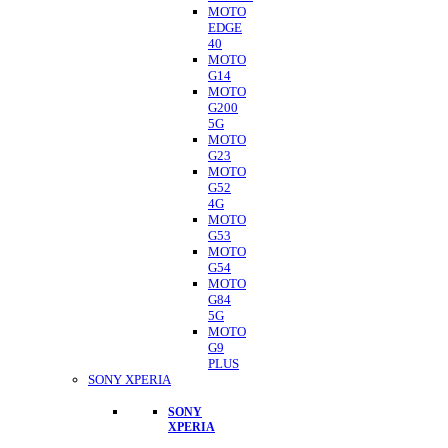
MOTO
EDGE
40
MOTO
G14
MOTO
G200
5G
MOTO
G23
MOTO
G52
4G
MOTO
G53
MOTO
G54
MOTO
G84
5G
MOTO
G9
PLUS
SONY XPERIA
SONY
XPERIA