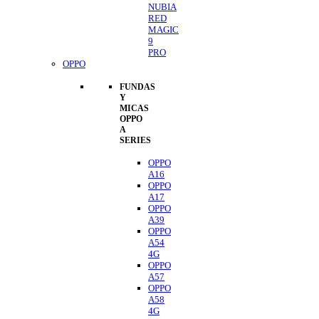
NUBIA
RED
MAGIC
9
PRO
OPPO
FUNDAS
Y
MICAS
OPPO
A
SERIES
OPPO
A16
OPPO
A17
OPPO
A39
OPPO
A54
4G
OPPO
A57
OPPO
A58
4G