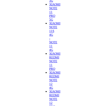
5G
XIAOMI
NOTE
11
PRO
5G
XIAOMI
NOTE
11S
4G
-
NOTE
11
4G
XIAOMI
REDMI
NOTE
11
PRO
XIAOMI
REDMI
NOTE
12
4G
XIAOMI
REDMI
NOTE
12