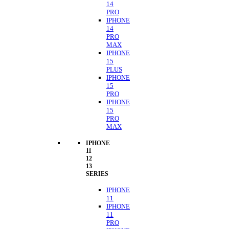
14
PRO
IPHONE
14
PRO
MAX
IPHONE
15
PLUS
IPHONE
15
PRO
IPHONE
15
PRO
MAX
IPHONE
11
12
13
SERIES
IPHONE
11
IPHONE
11
PRO