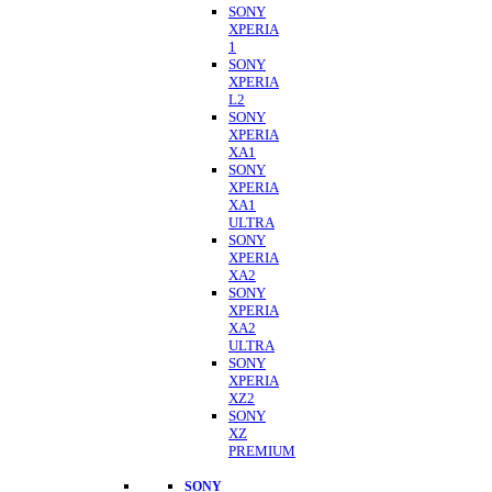
SONY
XPERIA
1
SONY
XPERIA
L2
SONY
XPERIA
XA1
SONY
XPERIA
XA1
ULTRA
SONY
XPERIA
XA2
SONY
XPERIA
XA2
ULTRA
SONY
XPERIA
XZ2
SONY
XZ
PREMIUM
SONY