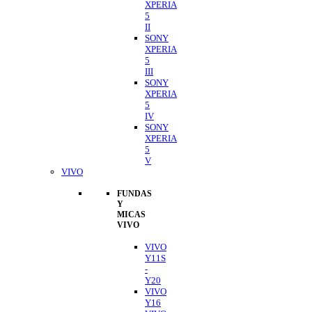
XPERIA
5
II
SONY
XPERIA
5
III
SONY
XPERIA
5
IV
SONY
XPERIA
5
V
VIVO
FUNDAS
Y
MICAS
VIVO
VIVO
Y11S
-
Y20
VIVO
Y16