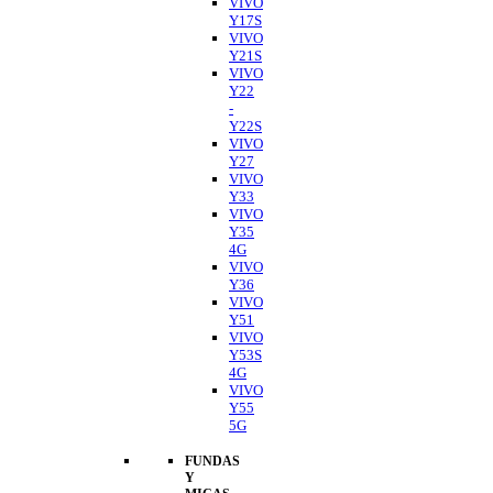
VIVO
Y17S
VIVO
Y21S
VIVO
Y22
-
Y22S
VIVO
Y27
VIVO
Y33
VIVO
Y35
4G
VIVO
Y36
VIVO
Y51
VIVO
Y53S
4G
VIVO
Y55
5G
FUNDAS
Y