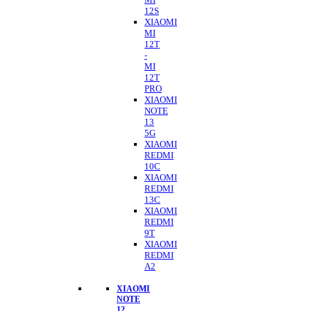
12S
XIAOMI
MI
12T
-
MI
12T
PRO
XIAOMI
NOTE
13
5G
XIAOMI
REDMI
10C
XIAOMI
REDMI
13C
XIAOMI
REDMI
9T
XIAOMI
REDMI
A2
XIAOMI
NOTE
12