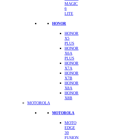
MAGIC
6
LITE
HONOR
HONOR
X5
PLUS
HONOR
X6A
PLUS
HONOR
X7A
HONOR
X7B
HONOR
X8A
HONOR
X8B
MOTOROLA
MOTOROLA
MOTO
EDGE
30
FUSION