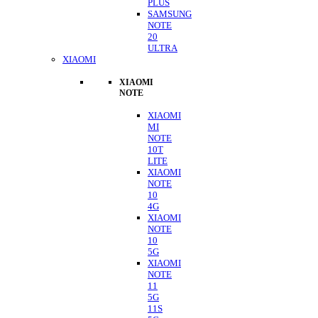
PLUS
SAMSUNG
NOTE
20
ULTRA
XIAOMI
XIAOMI
NOTE
XIAOMI
MI
NOTE
10T
LITE
XIAOMI
NOTE
10
4G
XIAOMI
NOTE
10
5G
XIAOMI
NOTE
11
5G
11S