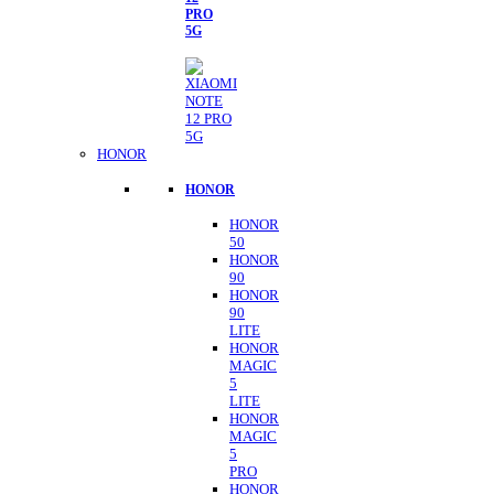
PRO
5G
HONOR
HONOR
HONOR
50
HONOR
90
HONOR
90
LITE
HONOR
MAGIC
5
LITE
HONOR
MAGIC
5
PRO
HONOR