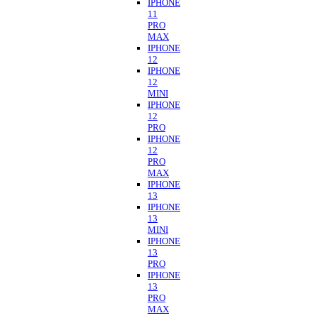
IPHONE
11
PRO
MAX
IPHONE
12
IPHONE
12
MINI
IPHONE
12
PRO
IPHONE
12
PRO
MAX
IPHONE
13
IPHONE
13
MINI
IPHONE
13
PRO
IPHONE
13
PRO
MAX