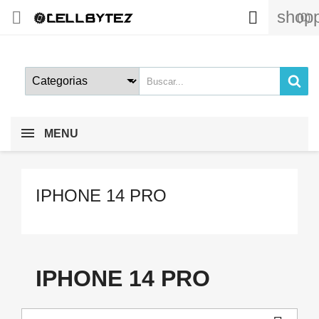
shopp


(0)
MENU
IPHONE 14 PRO
IPHONE 14 PRO