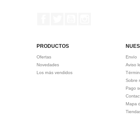
Facebook
Twitter
YouTube
Instagram
PRODUCTOS
NUES
Ofertas
Envío
Novedades
Aviso l
Los más vendidos
Términ
Sobre 
Pago s
Contac
Mapa de
Tienda