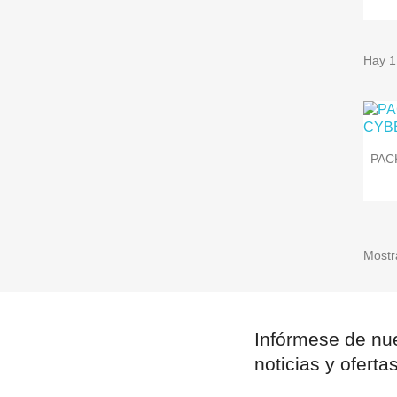
Hay 1
In
PAC
Deb
Mostr
Infórmese de nue
noticias y oferta