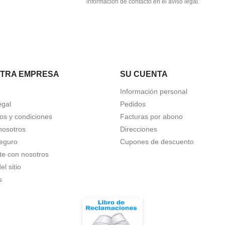
información de contacto en el aviso legal.
TRA EMPRESA
SU CUENTA
Información personal
egal
Pedidos
os y condiciones
Facturas por abono
nosotros
Direcciones
eguro
Cupones de descuento
te con nosotros
l sitio
s