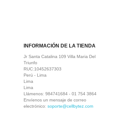
INFORMACIÓN DE LA TIENDA
Jr Santa Catalina 109 Villa Maria Del
Triunfo
RUC:10452637303
Perú - Lima
Lima
Lima
Llámenos:
984741684 - 01 754 3864
Envíenos un mensaje de correo
electrónico:
soporte@cellbytez.com