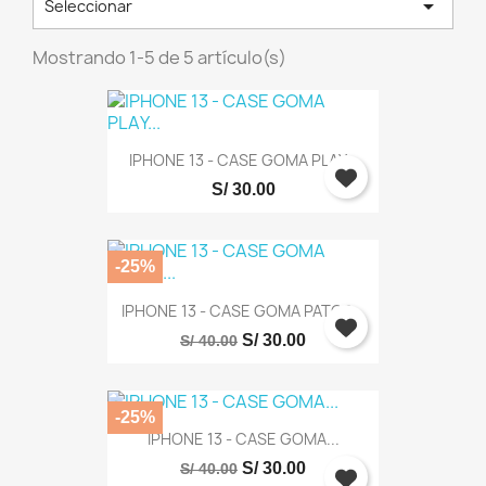

Seleccionar
Mostrando 1-5 de 5 artículo(s)
IPHONE 13 - CASE GOMA PLAY...
S/ 30.00
-25%
IPHONE 13 - CASE GOMA PATOS...
S/ 30.00
S/ 40.00
-25%
IPHONE 13 - CASE GOMA...
×
S/ 30.00
S/ 40.00
Iniciar sesión