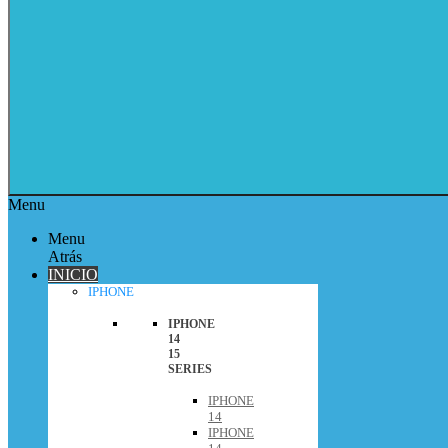
Menu
Menu
Atrás
INICIO
IPHONE
IPHONE
14
15
SERIES
IPHONE
14
IPHONE