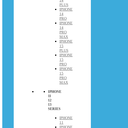
14
PLUS
IPHONE
14
PRO
IPHONE
14
PRO
MAX
IPHONE
15
PLUS
IPHONE
15
PRO
IPHONE
15
PRO
MAX
IPHONE
11
12
13
SERIES
IPHONE
11
IPHONE