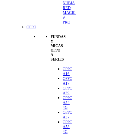
NUBIA
RED
MAGIC
9
PRO
OPPO
FUNDAS
Y
MICAS
OPPO
A
SERIES
OPPO
A16
OPPO
A17
OPPO
A39
OPPO
A54
4G
OPPO
A57
OPPO
A58
4G