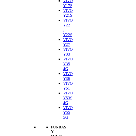
VIVO
Y17S
VIVO
Y21S
VIVO
Y22
-
Y22S
VIVO
Y27
VIVO
Y33
VIVO
Y35
4G
VIVO
Y36
VIVO
Y51
VIVO
Y53S
4G
VIVO
Y55
5G
FUNDAS
Y