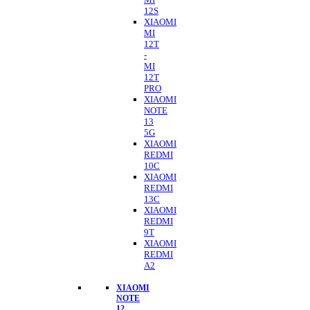
12S
XIAOMI
MI
12T
-
MI
12T
PRO
XIAOMI
NOTE
13
5G
XIAOMI
REDMI
10C
XIAOMI
REDMI
13C
XIAOMI
REDMI
9T
XIAOMI
REDMI
A2
XIAOMI
NOTE
12