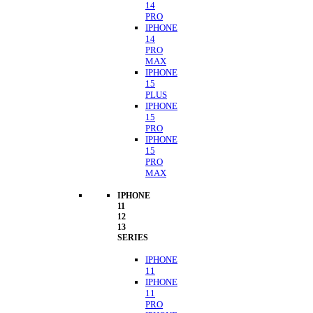
14
PRO
IPHONE
14
PRO
MAX
IPHONE
15
PLUS
IPHONE
15
PRO
IPHONE
15
PRO
MAX
IPHONE
11
12
13
SERIES
IPHONE
11
IPHONE
11
PRO