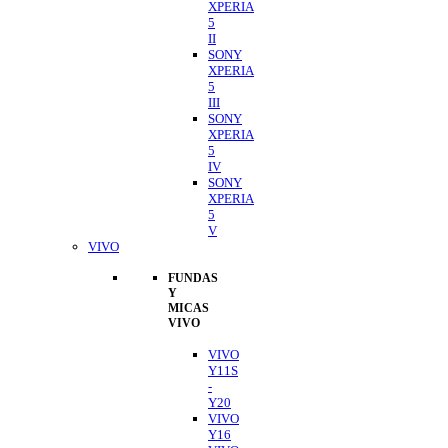
XPERIA
5
II
SONY
XPERIA
5
III
SONY
XPERIA
5
IV
SONY
XPERIA
5
V
VIVO
FUNDAS
Y
MICAS
VIVO
VIVO
Y11S
-
Y20
VIVO
Y16