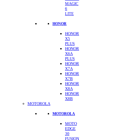
MAGIC
6
LITE
HONOR
HONOR
X5
PLUS
HONOR
X6A
PLUS
HONOR
X7A
HONOR
X7B
HONOR
X8A
HONOR
X8B
MOTOROLA
MOTOROLA
MOTO
EDGE
30
FUSION