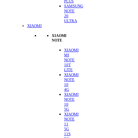
PLUS
SAMSUNG
NOTE
20
ULTRA
XIAOMI
XIAOMI
NOTE
XIAOMI
MI
NOTE
10T
LITE
XIAOMI
NOTE
10
4G
XIAOMI
NOTE
10
5G
XIAOMI
NOTE
11
5G
11S