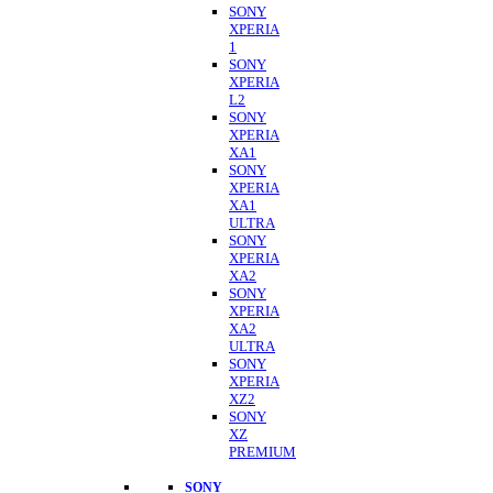
SONY
XPERIA
1
SONY
XPERIA
L2
SONY
XPERIA
XA1
SONY
XPERIA
XA1
ULTRA
SONY
XPERIA
XA2
SONY
XPERIA
XA2
ULTRA
SONY
XPERIA
XZ2
SONY
XZ
PREMIUM
SONY