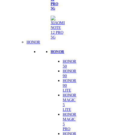
PRO
5G
HONOR
HONOR
HONOR
50
HONOR
90
HONOR
90
LITE
HONOR
MAGIC
5
LITE
HONOR
MAGIC
5
PRO
HONOR