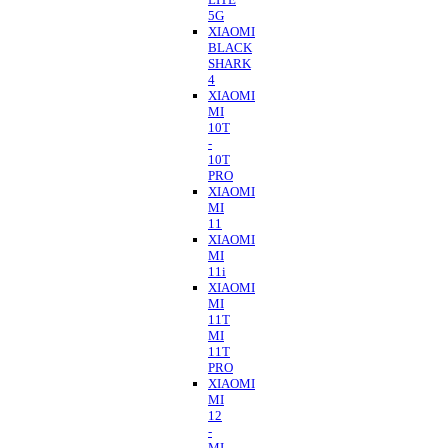
5G
XIAOMI
BLACK
SHARK
4
XIAOMI
MI
10T
-
10T
PRO
XIAOMI
MI
11
XIAOMI
MI
11i
XIAOMI
MI
11T
MI
11T
PRO
XIAOMI
MI
12
-
MI