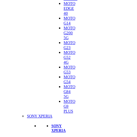
MOTO
EDGE
40
MOTO
G14
MOTO
G200
5G
MOTO
G23
MOTO
G52
4G
MOTO
G53
MOTO
G54
MOTO
G84
5G
MOTO
G9
PLUS
SONY XPERIA
SONY
XPERIA