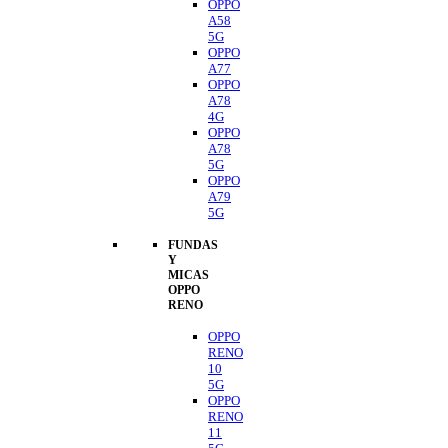
OPPO
A58
5G
OPPO
A77
OPPO
A78
4G
OPPO
A78
5G
OPPO
A79
5G
FUNDAS
Y
MICAS
OPPO
RENO
OPPO
RENO
10
5G
OPPO
RENO
11