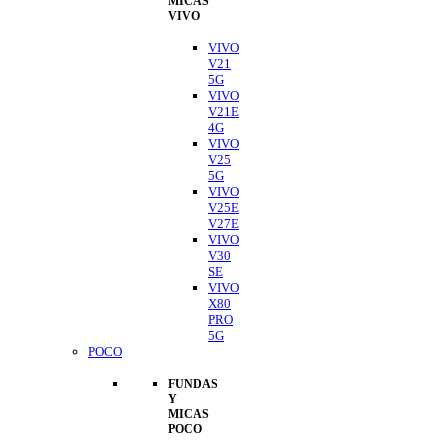
MICAS
VIVO
VIVO
V21
5G
VIVO
V21E
4G
VIVO
V25
5G
VIVO
V25E
V27E
VIVO
V30
SE
VIVO
X80
PRO
5G
POCO
FUNDAS
Y
MICAS
POCO