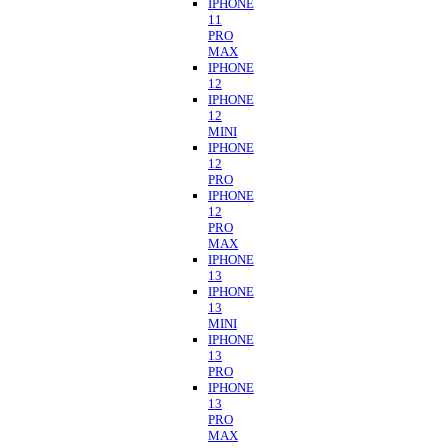
IPHONE
11
PRO
MAX
IPHONE
12
IPHONE
12
MINI
IPHONE
12
PRO
IPHONE
12
PRO
MAX
IPHONE
13
IPHONE
13
MINI
IPHONE
13
PRO
IPHONE
13
PRO
MAX