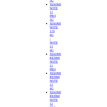
5G
XIAOMI
NOTE
11
PRO
5G
XIAOMI
NOTE
11S
4G
-
NOTE
11
4G
XIAOMI
REDMI
NOTE
11
PRO
XIAOMI
REDMI
NOTE
12
4G
XIAOMI
REDMI
NOTE
12