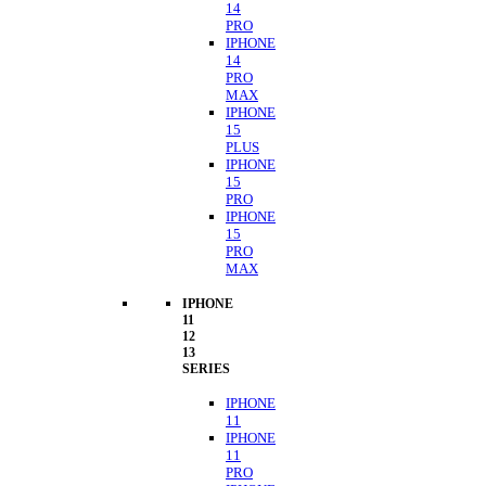
14
PRO
IPHONE
14
PRO
MAX
IPHONE
15
PLUS
IPHONE
15
PRO
IPHONE
15
PRO
MAX
IPHONE
11
12
13
SERIES
IPHONE
11
IPHONE
11
PRO