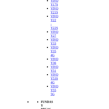
VIVO
Y17S
VIVO
Y21S
VIVO
Y22
-
Y22S
VIVO
Y27
VIVO
Y33
VIVO
Y35
4G
VIVO
Y36
VIVO
Y51
VIVO
Y53S
4G
VIVO
Y55
5G
FUNDAS
Y