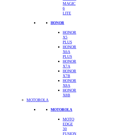
MAGIC
6
LITE
HONOR
HONOR
X5
PLUS
HONOR
X6A
PLUS
HONOR
X7A
HONOR
X7B
HONOR
X8A
HONOR
X8B
MOTOROLA
MOTOROLA
MOTO
EDGE
30
FUSION