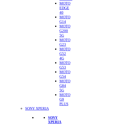
MOTO
EDGE
40
MOTO
G14
MOTO
G200
5G
MOTO
G23
MOTO
G52
4G
MOTO
G53
MOTO
G54
MOTO
G84
5G
MOTO
G9
PLUS
SONY XPERIA
SONY
XPERIA