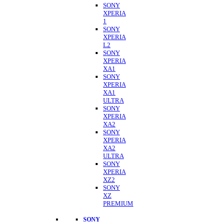
SONY
XPERIA
1
SONY
XPERIA
L2
SONY
XPERIA
XA1
SONY
XPERIA
XA1
ULTRA
SONY
XPERIA
XA2
SONY
XPERIA
XA2
ULTRA
SONY
XPERIA
XZ2
SONY
XZ
PREMIUM
SONY