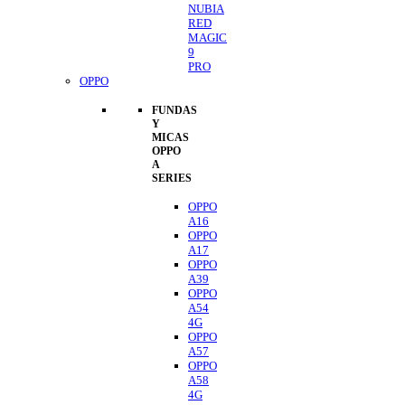
NUBIA
RED
MAGIC
9
PRO
OPPO
FUNDAS
Y
MICAS
OPPO
A
SERIES
OPPO
A16
OPPO
A17
OPPO
A39
OPPO
A54
4G
OPPO
A57
OPPO
A58
4G