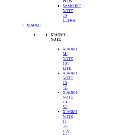
PLUS
SAMSUNG
NOTE
20
ULTRA
XIAOMI
XIAOMI
NOTE
XIAOMI
MI
NOTE
10T
LITE
XIAOMI
NOTE
10
4G
XIAOMI
NOTE
10
5G
XIAOMI
NOTE
11
5G
11S