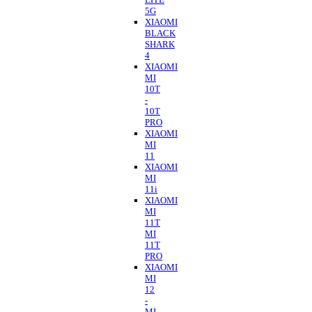
5G
XIAOMI
BLACK
SHARK
4
XIAOMI
MI
10T
-
10T
PRO
XIAOMI
MI
11
XIAOMI
MI
11i
XIAOMI
MI
11T
MI
11T
PRO
XIAOMI
MI
12
-
MI