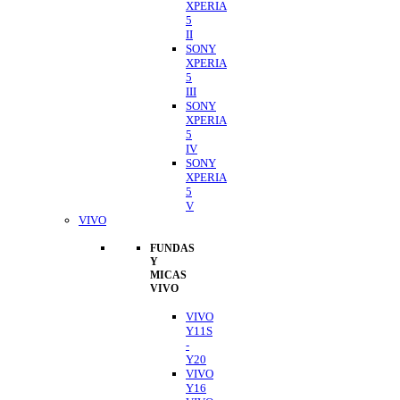
XPERIA
5
II
SONY
XPERIA
5
III
SONY
XPERIA
5
IV
SONY
XPERIA
5
V
VIVO
FUNDAS
Y
MICAS
VIVO
VIVO
Y11S
-
Y20
VIVO
Y16