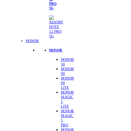
PRO
5G
HONOR
HONOR
HONOR
50
HONOR
90
HONOR
90
LITE
HONOR
MAGIC
5
LITE
HONOR
MAGIC
5
PRO
HONOR