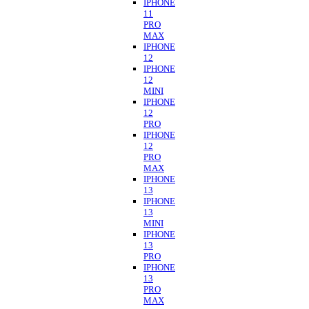
IPHONE
11
PRO
MAX
IPHONE
12
IPHONE
12
MINI
IPHONE
12
PRO
IPHONE
12
PRO
MAX
IPHONE
13
IPHONE
13
MINI
IPHONE
13
PRO
IPHONE
13
PRO
MAX