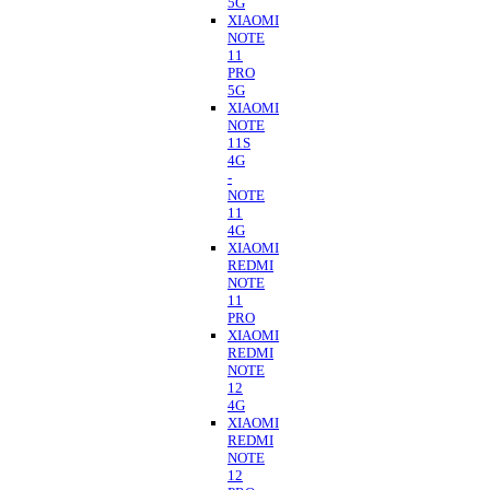
5G
XIAOMI
NOTE
11
PRO
5G
XIAOMI
NOTE
11S
4G
-
NOTE
11
4G
XIAOMI
REDMI
NOTE
11
PRO
XIAOMI
REDMI
NOTE
12
4G
XIAOMI
REDMI
NOTE
12