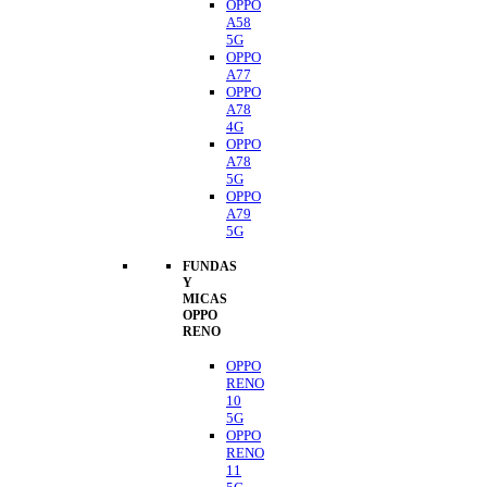
OPPO
A58
5G
OPPO
A77
OPPO
A78
4G
OPPO
A78
5G
OPPO
A79
5G
FUNDAS
Y
MICAS
OPPO
RENO
OPPO
RENO
10
5G
OPPO
RENO
11