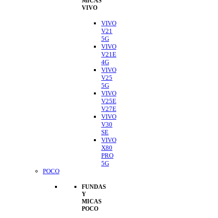
MICAS
VIVO
VIVO
V21
5G
VIVO
V21E
4G
VIVO
V25
5G
VIVO
V25E
V27E
VIVO
V30
SE
VIVO
X80
PRO
5G
POCO
FUNDAS
Y
MICAS
POCO