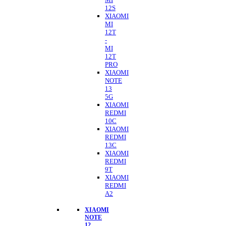
12S
XIAOMI
MI
12T
-
MI
12T
PRO
XIAOMI
NOTE
13
5G
XIAOMI
REDMI
10C
XIAOMI
REDMI
13C
XIAOMI
REDMI
9T
XIAOMI
REDMI
A2
XIAOMI
NOTE
12