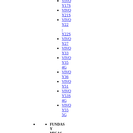
VIVO
Y17S
VIVO
Y21S
VIVO
Y22
-
Y22S
VIVO
Y27
VIVO
Y33
VIVO
Y35
4G
VIVO
Y36
VIVO
Y51
VIVO
Y53S
4G
VIVO
Y55
5G
FUNDAS
Y