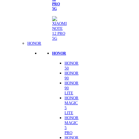
PRO
5G
HONOR
HONOR
HONOR
50
HONOR
90
HONOR
90
LITE
HONOR
MAGIC
5
LITE
HONOR
MAGIC
5
PRO
HONOR