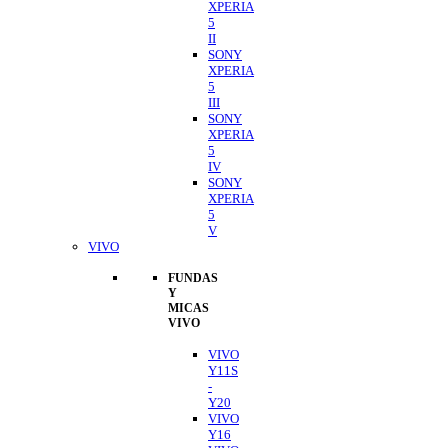
XPERIA
5
II
SONY
XPERIA
5
III
SONY
XPERIA
5
IV
SONY
XPERIA
5
V
VIVO
FUNDAS
Y
MICAS
VIVO
VIVO
Y11S
-
Y20
VIVO
Y16