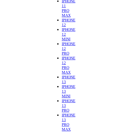
IPHONE
11
PRO
MAX
IPHONE
12
IPHONE
12
MINI
IPHONE
12
PRO
IPHONE
12
PRO
MAX
IPHONE
13
IPHONE
13
MINI
IPHONE
13
PRO
IPHONE
13
PRO
MAX