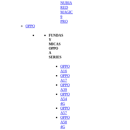
NUBIA
RED
MAGIC
9
PRO
OPPO
FUNDAS
Y
MICAS
OPPO
A
SERIES
OPPO
A16
OPPO
A17
OPPO
A39
OPPO
A54
4G
OPPO
A57
OPPO
A58
4G