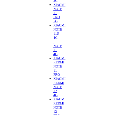
5G
XIAOMI
NOTE
11
PRO
5G
XIAOMI
NOTE
11S
4G
-
NOTE
11
4G
XIAOMI
REDMI
NOTE
11
PRO
XIAOMI
REDMI
NOTE
12
4G
XIAOMI
REDMI
NOTE
12