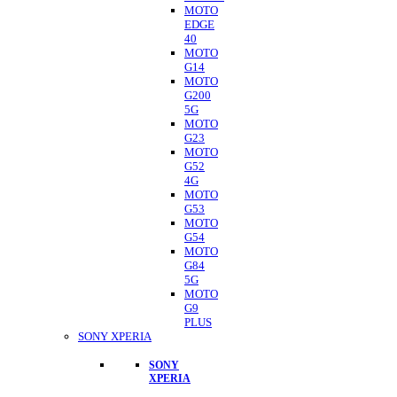
MOTO
EDGE
40
MOTO
G14
MOTO
G200
5G
MOTO
G23
MOTO
G52
4G
MOTO
G53
MOTO
G54
MOTO
G84
5G
MOTO
G9
PLUS
SONY XPERIA
SONY
XPERIA