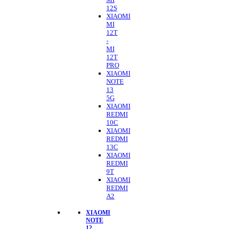
12S
XIAOMI
MI
12T
-
MI
12T
PRO
XIAOMI
NOTE
13
5G
XIAOMI
REDMI
10C
XIAOMI
REDMI
13C
XIAOMI
REDMI
9T
XIAOMI
REDMI
A2
XIAOMI
NOTE
12