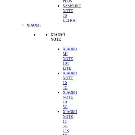
PLUS
SAMSUNG
NOTE
20
ULTRA
XIAOMI
XIAOMI
NOTE
XIAOMI
MI
NOTE
10T
LITE
XIAOMI
NOTE
10
4G
XIAOMI
NOTE
10
5G
XIAOMI
NOTE
11
5G
11S