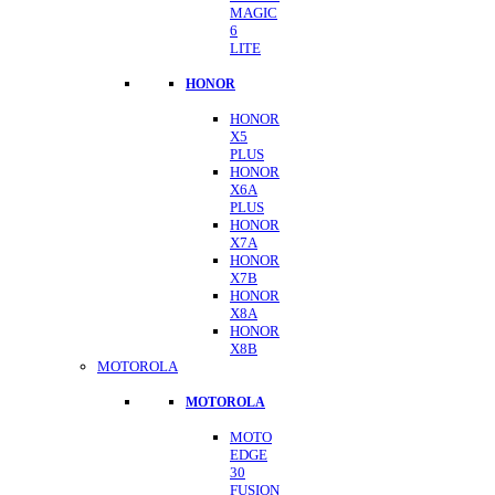
MAGIC
6
LITE
HONOR
HONOR
X5
PLUS
HONOR
X6A
PLUS
HONOR
X7A
HONOR
X7B
HONOR
X8A
HONOR
X8B
MOTOROLA
MOTOROLA
MOTO
EDGE
30
FUSION