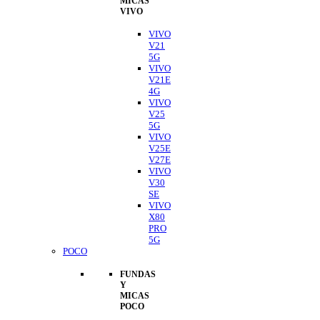
MICAS
VIVO
VIVO
V21
5G
VIVO
V21E
4G
VIVO
V25
5G
VIVO
V25E
V27E
VIVO
V30
SE
VIVO
X80
PRO
5G
POCO
FUNDAS
Y
MICAS
POCO