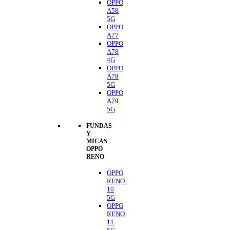
OPPO
A58
5G
OPPO
A77
OPPO
A78
4G
OPPO
A78
5G
OPPO
A79
5G
FUNDAS
Y
MICAS
OPPO
RENO
OPPO
RENO
10
5G
OPPO
RENO
11