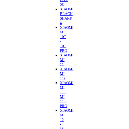
5G
XIAOMI
BLACK
SHARK
4
XIAOMI
MI
10T
-
10T
PRO
XIAOMI
MI
11
XIAOMI
MI
11i
XIAOMI
MI
11T
MI
11T
PRO
XIAOMI
MI
12
-
MI