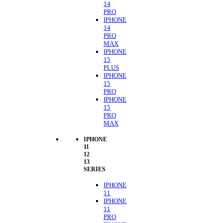
14
PRO
IPHONE
14
PRO
MAX
IPHONE
15
PLUS
IPHONE
15
PRO
IPHONE
15
PRO
MAX
IPHONE
11
12
13
SERIES
IPHONE
11
IPHONE
11
PRO