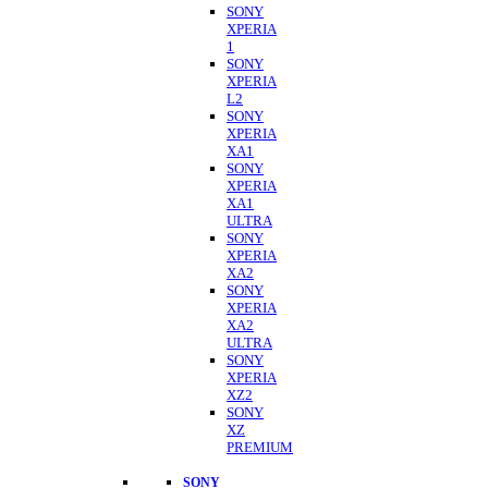
SONY
XPERIA
1
SONY
XPERIA
L2
SONY
XPERIA
XA1
SONY
XPERIA
XA1
ULTRA
SONY
XPERIA
XA2
SONY
XPERIA
XA2
ULTRA
SONY
XPERIA
XZ2
SONY
XZ
PREMIUM
SONY