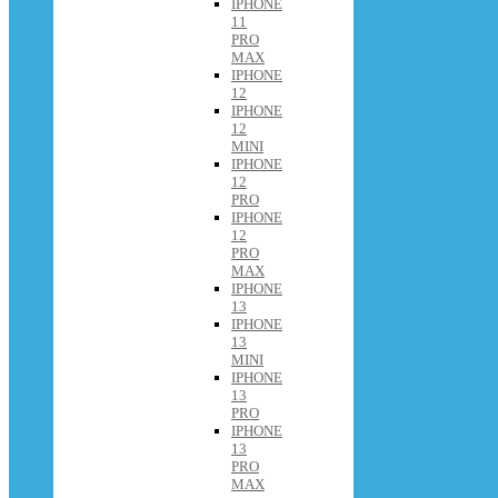
IPHONE
11
PRO
MAX
IPHONE
12
IPHONE
12
MINI
IPHONE
12
PRO
IPHONE
12
PRO
MAX
IPHONE
13
IPHONE
13
MINI
IPHONE
13
PRO
IPHONE
13
PRO
MAX