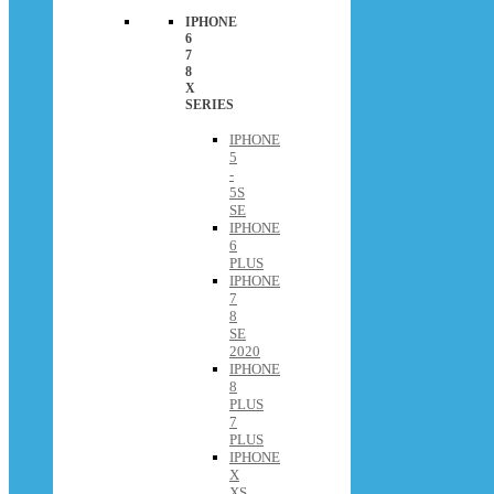
IPHONE
6
7
8
X
SERIES
IPHONE
5
-
5S
SE
IPHONE
6
PLUS
IPHONE
7
8
SE
2020
IPHONE
8
PLUS
7
PLUS
IPHONE
X
XS