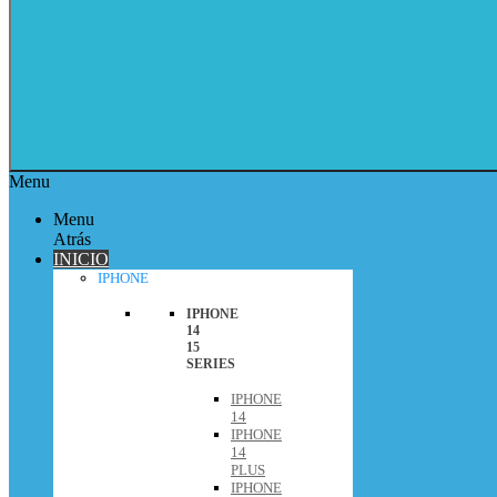
Menu
Menu
Atrás
INICIO
IPHONE
IPHONE
14
15
SERIES
IPHONE
14
IPHONE
14
PLUS
IPHONE