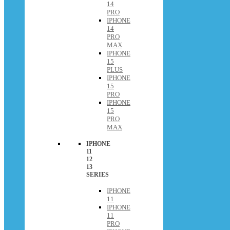
14
PRO
IPHONE
14
PRO
MAX
IPHONE
15
PLUS
IPHONE
15
PRO
IPHONE
15
PRO
MAX
IPHONE
11
12
13
SERIES
IPHONE
11
IPHONE
11
PRO