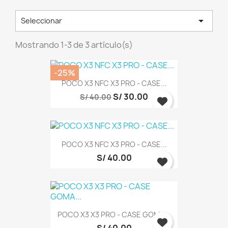

Seleccionar
Mostrando 1-3 de 3 artículo(s)
-25%
POCO X3 NFC X3 PRO - CASE...
S/ 30.00
S/ 40.00
POCO X3 NFC X3 PRO - CASE...
×
S/ 40.00
Iniciar sesión
Debe iniciar sesión para guardar productos en su
lista de deseos.
POCO X3 X3 PRO - CASE GOMA...
S/ 40.00