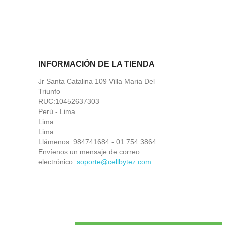
INFORMACIÓN DE LA TIENDA
Jr Santa Catalina 109 Villa Maria Del
Triunfo
RUC:10452637303
Perú - Lima
Lima
Lima
Llámenos:
984741684 - 01 754 3864
Envíenos un mensaje de correo
electrónico:
soporte@cellbytez.com