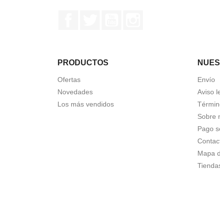
Facebook
Twitter
YouTube
Instagram
PRODUCTOS
NUES
Ofertas
Envío
Novedades
Aviso l
Los más vendidos
Términ
Sobre 
Pago s
Contac
Mapa de
Tienda