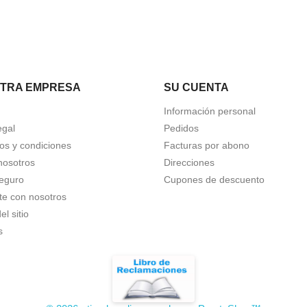
TRA EMPRESA
SU CUENTA
Información personal
egal
Pedidos
os y condiciones
Facturas por abono
nosotros
Direcciones
eguro
Cupones de descuento
te con nosotros
l sitio
s