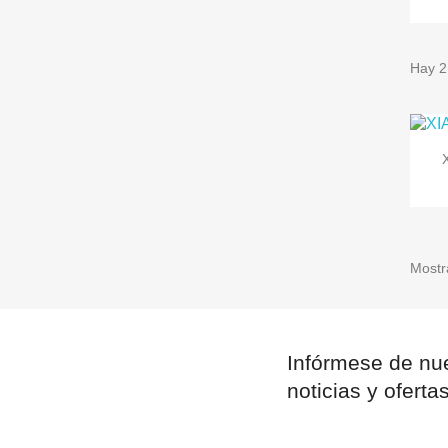
Hay 2
In
Deb
Mostr
Infórmese de nue
noticias y oferta