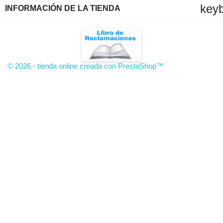
key
INFORMACIÓN DE LA TIENDA
© 2026 - tienda online creada con PrestaShop™