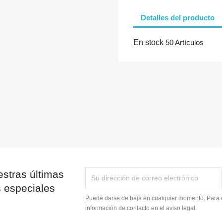
Detalles del producto
Cancelar
Iniciar sesión
En stock
50 Artículos
stras últimas
s especiales
Puede darse de baja en cualquier momento. Para e
información de contacto en el aviso legal.