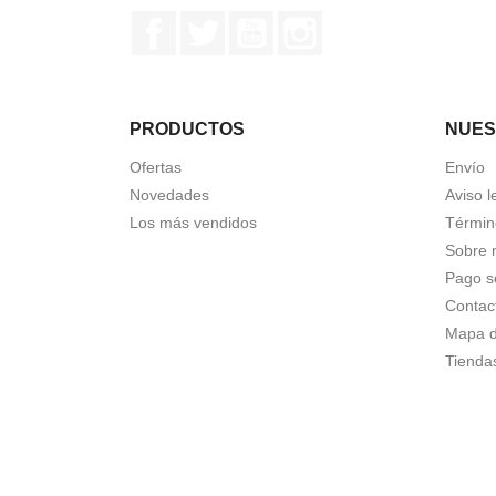
Facebook
Twitter
YouTube
Instagram
PRODUCTOS
NUES
Ofertas
Envío
Novedades
Aviso l
Los más vendidos
Términ
Sobre 
Pago s
Contac
Mapa de
Tienda