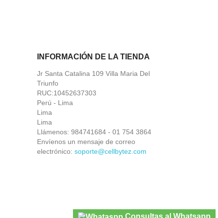
INFORMACIÓN DE LA TIENDA
Jr Santa Catalina 109 Villa Maria Del
Triunfo
RUC:10452637303
Perú - Lima
Lima
Lima
Llámenos:
984741684 - 01 754 3864
Envíenos un mensaje de correo
electrónico:
soporte@cellbytez.com
Consultas al Whatsapp