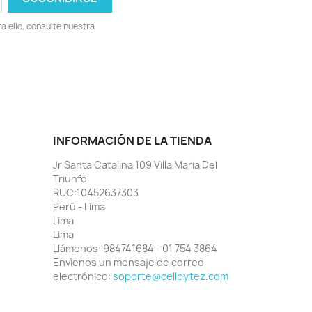
 ello, consulte nuestra
INFORMACIÓN DE LA TIENDA
Jr Santa Catalina 109 Villa Maria Del
Triunfo
RUC:10452637303
Perú - Lima
Lima
Lima
Llámenos:
984741684 - 01 754 3864
Envíenos un mensaje de correo
electrónico:
soporte@cellbytez.com