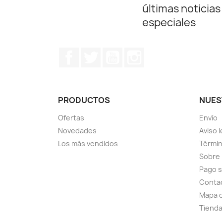
últimas noticias
especiales
Facebook
Twitter
YouTube
Instagram
PRODUCTOS
NUES
Ofertas
Envío
Novedades
Aviso l
Los más vendidos
Términ
Sobre
Pago 
Conta
Mapa d
Tiend