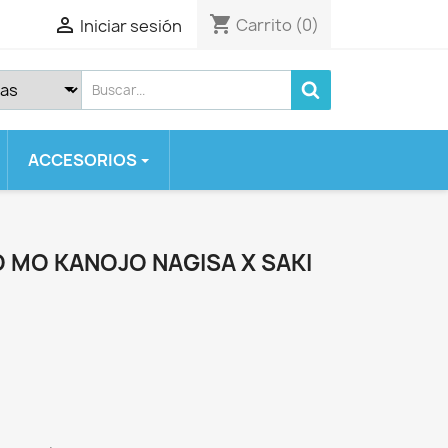
shopping_cart

Carrito
(0)
Iniciar sesión
ACCESORIOS
 SERIES
SE
 MO KANOJO NAGISA X SAKI
 2020
 7 PLUS
)
X