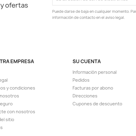
 y ofertas
Puede darse de baja en cualquier momento. Para
información de contacto en el aviso legal.
TRA EMPRESA
SU CUENTA
Información personal
egal
Pedidos
os y condiciones
Facturas por abono
 nosotros
Direcciones
seguro
Cupones de descuento
cte con nosotros
el sitio
as