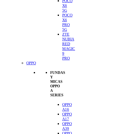
POCO
X6
5G
POCO
X6
PRO
5G
ZTE
NUBIA
RED
MAGIC
9
PRO
OPPO
FUNDAS
Y
MICAS
OPPO
A
SERIES
OPPO
A16
OPPO
A17
OPPO
A39
OPPO