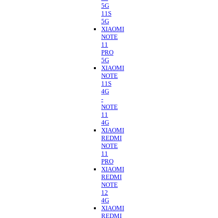
5G
11S
5G
XIAOMI
NOTE
11
PRO
5G
XIAOMI
NOTE
11S
4G
-
NOTE
11
4G
XIAOMI
REDMI
NOTE
11
PRO
XIAOMI
REDMI
NOTE
12
4G
XIAOMI
REDMI