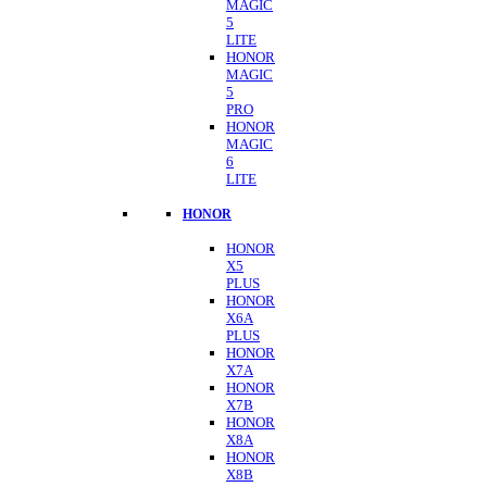
MAGIC
5
LITE
HONOR
MAGIC
5
PRO
HONOR
MAGIC
6
LITE
HONOR
HONOR
X5
PLUS
HONOR
X6A
PLUS
HONOR
X7A
HONOR
X7B
HONOR
X8A
HONOR
X8B