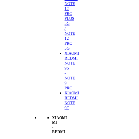
NOTE
12
PRO
PLUS
5G
/
NOTE
12
PRO
5G
XIAOMI
REDMI
NOTE
9S
-
NOTE
9
PRO
XIAOMI
REDMI
NOTE
9T
XIAOMI
MI
-
REDMI