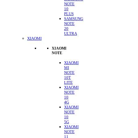
NOTE
10
PLUS
SAMSUNG
NOTE
20
ULTRA
XIAOMI
XIAOMI
NOTE
XIAOMI
MI
NOTE
10T
LITE
XIAOMI
NOTE
10
4G
XIAOMI
NOTE
10
5G
XIAOMI
NOTE
11