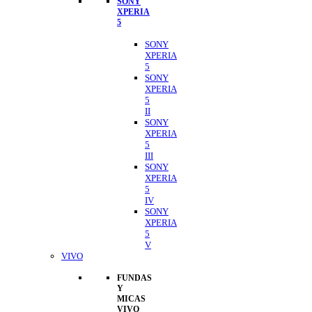
SONY
XPERIA
5
SONY
XPERIA
5
SONY
XPERIA
5
II
SONY
XPERIA
5
III
SONY
XPERIA
5
IV
SONY
XPERIA
5
V
VIVO
FUNDAS
Y
MICAS
VIVO