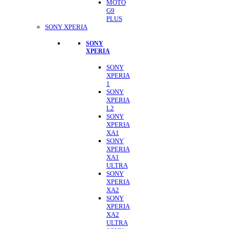
MOTO
G9
PLUS
SONY XPERIA
SONY
XPERIA
SONY
XPERIA
1
SONY
XPERIA
L2
SONY
XPERIA
XA1
SONY
XPERIA
XA1
ULTRA
SONY
XPERIA
XA2
SONY
XPERIA
XA2
ULTRA