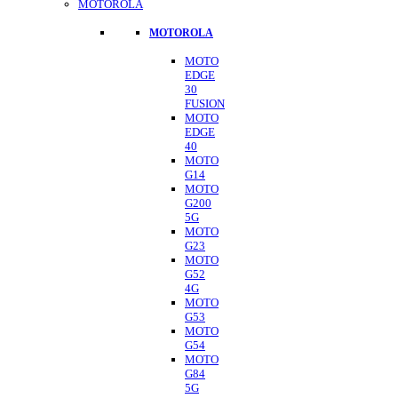
MOTOROLA
MOTOROLA
MOTO
EDGE
30
FUSION
MOTO
EDGE
40
MOTO
G14
MOTO
G200
5G
MOTO
G23
MOTO
G52
4G
MOTO
G53
MOTO
G54
MOTO
G84
5G