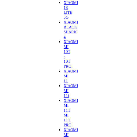
XIAOMI
13
LITE
5G
XIAOMI
BLACK
SHARK
4
XIAOMI
MI
10T
-
10T
PRO
XIAOMI
MI
11
XIAOMI
MI
11i
XIAOMI
MI
11T
MI
11T
PRO
XIAOMI
MI