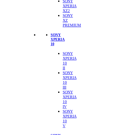
SONY
XPERIA
XZ2
SONY
XZ
PREMIUM
SONY
XPERIA
10
SONY
XPERIA
10
II
SONY
XPERIA
10
III
SONY
XPERIA
10
IV
SONY
XPERIA
10
V