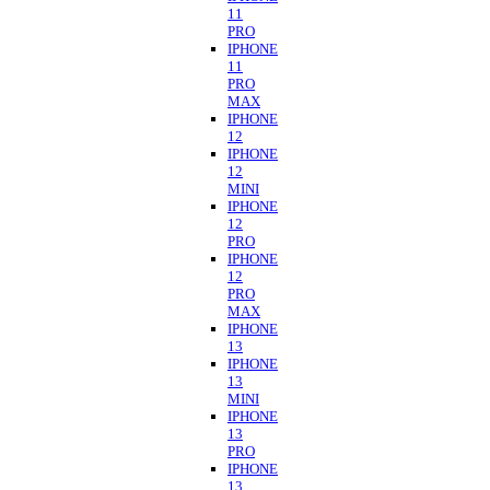
11
PRO
IPHONE
11
PRO
MAX
IPHONE
12
IPHONE
12
MINI
IPHONE
12
PRO
IPHONE
12
PRO
MAX
IPHONE
13
IPHONE
13
MINI
IPHONE
13
PRO
IPHONE
13