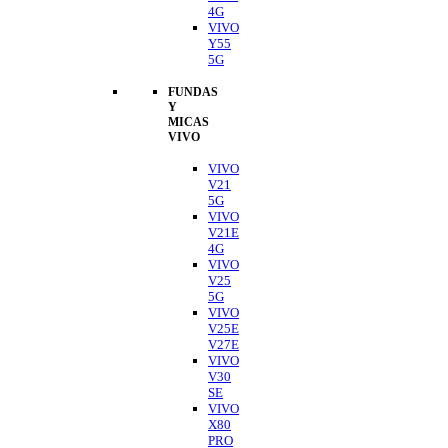
4G
VIVO
Y55
5G
FUNDAS
Y
MICAS
VIVO
VIVO
V21
5G
VIVO
V21E
4G
VIVO
V25
5G
VIVO
V25E
V27E
VIVO
V30
SE
VIVO
X80
PRO