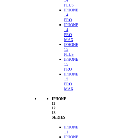
14
PLUS
IPHONE
14
PRO
IPHONE
14
PRO
MAX
IPHONE
15
PLUS
IPHONE
15
PRO
IPHONE
15
PRO
MAX
IPHONE
11
12
13
SERIES
IPHONE
11
IPHONE