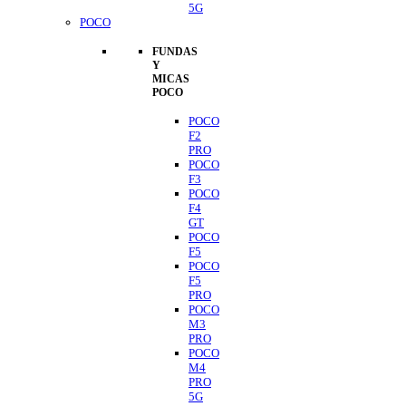
5G
POCO
FUNDAS
Y
MICAS
POCO
POCO
F2
PRO
POCO
F3
POCO
F4
GT
POCO
F5
POCO
F5
PRO
POCO
M3
PRO
POCO
M4
PRO
5G