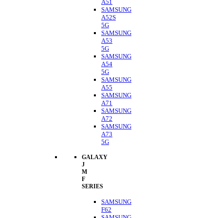
A51
SAMSUNG
A52S
5G
SAMSUNG
A53
5G
SAMSUNG
A54
5G
SAMSUNG
A55
SAMSUNG
A71
SAMSUNG
A72
SAMSUNG
A73
5G
GALAXY
J
M
F
SERIES
SAMSUNG
F62
SAMSUNG