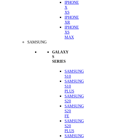
IPHONE
X
XS
IPHONE
XR
IPHONE
XS
MAX
SAMSUNG
GALAXY
S
SERIES
SAMSUNG
S10
SAMSUNG
S10
PLUS
SAMSUNG
S20
SAMSUNG
S20
FE
SAMSUNG
S20
PLUS
SAMSUNG