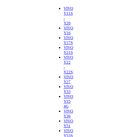
VIVO
Y11S
-
Y20
VIVO
Y16
VIVO
Y17S
VIVO
Y21S
VIVO
Y22
-
Y22S
VIVO
Y27
VIVO
Y33
VIVO
Y35
4G
VIVO
Y36
VIVO
Y51
VIVO
Y53S