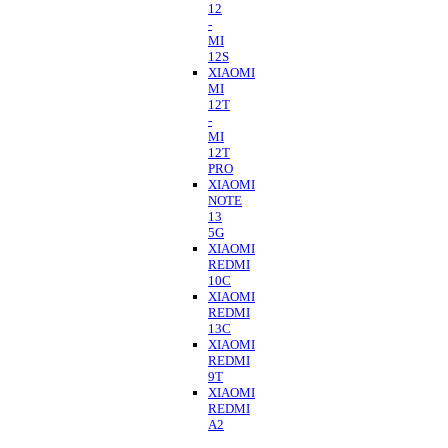
12
-
MI
12S
XIAOMI
MI
12T
-
MI
12T
PRO
XIAOMI
NOTE
13
5G
XIAOMI
REDMI
10C
XIAOMI
REDMI
13C
XIAOMI
REDMI
9T
XIAOMI
REDMI
A2