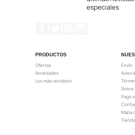
especiales
Facebook
Twitter
YouTube
Instagram
PRODUCTOS
NUES
Ofertas
Envío
Novedades
Aviso l
Los más vendidos
Términ
Sobre
Pago 
Conta
Mapa d
Tiend