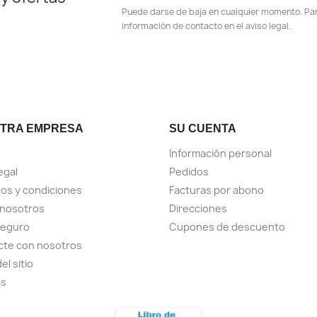
Puede darse de baja en cualquier momento. Para
información de contacto en el aviso legal.
TRA EMPRESA
SU CUENTA
Información personal
egal
Pedidos
os y condiciones
Facturas por abono
 nosotros
Direcciones
seguro
Cupones de descuento
cte con nosotros
el sitio
as