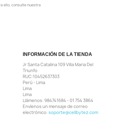
 ello, consulte nuestra
INFORMACIÓN DE LA TIENDA
Jr Santa Catalina 109 Villa Maria Del
Triunfo
RUC:10452637303
Perú - Lima
Lima
Lima
Llámenos:
984741684 - 01 754 3864
Envíenos un mensaje de correo
electrónico:
soporte@cellbytez.com