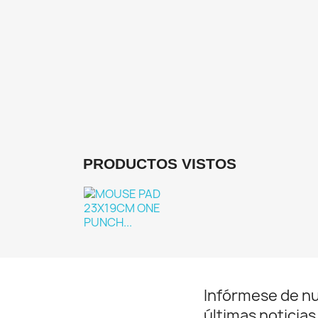
De
PRODUCTOS VISTOS
Infórmese de n
últimas noticias