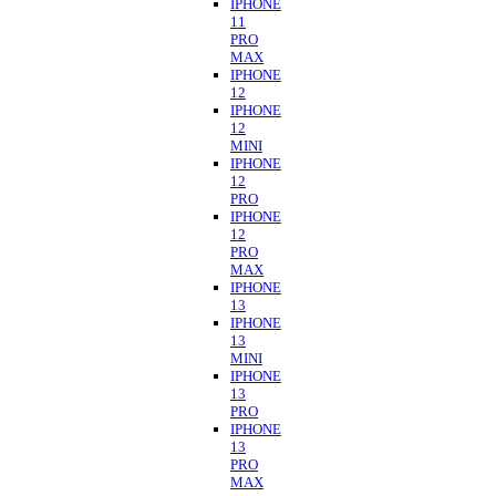
IPHONE
11
PRO
MAX
IPHONE
12
IPHONE
12
MINI
IPHONE
12
PRO
IPHONE
12
PRO
MAX
IPHONE
13
IPHONE
13
MINI
IPHONE
13
PRO
IPHONE
13
PRO
MAX