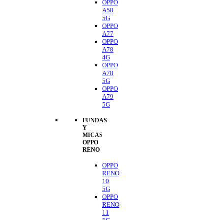
OPPO
A58
5G
OPPO
A77
OPPO
A78
4G
OPPO
A78
5G
OPPO
A79
5G
FUNDAS
Y
MICAS
OPPO
RENO
OPPO
RENO
10
5G
OPPO
RENO
11