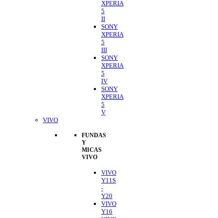
XPERIA
5
II
SONY
XPERIA
5
III
SONY
XPERIA
5
IV
SONY
XPERIA
5
V
VIVO
FUNDAS
Y
MICAS
VIVO
VIVO
Y11S
-
Y20
VIVO
Y16