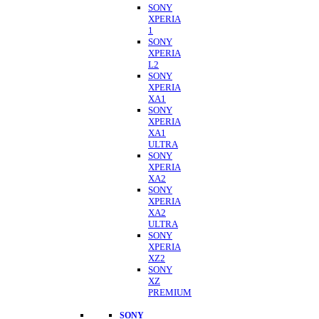
SONY
XPERIA
1
SONY
XPERIA
L2
SONY
XPERIA
XA1
SONY
XPERIA
XA1
ULTRA
SONY
XPERIA
XA2
SONY
XPERIA
XA2
ULTRA
SONY
XPERIA
XZ2
SONY
XZ
PREMIUM
SONY