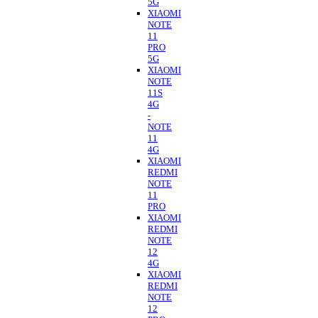
5G
XIAOMI
NOTE
11
PRO
5G
XIAOMI
NOTE
11S
4G
-
NOTE
11
4G
XIAOMI
REDMI
NOTE
11
PRO
XIAOMI
REDMI
NOTE
12
4G
XIAOMI
REDMI
NOTE
12