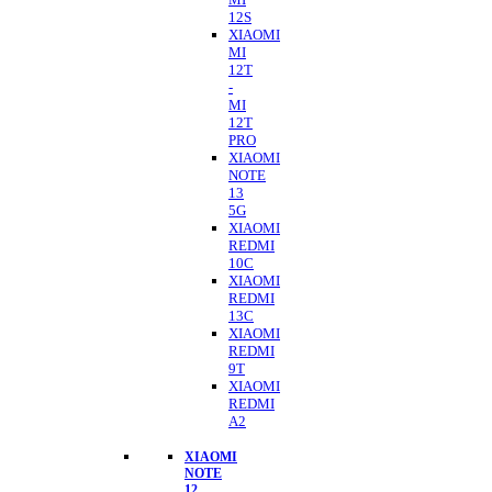
12S
XIAOMI
MI
12T
-
MI
12T
PRO
XIAOMI
NOTE
13
5G
XIAOMI
REDMI
10C
XIAOMI
REDMI
13C
XIAOMI
REDMI
9T
XIAOMI
REDMI
A2
XIAOMI
NOTE
12