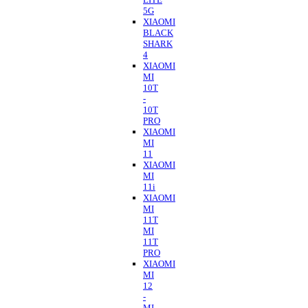
5G
XIAOMI
BLACK
SHARK
4
XIAOMI
MI
10T
-
10T
PRO
XIAOMI
MI
11
XIAOMI
MI
11i
XIAOMI
MI
11T
MI
11T
PRO
XIAOMI
MI
12
-
MI