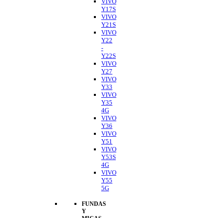
VIVO
Y17S
VIVO
Y21S
VIVO
Y22
-
Y22S
VIVO
Y27
VIVO
Y33
VIVO
Y35
4G
VIVO
Y36
VIVO
Y51
VIVO
Y53S
4G
VIVO
Y55
5G
FUNDAS
Y