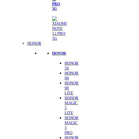
PRO
5G
HONOR
HONOR
HONOR
50
HONOR
90
HONOR
90
LITE
HONOR
MAGIC
5
LITE
HONOR
MAGIC
5
PRO
HONOR