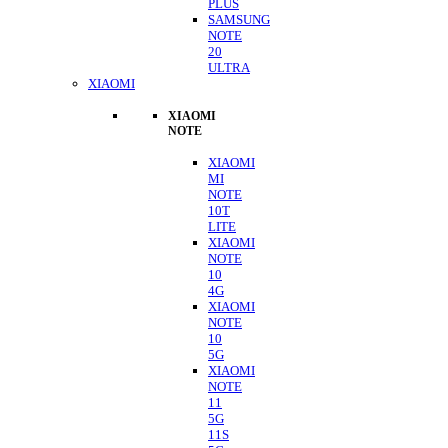
PLUS
SAMSUNG
NOTE
20
ULTRA
XIAOMI
XIAOMI
NOTE
XIAOMI
MI
NOTE
10T
LITE
XIAOMI
NOTE
10
4G
XIAOMI
NOTE
10
5G
XIAOMI
NOTE
11
5G
11S