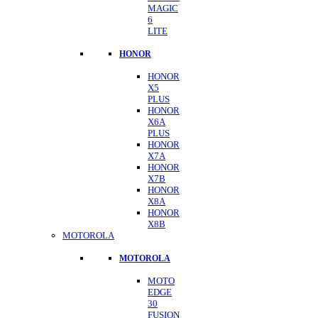
MAGIC
6
LITE
HONOR
HONOR
X5
PLUS
HONOR
X6A
PLUS
HONOR
X7A
HONOR
X7B
HONOR
X8A
HONOR
X8B
MOTOROLA
MOTOROLA
MOTO
EDGE
30
FUSION