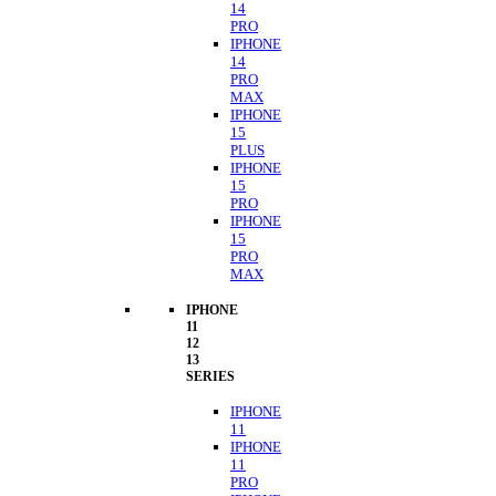
14
PRO
IPHONE
14
PRO
MAX
IPHONE
15
PLUS
IPHONE
15
PRO
IPHONE
15
PRO
MAX
IPHONE
11
12
13
SERIES
IPHONE
11
IPHONE
11
PRO