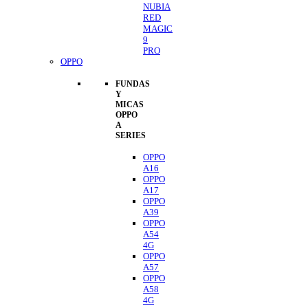
NUBIA
RED
MAGIC
9
PRO
OPPO
FUNDAS
Y
MICAS
OPPO
A
SERIES
OPPO
A16
OPPO
A17
OPPO
A39
OPPO
A54
4G
OPPO
A57
OPPO
A58
4G