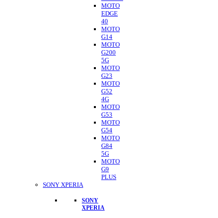
MOTO
EDGE
40
MOTO
G14
MOTO
G200
5G
MOTO
G23
MOTO
G52
4G
MOTO
G53
MOTO
G54
MOTO
G84
5G
MOTO
G9
PLUS
SONY XPERIA
SONY
XPERIA