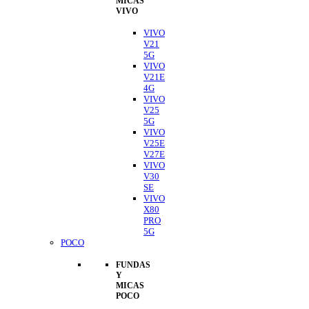
MICAS
VIVO
VIVO
V21
5G
VIVO
V21E
4G
VIVO
V25
5G
VIVO
V25E
V27E
VIVO
V30
SE
VIVO
X80
PRO
5G
POCO
FUNDAS
Y
MICAS
POCO