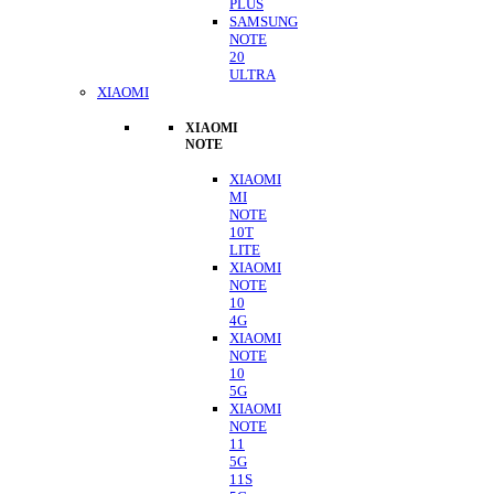
PLUS
SAMSUNG
NOTE
20
ULTRA
XIAOMI
XIAOMI
NOTE
XIAOMI
MI
NOTE
10T
LITE
XIAOMI
NOTE
10
4G
XIAOMI
NOTE
10
5G
XIAOMI
NOTE
11
5G
11S