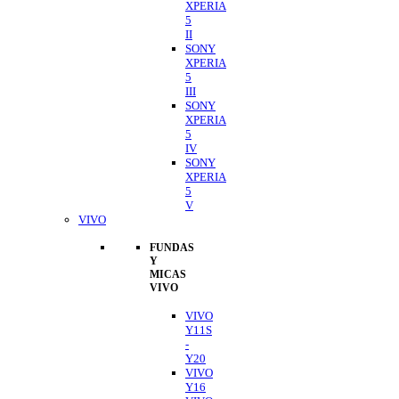
XPERIA
5
II
SONY
XPERIA
5
III
SONY
XPERIA
5
IV
SONY
XPERIA
5
V
VIVO
FUNDAS
Y
MICAS
VIVO
VIVO
Y11S
-
Y20
VIVO
Y16