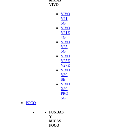
MICAS
VIVO
VIVO
V21
5G
VIVO
V21E
4G
VIVO
V25
5G
VIVO
V25E
V27E
VIVO
V30
SE
VIVO
X80
PRO
5G
POCO
FUNDAS
Y
MICAS
POCO