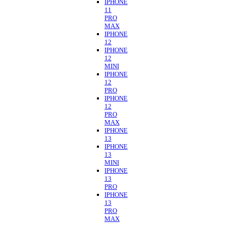
IPHONE
11
PRO
MAX
IPHONE
12
IPHONE
12
MINI
IPHONE
12
PRO
IPHONE
12
PRO
MAX
IPHONE
13
IPHONE
13
MINI
IPHONE
13
PRO
IPHONE
13
PRO
MAX