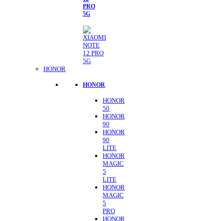
PRO
5G
HONOR
HONOR
HONOR
50
HONOR
90
HONOR
90
LITE
HONOR
MAGIC
5
LITE
HONOR
MAGIC
5
PRO
HONOR