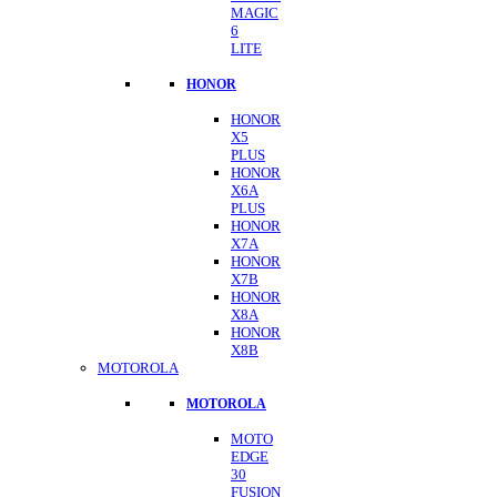
MAGIC
6
LITE
HONOR
HONOR
X5
PLUS
HONOR
X6A
PLUS
HONOR
X7A
HONOR
X7B
HONOR
X8A
HONOR
X8B
MOTOROLA
MOTOROLA
MOTO
EDGE
30
FUSION