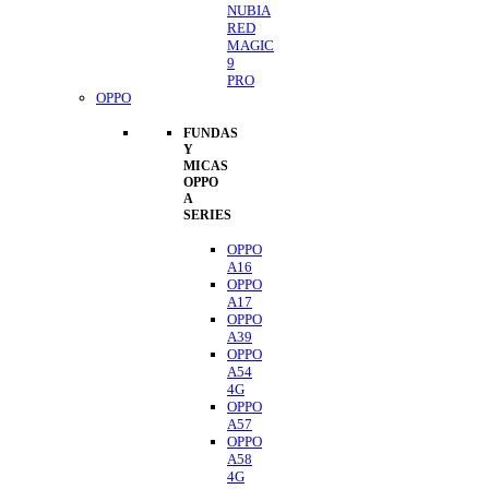
NUBIA
RED
MAGIC
9
PRO
OPPO
FUNDAS
Y
MICAS
OPPO
A
SERIES
OPPO
A16
OPPO
A17
OPPO
A39
OPPO
A54
4G
OPPO
A57
OPPO
A58
4G