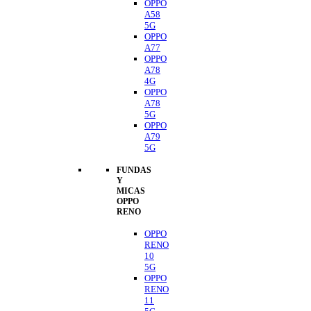
OPPO
A58
5G
OPPO
A77
OPPO
A78
4G
OPPO
A78
5G
OPPO
A79
5G
FUNDAS
Y
MICAS
OPPO
RENO
OPPO
RENO
10
5G
OPPO
RENO
11