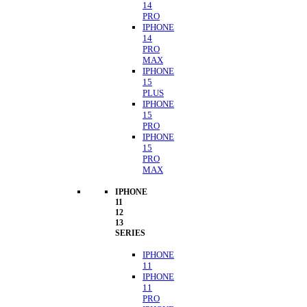
14
PRO
IPHONE
14
PRO
MAX
IPHONE
15
PLUS
IPHONE
15
PRO
IPHONE
15
PRO
MAX
IPHONE
11
12
13
SERIES
IPHONE
11
IPHONE
11
PRO