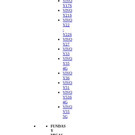
VIVO
Y17S
VIVO
Y21S
VIVO
Y22
-
Y22S
VIVO
Y27
VIVO
Y33
VIVO
Y35
4G
VIVO
Y36
VIVO
Y51
VIVO
Y53S
4G
VIVO
Y55
5G
FUNDAS
Y