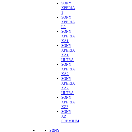
SONY
XPERIA
1
SONY
XPERIA
L2
SONY
XPERIA
XA1
SONY
XPERIA
XA1
ULTRA
SONY
XPERIA
XA2
SONY
XPERIA
XA2
ULTRA
SONY
XPERIA
XZ2
SONY
XZ
PREMIUM
SONY