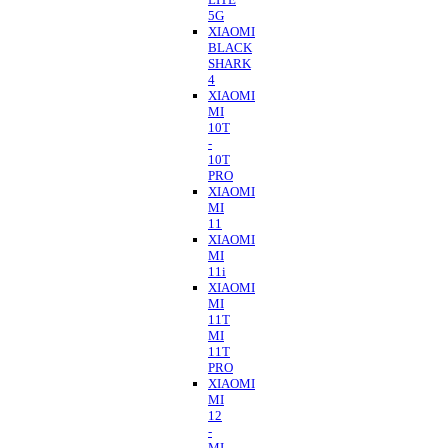
5G
XIAOMI
BLACK
SHARK
4
XIAOMI
MI
10T
-
10T
PRO
XIAOMI
MI
11
XIAOMI
MI
11i
XIAOMI
MI
11T
MI
11T
PRO
XIAOMI
MI
12
-
MI