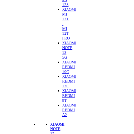
12S
XIAOMI
MI
12T
-
MI
12T
PRO
XIAOMI
NOTE
13
5G
XIAOMI
REDMI
10C
XIAOMI
REDMI
13C
XIAOMI
REDMI
9T
XIAOMI
REDMI
A2
XIAOMI
NOTE
12