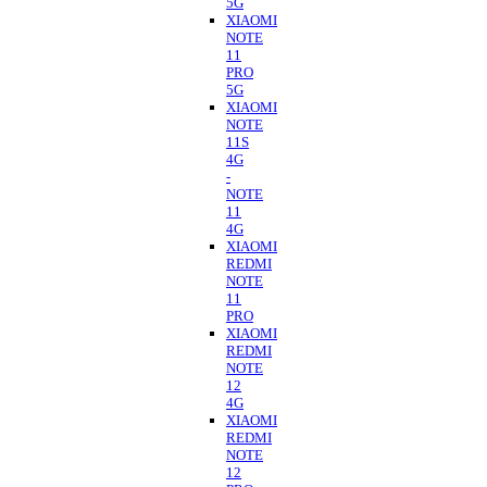
5G
XIAOMI
NOTE
11
PRO
5G
XIAOMI
NOTE
11S
4G
-
NOTE
11
4G
XIAOMI
REDMI
NOTE
11
PRO
XIAOMI
REDMI
NOTE
12
4G
XIAOMI
REDMI
NOTE
12