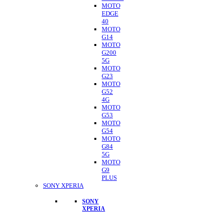
MOTO
EDGE
40
MOTO
G14
MOTO
G200
5G
MOTO
G23
MOTO
G52
4G
MOTO
G53
MOTO
G54
MOTO
G84
5G
MOTO
G9
PLUS
SONY XPERIA
SONY
XPERIA