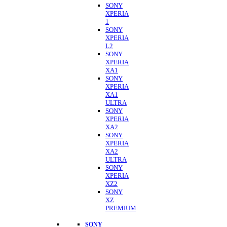
SONY
XPERIA
1
SONY
XPERIA
L2
SONY
XPERIA
XA1
SONY
XPERIA
XA1
ULTRA
SONY
XPERIA
XA2
SONY
XPERIA
XA2
ULTRA
SONY
XPERIA
XZ2
SONY
XZ
PREMIUM
SONY