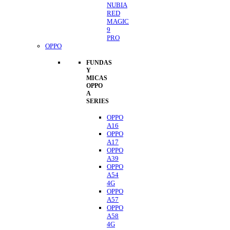
NUBIA
RED
MAGIC
9
PRO
OPPO
FUNDAS
Y
MICAS
OPPO
A
SERIES
OPPO
A16
OPPO
A17
OPPO
A39
OPPO
A54
4G
OPPO
A57
OPPO
A58
4G