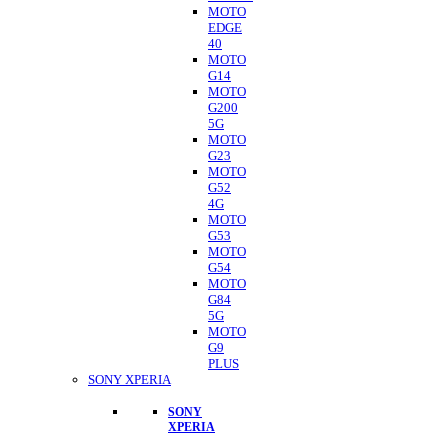
MOTO
EDGE
40
MOTO
G14
MOTO
G200
5G
MOTO
G23
MOTO
G52
4G
MOTO
G53
MOTO
G54
MOTO
G84
5G
MOTO
G9
PLUS
SONY XPERIA
SONY
XPERIA