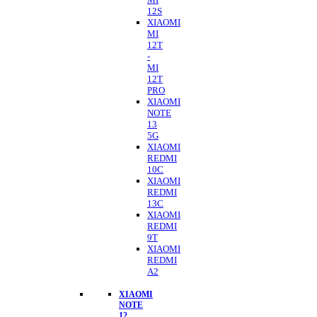
12S
XIAOMI
MI
12T
-
MI
12T
PRO
XIAOMI
NOTE
13
5G
XIAOMI
REDMI
10C
XIAOMI
REDMI
13C
XIAOMI
REDMI
9T
XIAOMI
REDMI
A2
XIAOMI
NOTE
12