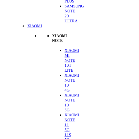
PLUS
SAMSUNG
NOTE
20
ULTRA
XIAOMI
XIAOMI
NOTE
XIAOMI
MI
NOTE
10T
LITE
XIAOMI
NOTE
10
4G
XIAOMI
NOTE
10
5G
XIAOMI
NOTE
11
5G
11S