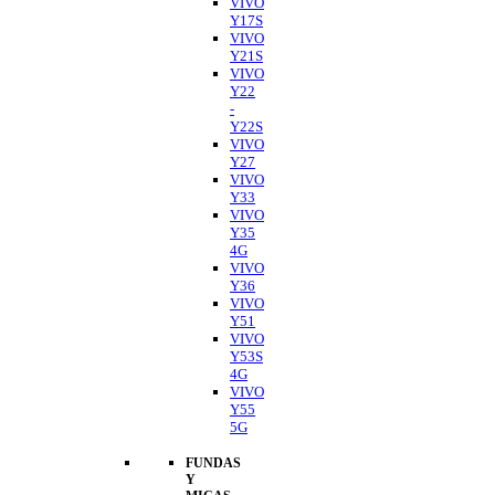
VIVO
Y17S
VIVO
Y21S
VIVO
Y22
-
Y22S
VIVO
Y27
VIVO
Y33
VIVO
Y35
4G
VIVO
Y36
VIVO
Y51
VIVO
Y53S
4G
VIVO
Y55
5G
FUNDAS
Y