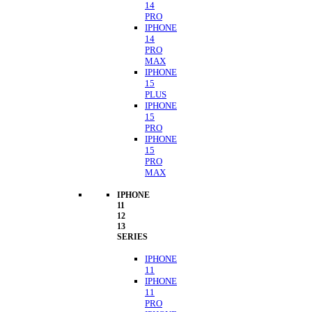
14
PRO
IPHONE
14
PRO
MAX
IPHONE
15
PLUS
IPHONE
15
PRO
IPHONE
15
PRO
MAX
IPHONE
11
12
13
SERIES
IPHONE
11
IPHONE
11
PRO