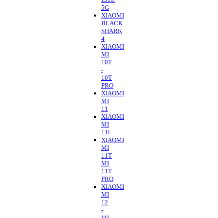
5G
XIAOMI
BLACK
SHARK
4
XIAOMI
MI
10T
-
10T
PRO
XIAOMI
MI
11
XIAOMI
MI
11i
XIAOMI
MI
11T
MI
11T
PRO
XIAOMI
MI
12
-
MI