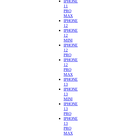
IPHONE
11
PRO
MAX
IPHONE
12
IPHONE
12
MINI
IPHONE
12
PRO
IPHONE
12
PRO
MAX
IPHONE
13
IPHONE
13
MINI
IPHONE
13
PRO
IPHONE
13
PRO
MAX