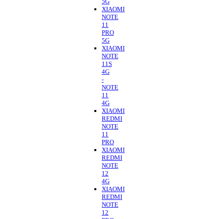
5G
XIAOMI
NOTE
11
PRO
5G
XIAOMI
NOTE
11S
4G
-
NOTE
11
4G
XIAOMI
REDMI
NOTE
11
PRO
XIAOMI
REDMI
NOTE
12
4G
XIAOMI
REDMI
NOTE
12