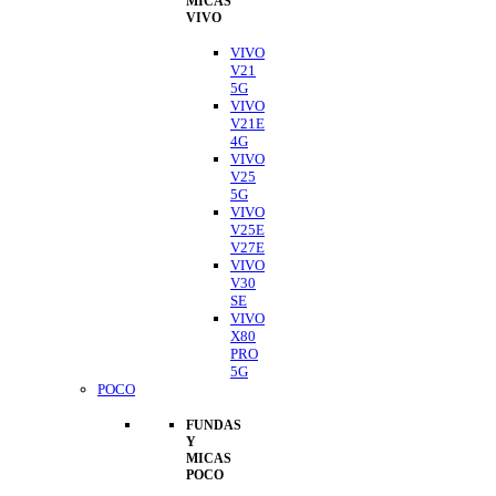
MICAS
VIVO
VIVO
V21
5G
VIVO
V21E
4G
VIVO
V25
5G
VIVO
V25E
V27E
VIVO
V30
SE
VIVO
X80
PRO
5G
POCO
FUNDAS
Y
MICAS
POCO