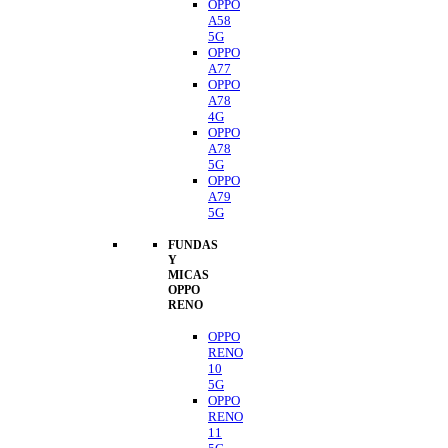
OPPO
A58
5G
OPPO
A77
OPPO
A78
4G
OPPO
A78
5G
OPPO
A79
5G
FUNDAS
Y
MICAS
OPPO
RENO
OPPO
RENO
10
5G
OPPO
RENO
11