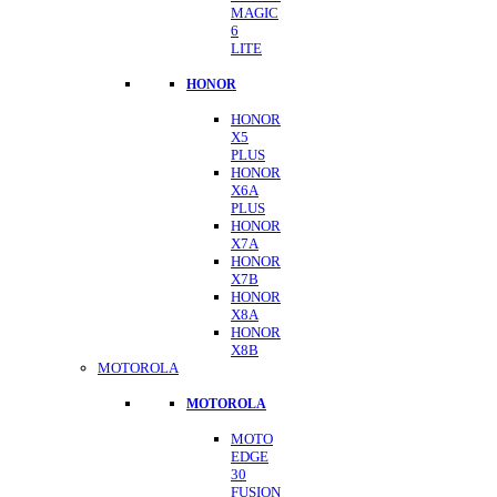
MAGIC
6
LITE
HONOR
HONOR
X5
PLUS
HONOR
X6A
PLUS
HONOR
X7A
HONOR
X7B
HONOR
X8A
HONOR
X8B
MOTOROLA
MOTOROLA
MOTO
EDGE
30
FUSION