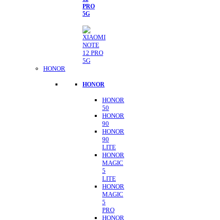
PRO
5G
HONOR
HONOR
HONOR
50
HONOR
90
HONOR
90
LITE
HONOR
MAGIC
5
LITE
HONOR
MAGIC
5
PRO
HONOR