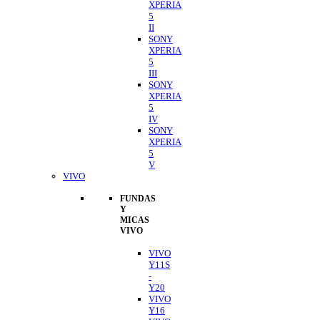
XPERIA
5
II
SONY
XPERIA
5
III
SONY
XPERIA
5
IV
SONY
XPERIA
5
V
VIVO
FUNDAS
Y
MICAS
VIVO
VIVO
Y11S
-
Y20
VIVO
Y16