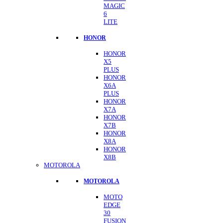
MAGIC
6
LITE
HONOR
HONOR
X5
PLUS
HONOR
X6A
PLUS
HONOR
X7A
HONOR
X7B
HONOR
X8A
HONOR
X8B
MOTOROLA
MOTOROLA
MOTO
EDGE
30
FUSION