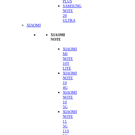
PLUS
SAMSUNG
NOTE
20
ULTRA
XIAOMI
XIAOMI
NOTE
XIAOMI
MI
NOTE
10T
LITE
XIAOMI
NOTE
10
4G
XIAOMI
NOTE
10
5G
XIAOMI
NOTE
11
5G
11S