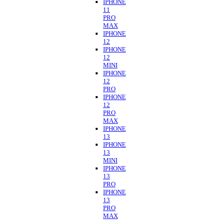
IPHONE
11
PRO
MAX
IPHONE
12
IPHONE
12
MINI
IPHONE
12
PRO
IPHONE
12
PRO
MAX
IPHONE
13
IPHONE
13
MINI
IPHONE
13
PRO
IPHONE
13
PRO
MAX