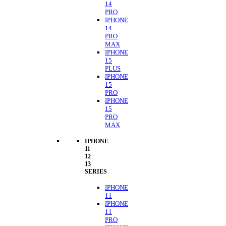
14
PRO
IPHONE
14
PRO
MAX
IPHONE
15
PLUS
IPHONE
15
PRO
IPHONE
15
PRO
MAX
IPHONE
11
12
13
SERIES
IPHONE
11
IPHONE
11
PRO