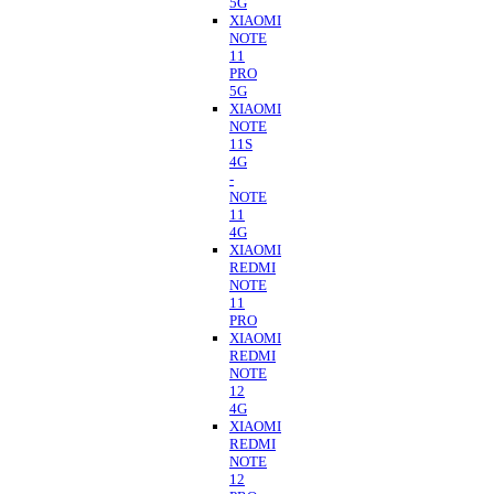
5G
XIAOMI
NOTE
11
PRO
5G
XIAOMI
NOTE
11S
4G
-
NOTE
11
4G
XIAOMI
REDMI
NOTE
11
PRO
XIAOMI
REDMI
NOTE
12
4G
XIAOMI
REDMI
NOTE
12