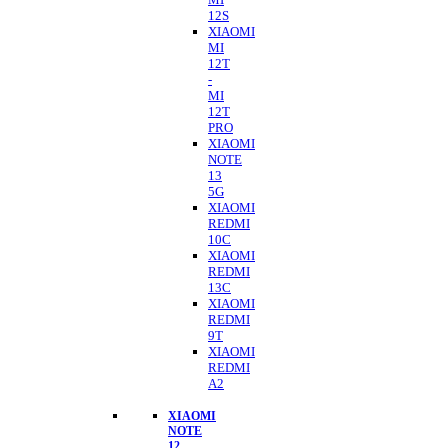
12S
XIAOMI
MI
12T
-
MI
12T
PRO
XIAOMI
NOTE
13
5G
XIAOMI
REDMI
10C
XIAOMI
REDMI
13C
XIAOMI
REDMI
9T
XIAOMI
REDMI
A2
XIAOMI
NOTE
12