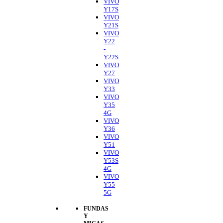
VIVO
Y17S
VIVO
Y21S
VIVO
Y22
-
Y22S
VIVO
Y27
VIVO
Y33
VIVO
Y35
4G
VIVO
Y36
VIVO
Y51
VIVO
Y53S
4G
VIVO
Y55
5G
FUNDAS
Y