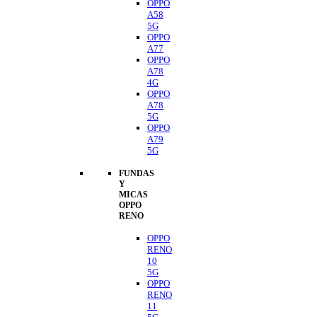
OPPO
A58
5G
OPPO
A77
OPPO
A78
4G
OPPO
A78
5G
OPPO
A79
5G
FUNDAS
Y
MICAS
OPPO
RENO
OPPO
RENO
10
5G
OPPO
RENO
11