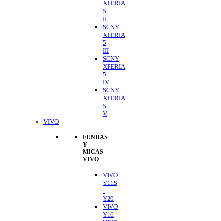
XPERIA
5
II
SONY
XPERIA
5
III
SONY
XPERIA
5
IV
SONY
XPERIA
5
V
VIVO
FUNDAS
Y
MICAS
VIVO
VIVO
Y11S
-
Y20
VIVO
Y16