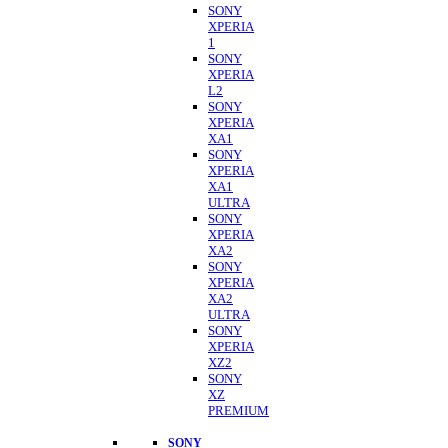
SONY
XPERIA
1
SONY
XPERIA
L2
SONY
XPERIA
XA1
SONY
XPERIA
XA1
ULTRA
SONY
XPERIA
XA2
SONY
XPERIA
XA2
ULTRA
SONY
XPERIA
XZ2
SONY
XZ
PREMIUM
SONY