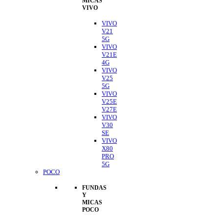
MICAS
VIVO
VIVO
V21
5G
VIVO
V21E
4G
VIVO
V25
5G
VIVO
V25E
V27E
VIVO
V30
SE
VIVO
X80
PRO
5G
POCO
FUNDAS
Y
MICAS
POCO