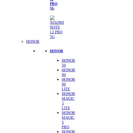
PRO
5G
HONOR
HONOR
HONOR
50
HONOR
90
HONOR
90
LITE
HONOR
MAGIC
5
LITE
HONOR
MAGIC
5
PRO
HONOR