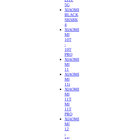
5G
XIAOMI
BLACK
SHARK
4
XIAOMI
MI
10T
-
10T
PRO
XIAOMI
MI
11
XIAOMI
MI
11i
XIAOMI
MI
11T
MI
11T
PRO
XIAOMI
MI
12
-
MI