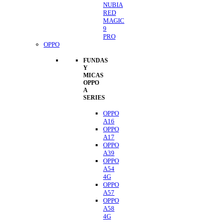
NUBIA
RED
MAGIC
9
PRO
OPPO
FUNDAS
Y
MICAS
OPPO
A
SERIES
OPPO
A16
OPPO
A17
OPPO
A39
OPPO
A54
4G
OPPO
A57
OPPO
A58
4G