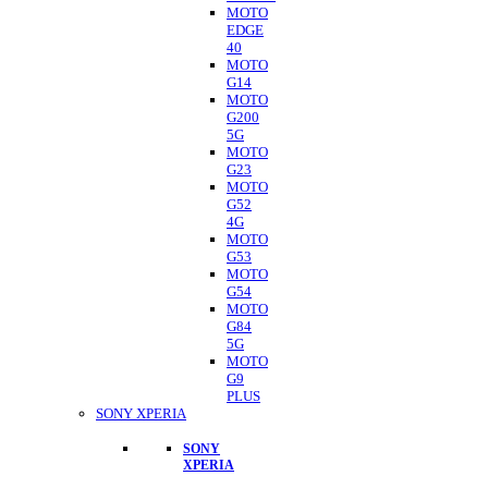
MOTO
EDGE
40
MOTO
G14
MOTO
G200
5G
MOTO
G23
MOTO
G52
4G
MOTO
G53
MOTO
G54
MOTO
G84
5G
MOTO
G9
PLUS
SONY XPERIA
SONY
XPERIA