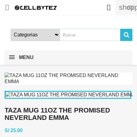
shopp


(0)
MENU
TAZA MUG 11OZ THE PROMISED
NEVERLAND EMMA
S/ 25.00