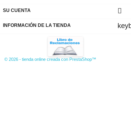

SU CUENTA
key
INFORMACIÓN DE LA TIENDA
© 2026 - tienda online creada con PrestaShop™