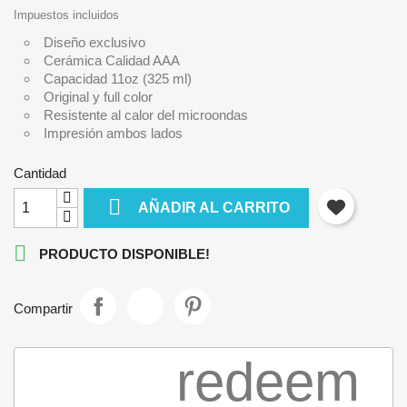
Impuestos incluidos
Diseño exclusivo
Cerámica Calidad AAA
Capacidad 11oz (325 ml)
Original y full color
Resistente al calor del microondas
Impresión ambos lados
Cantidad

AÑADIR AL CARRITO

PRODUCTO DISPONIBLE!
Compartir
redeem