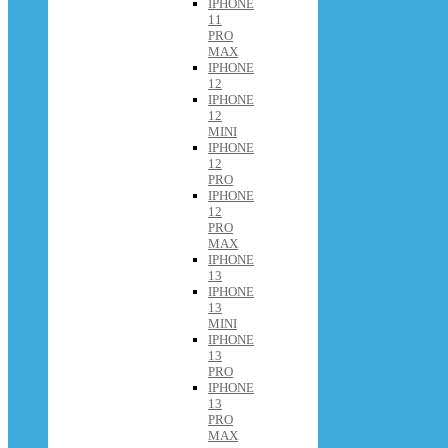
IPHONE
11
PRO
MAX
IPHONE
12
IPHONE
12
MINI
IPHONE
12
PRO
IPHONE
12
PRO
MAX
IPHONE
13
IPHONE
13
MINI
IPHONE
13
PRO
IPHONE
13
PRO
MAX