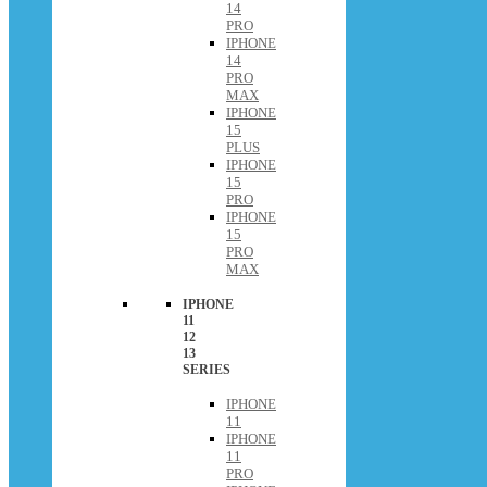
14
PRO
IPHONE
14
PRO
MAX
IPHONE
15
PLUS
IPHONE
15
PRO
IPHONE
15
PRO
MAX
IPHONE
11
12
13
SERIES
IPHONE
11
IPHONE
11
PRO