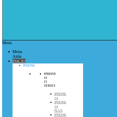
Menu
Menu
Atrás
INICIO
IPHONE
IPHONE
14
15
SERIES
IPHONE
14
IPHONE
14
PLUS
IPHONE