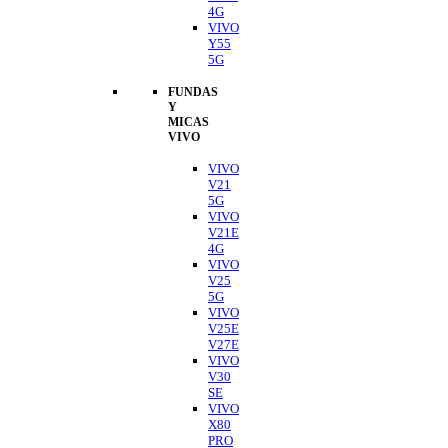
4G
VIVO
Y55
5G
FUNDAS
Y
MICAS
VIVO
VIVO
V21
5G
VIVO
V21E
4G
VIVO
V25
5G
VIVO
V25E
V27E
VIVO
V30
SE
VIVO
X80
PRO