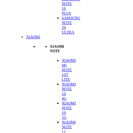
NOTE
10
PLUS
SAMSUNG
NOTE
20
ULTRA
XIAOMI
XIAOMI
NOTE
XIAOMI
MI
NOTE
10T
LITE
XIAOMI
NOTE
10
4G
XIAOMI
NOTE
10
5G
XIAOMI
NOTE
11