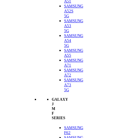
A51
SAMSUNG
A52S
5G
SAMSUNG
A53
5G
SAMSUNG
A54
5G
SAMSUNG
A55
SAMSUNG
A71
SAMSUNG
A72
SAMSUNG
A73
5G
GALAXY
J
M
F
SERIES
SAMSUNG
F62
SAMSUNG