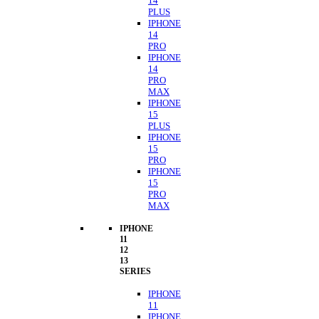
14
PLUS
IPHONE
14
PRO
IPHONE
14
PRO
MAX
IPHONE
15
PLUS
IPHONE
15
PRO
IPHONE
15
PRO
MAX
IPHONE
11
12
13
SERIES
IPHONE
11
IPHONE