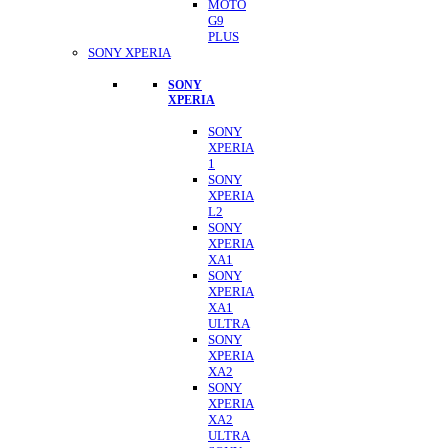
MOTO
G9
PLUS
SONY XPERIA
SONY
XPERIA
SONY
XPERIA
1
SONY
XPERIA
L2
SONY
XPERIA
XA1
SONY
XPERIA
XA1
ULTRA
SONY
XPERIA
XA2
SONY
XPERIA
XA2
ULTRA