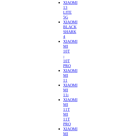
XIAOMI
13
LITE
5G
XIAOMI
BLACK
SHARK
4
XIAOMI
MI
10T
-
10T
PRO
XIAOMI
MI
11
XIAOMI
MI
11i
XIAOMI
MI
11T
MI
11T
PRO
XIAOMI
MI