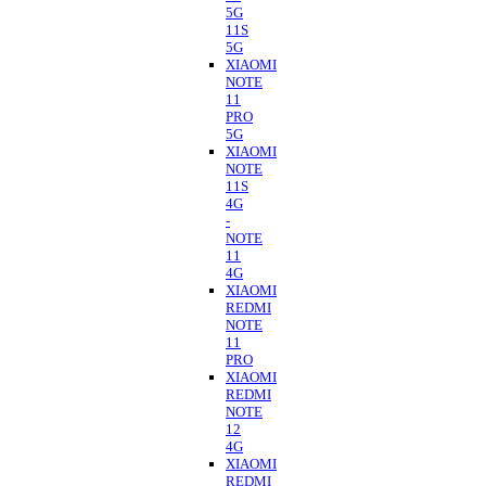
5G
11S
5G
XIAOMI
NOTE
11
PRO
5G
XIAOMI
NOTE
11S
4G
-
NOTE
11
4G
XIAOMI
REDMI
NOTE
11
PRO
XIAOMI
REDMI
NOTE
12
4G
XIAOMI
REDMI