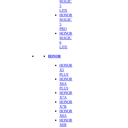
MAGIC
5
LITE
HONOR
MAGIC
5
PRO
HONOR
MAGIC
6
LITE
HONOR
HONOR
X5
PLUS
HONOR
X6A
PLUS
HONOR
X7A
HONOR
X7B
HONOR
X8A
HONOR
X8B