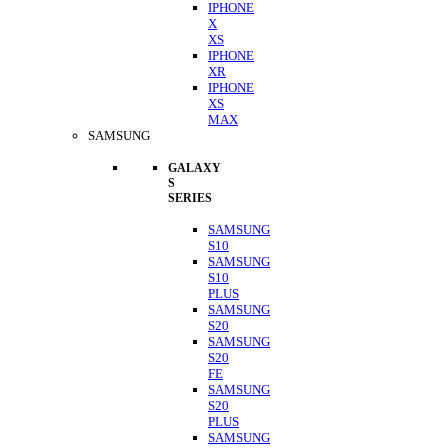
IPHONE
X
XS
IPHONE
XR
IPHONE
XS
MAX
SAMSUNG
GALAXY
S
SERIES
SAMSUNG
S10
SAMSUNG
S10
PLUS
SAMSUNG
S20
SAMSUNG
S20
FE
SAMSUNG
S20
PLUS
SAMSUNG