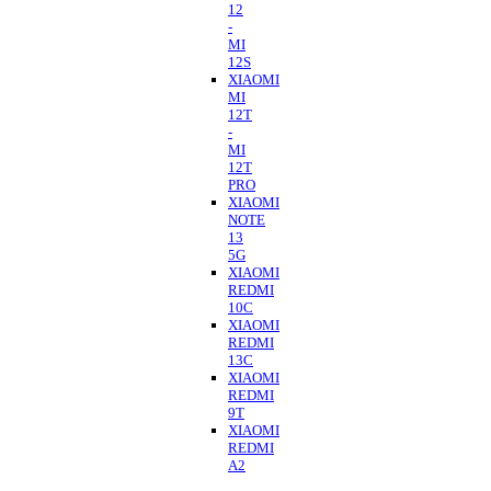
12
-
MI
12S
XIAOMI
MI
12T
-
MI
12T
PRO
XIAOMI
NOTE
13
5G
XIAOMI
REDMI
10C
XIAOMI
REDMI
13C
XIAOMI
REDMI
9T
XIAOMI
REDMI
A2