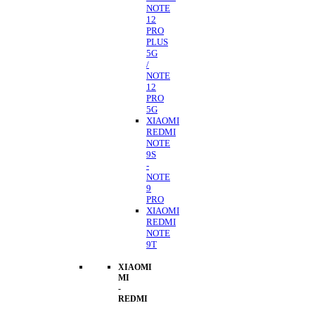
NOTE
12
PRO
PLUS
5G
/
NOTE
12
PRO
5G
XIAOMI
REDMI
NOTE
9S
-
NOTE
9
PRO
XIAOMI
REDMI
NOTE
9T
XIAOMI
MI
-
REDMI