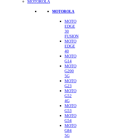
MOTOROLA
MOTOROLA
MOTO
EDGE
30
FUSION
MOTO
EDGE
40
MOTO
G14
MOTO
G200
5G
MOTO
G23
MOTO
G52
4G
MOTO
G53
MOTO
G54
MOTO
G84
5G