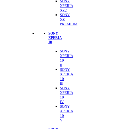
SONY
XPERIA
XZ2
SONY
XZ
PREMIUM
SONY
XPERIA
10
SONY
XPERIA
10
II
SONY
XPERIA
10
III
SONY
XPERIA
10
IV
SONY
XPERIA
10
V