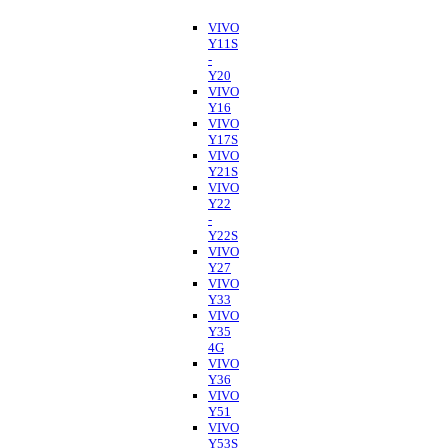
VIVO
Y11S
-
Y20
VIVO
Y16
VIVO
Y17S
VIVO
Y21S
VIVO
Y22
-
Y22S
VIVO
Y27
VIVO
Y33
VIVO
Y35
4G
VIVO
Y36
VIVO
Y51
VIVO
Y53S