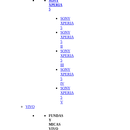
SONY
XPERIA
5
SONY
XPERIA
5
SONY
XPERIA
5
II
SONY
XPERIA
5
III
SONY
XPERIA
5
IV
SONY
XPERIA
5
V
VIVO
FUNDAS
Y
MICAS
VIVO