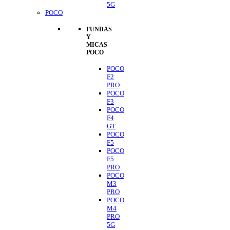
5G
POCO
FUNDAS
Y
MICAS
POCO
POCO
F2
PRO
POCO
F3
POCO
F4
GT
POCO
F5
POCO
F5
PRO
POCO
M3
PRO
POCO
M4
PRO
5G