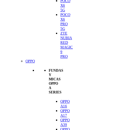
POCO
X6
5G
POCO
X6
PRO
5G
ZTE
NUBIA
RED
MAGIC
9
PRO
OPPO
FUNDAS
Y
MICAS
OPPO
A
SERIES
OPPO
A16
OPPO
A17
OPPO
A39
OPPO