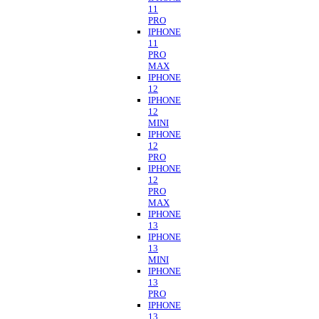
11
PRO
IPHONE
11
PRO
MAX
IPHONE
12
IPHONE
12
MINI
IPHONE
12
PRO
IPHONE
12
PRO
MAX
IPHONE
13
IPHONE
13
MINI
IPHONE
13
PRO
IPHONE
13