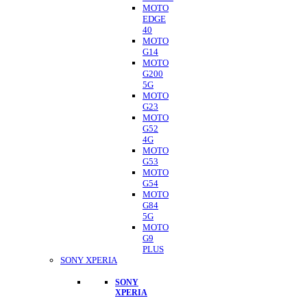
MOTO
EDGE
40
MOTO
G14
MOTO
G200
5G
MOTO
G23
MOTO
G52
4G
MOTO
G53
MOTO
G54
MOTO
G84
5G
MOTO
G9
PLUS
SONY XPERIA
SONY
XPERIA