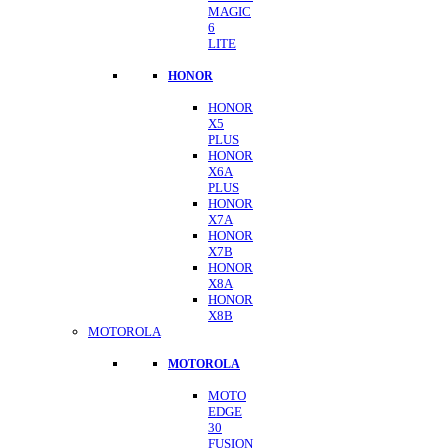
MAGIC
6
LITE
HONOR
HONOR
X5
PLUS
HONOR
X6A
PLUS
HONOR
X7A
HONOR
X7B
HONOR
X8A
HONOR
X8B
MOTOROLA
MOTOROLA
MOTO
EDGE
30
FUSION