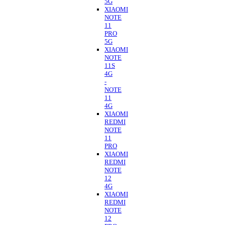
5G
XIAOMI
NOTE
11
PRO
5G
XIAOMI
NOTE
11S
4G
-
NOTE
11
4G
XIAOMI
REDMI
NOTE
11
PRO
XIAOMI
REDMI
NOTE
12
4G
XIAOMI
REDMI
NOTE
12