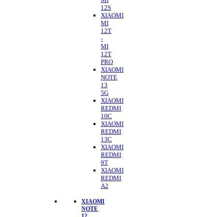
12S
XIAOMI
MI
12T
-
MI
12T
PRO
XIAOMI
NOTE
13
5G
XIAOMI
REDMI
10C
XIAOMI
REDMI
13C
XIAOMI
REDMI
9T
XIAOMI
REDMI
A2
XIAOMI
NOTE
12