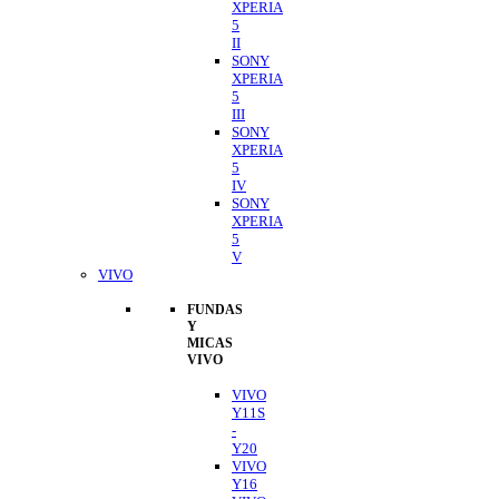
XPERIA
5
II
SONY
XPERIA
5
III
SONY
XPERIA
5
IV
SONY
XPERIA
5
V
VIVO
FUNDAS
Y
MICAS
VIVO
VIVO
Y11S
-
Y20
VIVO
Y16