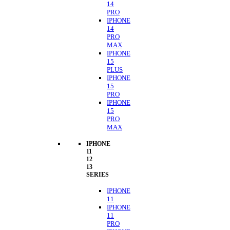
14
PRO
IPHONE
14
PRO
MAX
IPHONE
15
PLUS
IPHONE
15
PRO
IPHONE
15
PRO
MAX
IPHONE
11
12
13
SERIES
IPHONE
11
IPHONE
11
PRO