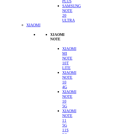
PLUS
SAMSUNG
NOTE
20
ULTRA
XIAOMI
XIAOMI
NOTE
XIAOMI
MI
NOTE
10T
LITE
XIAOMI
NOTE
10
4G
XIAOMI
NOTE
10
5G
XIAOMI
NOTE
11
5G
11S