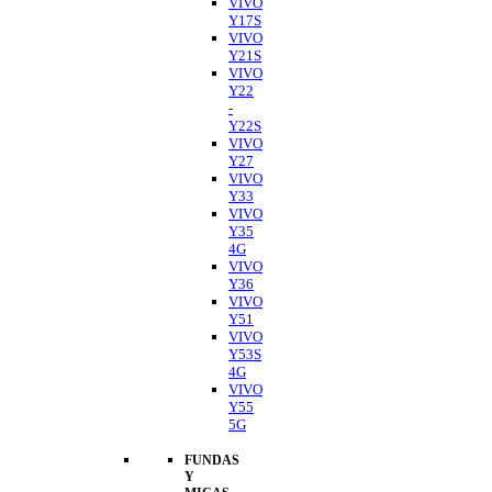
VIVO
Y17S
VIVO
Y21S
VIVO
Y22
-
Y22S
VIVO
Y27
VIVO
Y33
VIVO
Y35
4G
VIVO
Y36
VIVO
Y51
VIVO
Y53S
4G
VIVO
Y55
5G
FUNDAS
Y