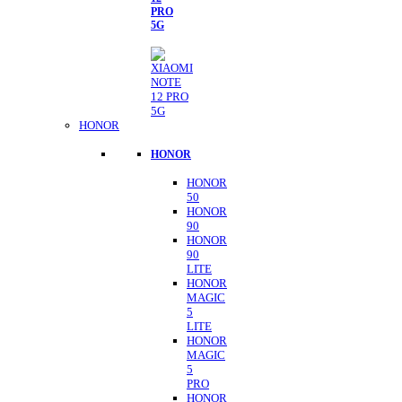
PRO
5G
HONOR
HONOR
HONOR
50
HONOR
90
HONOR
90
LITE
HONOR
MAGIC
5
LITE
HONOR
MAGIC
5
PRO
HONOR