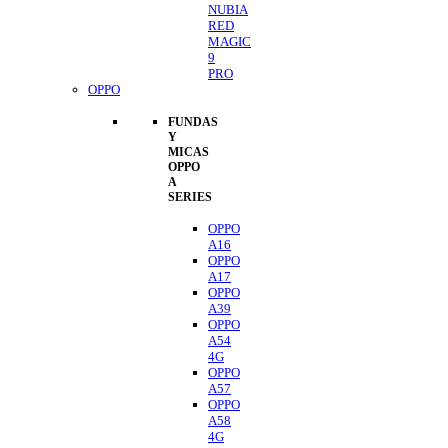
NUBIA
RED
MAGIC
9
PRO
OPPO
FUNDAS
Y
MICAS
OPPO
A
SERIES
OPPO
A16
OPPO
A17
OPPO
A39
OPPO
A54
4G
OPPO
A57
OPPO
A58
4G