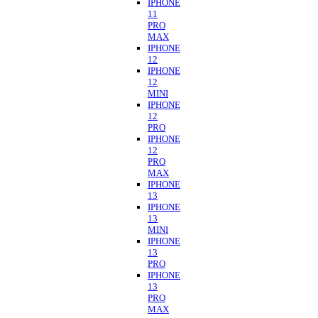
IPHONE
11
PRO
MAX
IPHONE
12
IPHONE
12
MINI
IPHONE
12
PRO
IPHONE
12
PRO
MAX
IPHONE
13
IPHONE
13
MINI
IPHONE
13
PRO
IPHONE
13
PRO
MAX