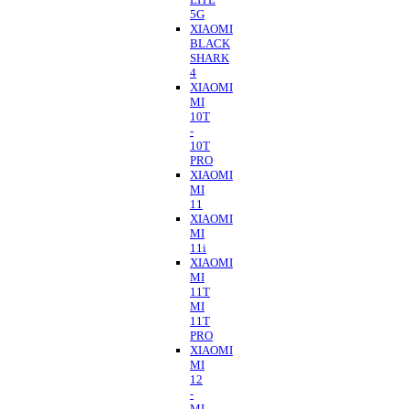
5G
XIAOMI
BLACK
SHARK
4
XIAOMI
MI
10T
-
10T
PRO
XIAOMI
MI
11
XIAOMI
MI
11i
XIAOMI
MI
11T
MI
11T
PRO
XIAOMI
MI
12
-
MI