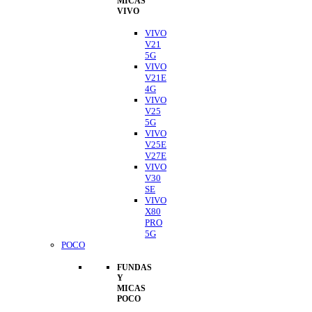
MICAS
VIVO
VIVO
V21
5G
VIVO
V21E
4G
VIVO
V25
5G
VIVO
V25E
V27E
VIVO
V30
SE
VIVO
X80
PRO
5G
POCO
FUNDAS
Y
MICAS
POCO