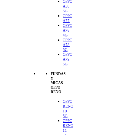
OPPO
A58
5G
OPPO
A77
OPPO
A78
4G
OPPO
A78
5G
OPPO
A79
5G
FUNDAS
Y
MICAS
OPPO
RENO
OPPO
RENO
10
5G
OPPO
RENO
11