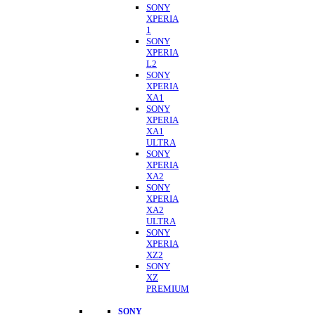
SONY
XPERIA
1
SONY
XPERIA
L2
SONY
XPERIA
XA1
SONY
XPERIA
XA1
ULTRA
SONY
XPERIA
XA2
SONY
XPERIA
XA2
ULTRA
SONY
XPERIA
XZ2
SONY
XZ
PREMIUM
SONY