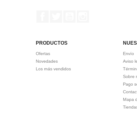
Facebook
Twitter
YouTube
Instagram
PRODUCTOS
NUES
Ofertas
Envío
Novedades
Aviso l
Los más vendidos
Términ
Sobre 
Pago s
Contac
Mapa de
Tienda