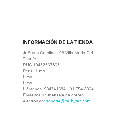
INFORMACIÓN DE LA TIENDA
Jr Santa Catalina 109 Villa Maria Del
Triunfo
RUC:10452637303
Perú - Lima
Lima
Lima
Llámenos:
984741684 - 01 754 3864
Envíenos un mensaje de correo
electrónico:
soporte@cellbytez.com