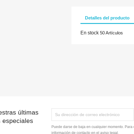
Detalles del producto
Cancelar
Iniciar sesión
En stock
50 Artículos
stras últimas
s especiales
Puede darse de baja en cualquier momento. Para e
información de contacto en el aviso legal.