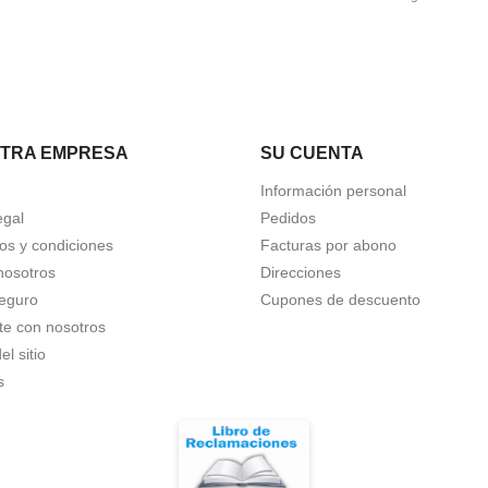
TRA EMPRESA
SU CUENTA
Información personal
egal
Pedidos
os y condiciones
Facturas por abono
nosotros
Direcciones
eguro
Cupones de descuento
te con nosotros
l sitio
s