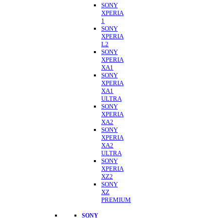
SONY
XPERIA
1
SONY
XPERIA
L2
SONY
XPERIA
XA1
SONY
XPERIA
XA1
ULTRA
SONY
XPERIA
XA2
SONY
XPERIA
XA2
ULTRA
SONY
XPERIA
XZ2
SONY
XZ
PREMIUM
SONY