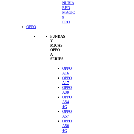
NUBIA
RED
MAGIC
9
PRO
OPPO
FUNDAS
Y
MICAS
OPPO
A
SERIES
OPPO
A16
OPPO
A17
OPPO
A39
OPPO
A54
4G
OPPO
A57
OPPO
A58
4G