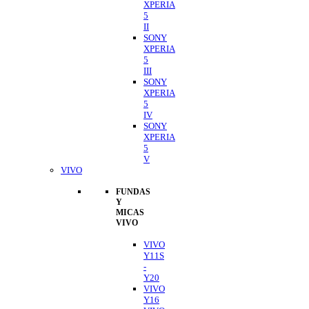
XPERIA
5
II
SONY
XPERIA
5
III
SONY
XPERIA
5
IV
SONY
XPERIA
5
V
VIVO
FUNDAS
Y
MICAS
VIVO
VIVO
Y11S
-
Y20
VIVO
Y16