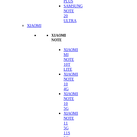
PLUS
SAMSUNG
NOTE
20
ULTRA
XIAOMI
XIAOMI
NOTE
XIAOMI
MI
NOTE
10T
LITE
XIAOMI
NOTE
10
4G
XIAOMI
NOTE
10
5G
XIAOMI
NOTE
11
5G
11S