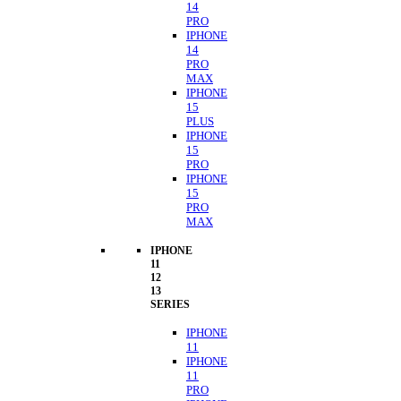
14
PRO
IPHONE
14
PRO
MAX
IPHONE
15
PLUS
IPHONE
15
PRO
IPHONE
15
PRO
MAX
IPHONE
11
12
13
SERIES
IPHONE
11
IPHONE
11
PRO