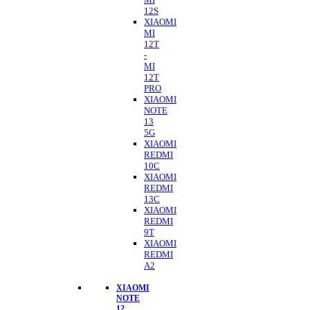
12S
XIAOMI
MI
12T
-
MI
12T
PRO
XIAOMI
NOTE
13
5G
XIAOMI
REDMI
10C
XIAOMI
REDMI
13C
XIAOMI
REDMI
9T
XIAOMI
REDMI
A2
XIAOMI
NOTE
12