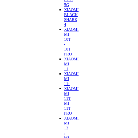
5G
XIAOMI
BLACK
SHARK
4
XIAOMI
MI
10T
-
10T
PRO
XIAOMI
MI
11
XIAOMI
MI
11i
XIAOMI
MI
11T
MI
11T
PRO
XIAOMI
MI
12
-
MI