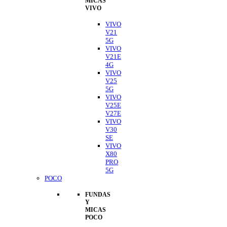
MICAS
VIVO
VIVO
V21
5G
VIVO
V21E
4G
VIVO
V25
5G
VIVO
V25E
V27E
VIVO
V30
SE
VIVO
X80
PRO
5G
POCO
FUNDAS
Y
MICAS
POCO