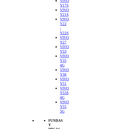
VIVO
Y17S
VIVO
Y21S
VIVO
Y22
-
Y22S
VIVO
Y27
VIVO
Y33
VIVO
Y35
4G
VIVO
Y36
VIVO
Y51
VIVO
Y53S
4G
VIVO
Y55
5G
FUNDAS
Y