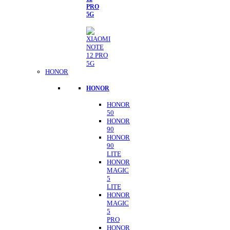
PRO
5G
HONOR
HONOR
HONOR
50
HONOR
90
HONOR
90
LITE
HONOR
MAGIC
5
LITE
HONOR
MAGIC
5
PRO
HONOR