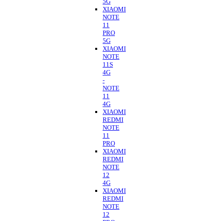
5G
XIAOMI
NOTE
11
PRO
5G
XIAOMI
NOTE
11S
4G
-
NOTE
11
4G
XIAOMI
REDMI
NOTE
11
PRO
XIAOMI
REDMI
NOTE
12
4G
XIAOMI
REDMI
NOTE
12