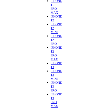
IPHONE
11
PRO
MAX
IPHONE
12
IPHONE
12
MINI
IPHONE
12
PRO
IPHONE
12
PRO
MAX
IPHONE
13
IPHONE
13
MINI
IPHONE
13
PRO
IPHONE
13
PRO
MAX