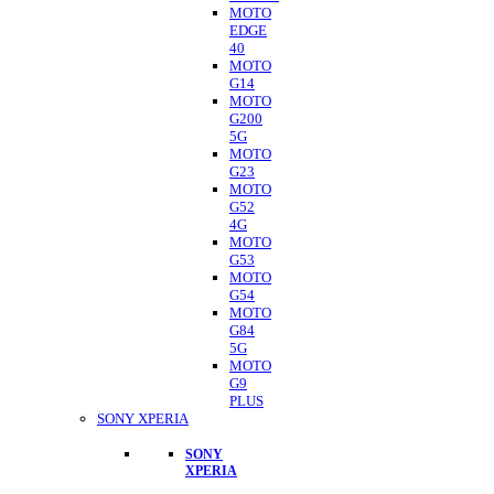
MOTO
EDGE
40
MOTO
G14
MOTO
G200
5G
MOTO
G23
MOTO
G52
4G
MOTO
G53
MOTO
G54
MOTO
G84
5G
MOTO
G9
PLUS
SONY XPERIA
SONY
XPERIA