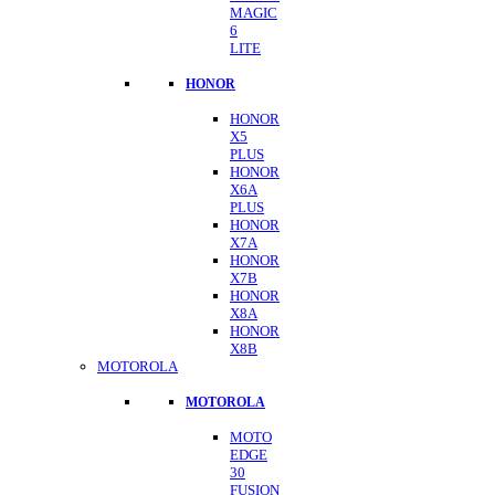
MAGIC
6
LITE
HONOR
HONOR
X5
PLUS
HONOR
X6A
PLUS
HONOR
X7A
HONOR
X7B
HONOR
X8A
HONOR
X8B
MOTOROLA
MOTOROLA
MOTO
EDGE
30
FUSION