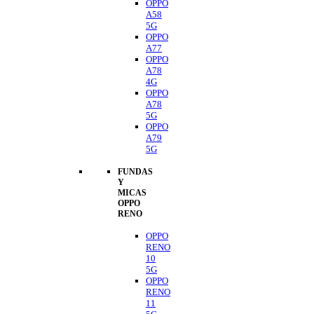
OPPO
A58
5G
OPPO
A77
OPPO
A78
4G
OPPO
A78
5G
OPPO
A79
5G
FUNDAS
Y
MICAS
OPPO
RENO
OPPO
RENO
10
5G
OPPO
RENO
11