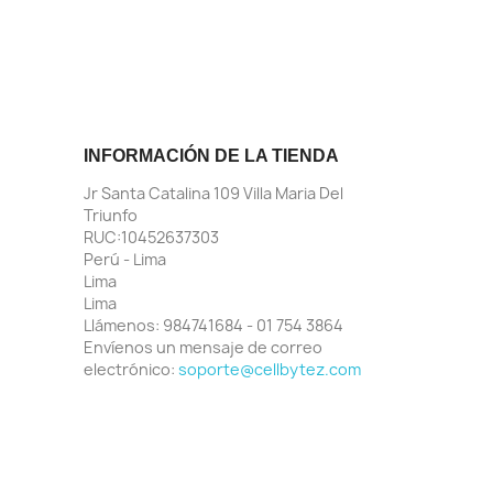
INFORMACIÓN DE LA TIENDA
Jr Santa Catalina 109 Villa Maria Del
Triunfo
RUC:10452637303
Perú - Lima
Lima
Lima
Llámenos:
984741684 - 01 754 3864
Envíenos un mensaje de correo
electrónico:
soporte@cellbytez.com