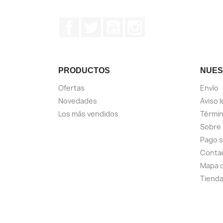
Facebook
Twitter
YouTube
Instagram
PRODUCTOS
NUES
Ofertas
Envío
Novedades
Aviso l
Los más vendidos
Términ
Sobre
Pago 
Conta
Mapa d
Tiend