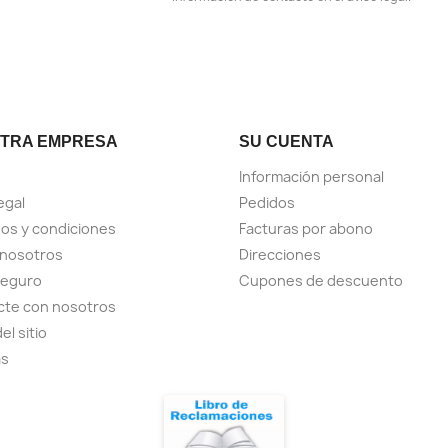
TRA EMPRESA
SU CUENTA
Información personal
egal
Pedidos
os y condiciones
Facturas por abono
 nosotros
Direcciones
seguro
Cupones de descuento
cte con nosotros
el sitio
as