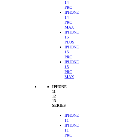
14
PRO
IPHONE
14
PRO
MAX
IPHONE
15
PLUS
IPHONE
15
PRO
IPHONE
15
PRO
MAX
IPHONE
11
12
13
SERIES
IPHONE
11
IPHONE
11
PRO