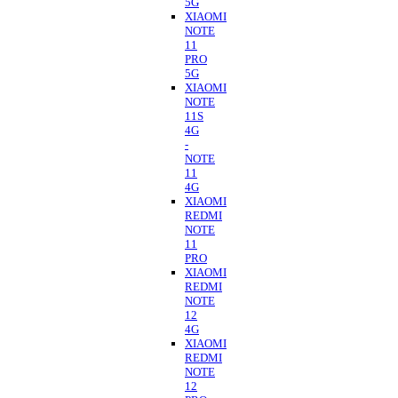
5G
XIAOMI
NOTE
11
PRO
5G
XIAOMI
NOTE
11S
4G
-
NOTE
11
4G
XIAOMI
REDMI
NOTE
11
PRO
XIAOMI
REDMI
NOTE
12
4G
XIAOMI
REDMI
NOTE
12