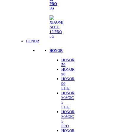
PRO
5G
HONOR
HONOR
HONOR
50
HONOR
90
HONOR
90
LITE
HONOR
MAGIC
5
LITE
HONOR
MAGIC
5
PRO
HONOR