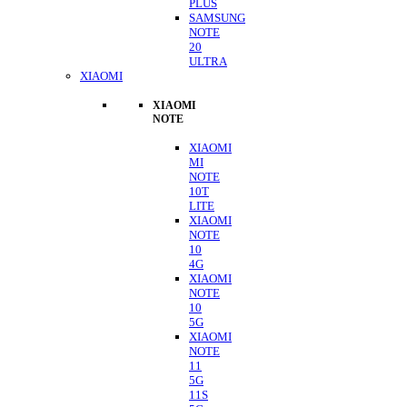
PLUS
SAMSUNG
NOTE
20
ULTRA
XIAOMI
XIAOMI
NOTE
XIAOMI
MI
NOTE
10T
LITE
XIAOMI
NOTE
10
4G
XIAOMI
NOTE
10
5G
XIAOMI
NOTE
11
5G
11S