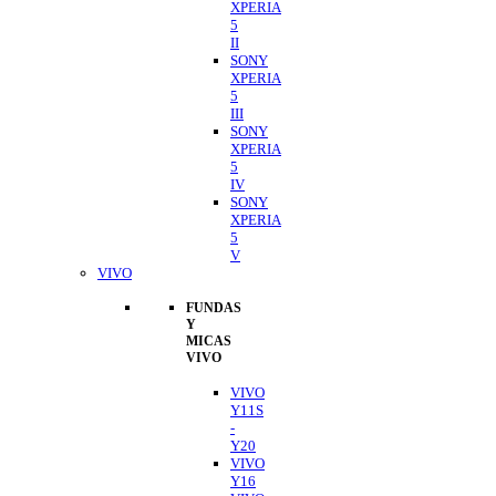
XPERIA
5
II
SONY
XPERIA
5
III
SONY
XPERIA
5
IV
SONY
XPERIA
5
V
VIVO
FUNDAS
Y
MICAS
VIVO
VIVO
Y11S
-
Y20
VIVO
Y16