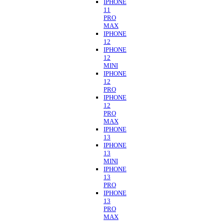
IPHONE
11
PRO
MAX
IPHONE
12
IPHONE
12
MINI
IPHONE
12
PRO
IPHONE
12
PRO
MAX
IPHONE
13
IPHONE
13
MINI
IPHONE
13
PRO
IPHONE
13
PRO
MAX