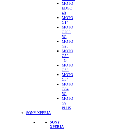
MOTO
EDGE
40
MOTO
G14
MOTO
G200
5G
MOTO
G23
MOTO
G52
4G
MOTO
G53
MOTO
G54
MOTO
G84
5G
MOTO
G9
PLUS
SONY XPERIA
SONY
XPERIA