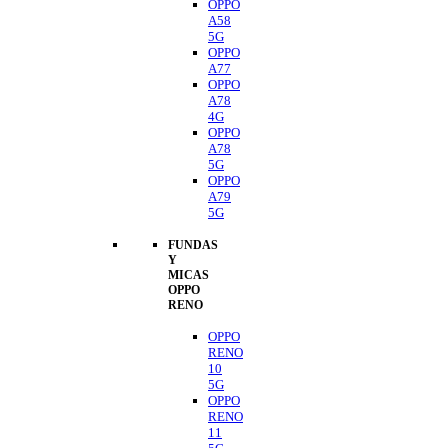
OPPO
A58
5G
OPPO
A77
OPPO
A78
4G
OPPO
A78
5G
OPPO
A79
5G
FUNDAS
Y
MICAS
OPPO
RENO
OPPO
RENO
10
5G
OPPO
RENO
11