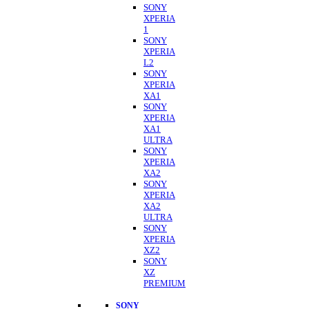
SONY
XPERIA
1
SONY
XPERIA
L2
SONY
XPERIA
XA1
SONY
XPERIA
XA1
ULTRA
SONY
XPERIA
XA2
SONY
XPERIA
XA2
ULTRA
SONY
XPERIA
XZ2
SONY
XZ
PREMIUM
SONY