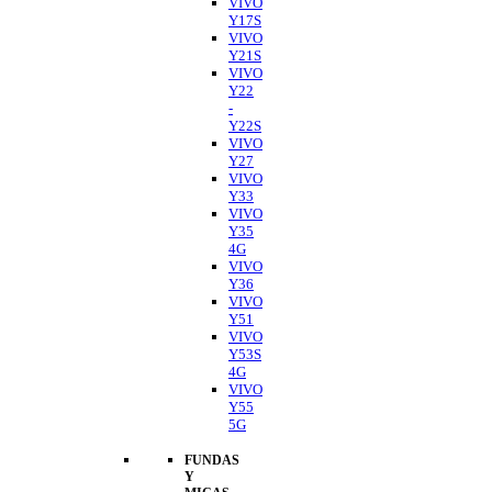
VIVO
Y17S
VIVO
Y21S
VIVO
Y22
-
Y22S
VIVO
Y27
VIVO
Y33
VIVO
Y35
4G
VIVO
Y36
VIVO
Y51
VIVO
Y53S
4G
VIVO
Y55
5G
FUNDAS
Y