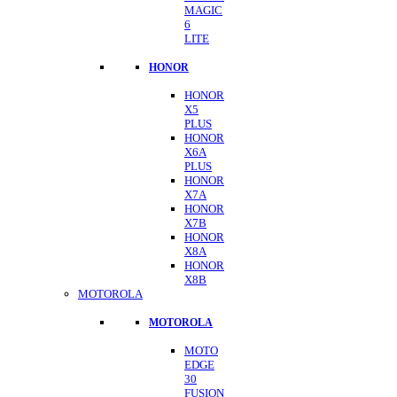
MAGIC
6
LITE
HONOR
HONOR
X5
PLUS
HONOR
X6A
PLUS
HONOR
X7A
HONOR
X7B
HONOR
X8A
HONOR
X8B
MOTOROLA
MOTOROLA
MOTO
EDGE
30
FUSION