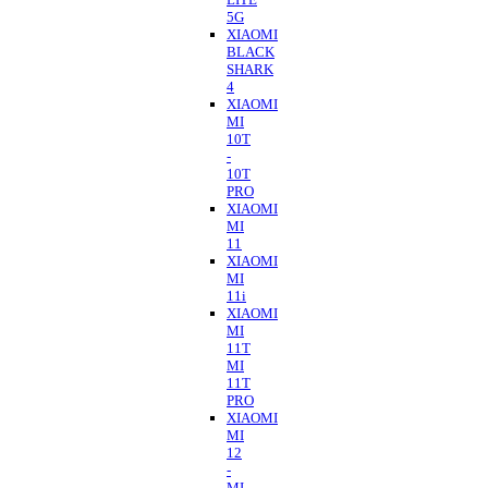
5G
XIAOMI
BLACK
SHARK
4
XIAOMI
MI
10T
-
10T
PRO
XIAOMI
MI
11
XIAOMI
MI
11i
XIAOMI
MI
11T
MI
11T
PRO
XIAOMI
MI
12
-
MI