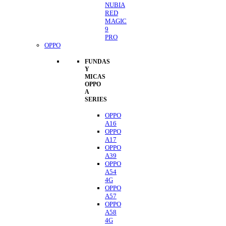
NUBIA
RED
MAGIC
9
PRO
OPPO
FUNDAS
Y
MICAS
OPPO
A
SERIES
OPPO
A16
OPPO
A17
OPPO
A39
OPPO
A54
4G
OPPO
A57
OPPO
A58
4G