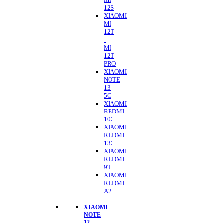
12S
XIAOMI
MI
12T
-
MI
12T
PRO
XIAOMI
NOTE
13
5G
XIAOMI
REDMI
10C
XIAOMI
REDMI
13C
XIAOMI
REDMI
9T
XIAOMI
REDMI
A2
XIAOMI
NOTE
12