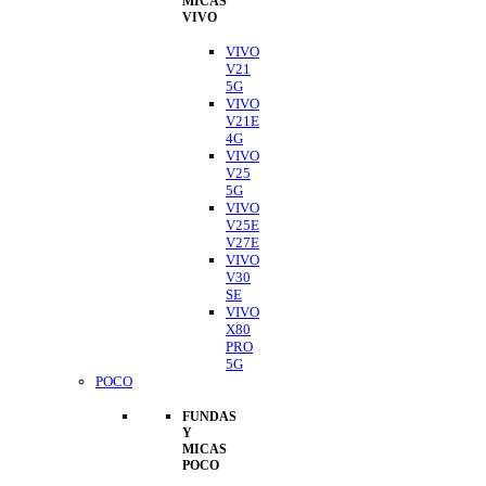
MICAS
VIVO
VIVO
V21
5G
VIVO
V21E
4G
VIVO
V25
5G
VIVO
V25E
V27E
VIVO
V30
SE
VIVO
X80
PRO
5G
POCO
FUNDAS
Y
MICAS
POCO