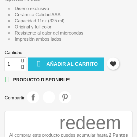
Diseño exclusivo
Cerámica Calidad AAA
Capacidad 11oz (325 ml)
Original y full color
Resistente al calor del microondas
Impresión ambos lados
Cantidad

AÑADIR AL CARRITO

PRODUCTO DISPONIBLE!
Compartir
redeem
Al comprar este producto puedes acumular hasta
2
Puntos