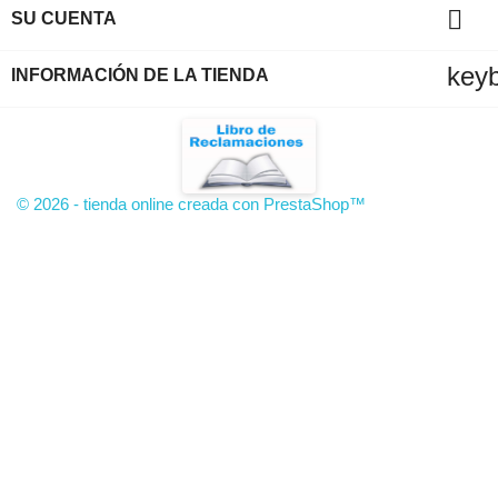

SU CUENTA
key
INFORMACIÓN DE LA TIENDA
© 2026 - tienda online creada con PrestaShop™