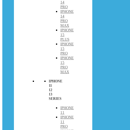
14
PRO
IPHONE
14
PRO
MAX
IPHONE
15
PLUS
IPHONE
15
PRO
IPHONE
15
PRO
MAX
IPHONE
11
12
13
SERIES
IPHONE
11
IPHONE
11
PRO