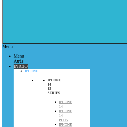
Menu
Menu
Atrás
INICIO
IPHONE
IPHONE
14
15
SERIES
IPHONE
14
IPHONE
14
PLUS
IPHONE