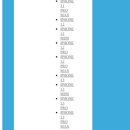
IPHONE
11
PRO
MAX
IPHONE
12
IPHONE
12
MINI
IPHONE
12
PRO
IPHONE
12
PRO
MAX
IPHONE
13
IPHONE
13
MINI
IPHONE
13
PRO
IPHONE
13
PRO
MAX