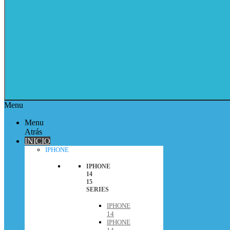
Menu
Menu
Atrás
INICIO
IPHONE
IPHONE
14
15
SERIES
IPHONE
14
IPHONE