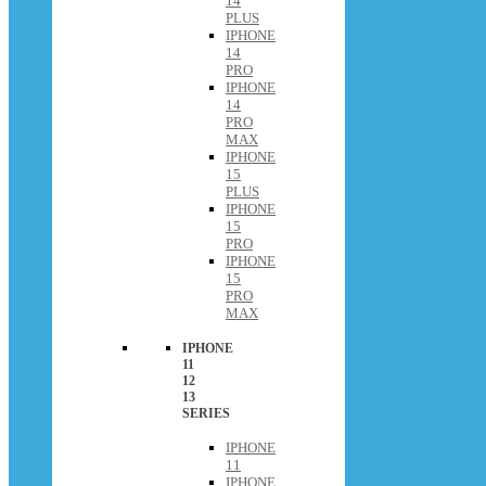
14
PLUS
IPHONE
14
PRO
IPHONE
14
PRO
MAX
IPHONE
15
PLUS
IPHONE
15
PRO
IPHONE
15
PRO
MAX
IPHONE
11
12
13
SERIES
IPHONE
11
IPHONE