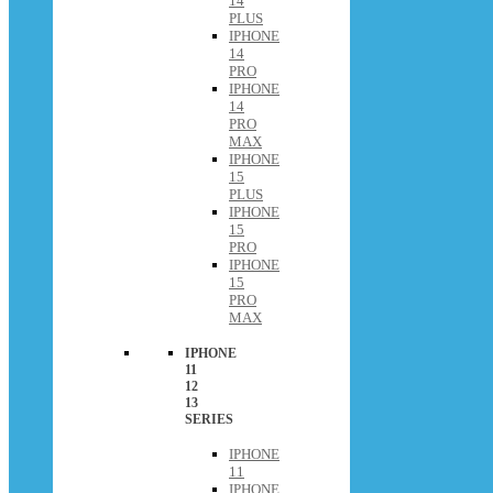
14
PLUS
IPHONE
14
PRO
IPHONE
14
PRO
MAX
IPHONE
15
PLUS
IPHONE
15
PRO
IPHONE
15
PRO
MAX
IPHONE
11
12
13
SERIES
IPHONE
11
IPHONE