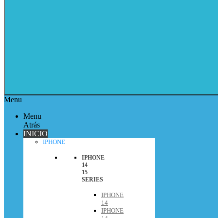
Menu
Menu
Atrás
INICIO
IPHONE
IPHONE
14
15
SERIES
IPHONE
14
IPHONE