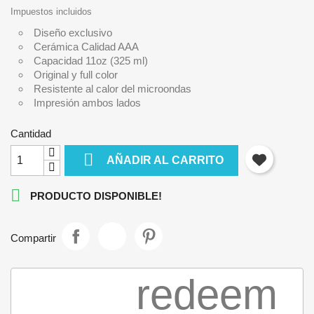
Impuestos incluidos
Diseño exclusivo
Cerámica Calidad AAA
Capacidad 11oz (325 ml)
Original y full color
Resistente al calor del microondas
Impresión ambos lados
Cantidad

AÑADIR AL CARRITO

PRODUCTO DISPONIBLE!
Compartir
redeem