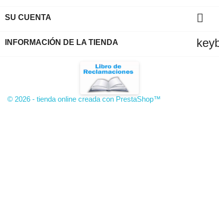

SU CUENTA
key
INFORMACIÓN DE LA TIENDA
© 2026 - tienda online creada con PrestaShop™