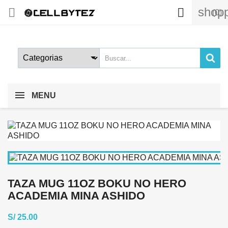
shopp


(0)
MENU
TAZA MUG 11OZ BOKU NO HERO
ACADEMIA MINA ASHIDO
S/ 25.00