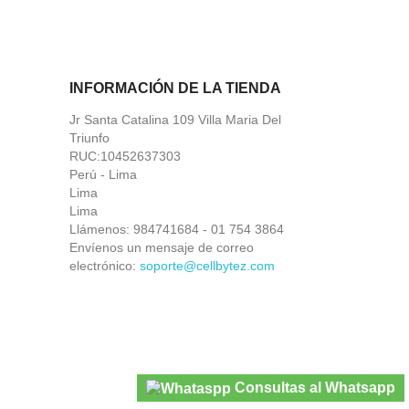
INFORMACIÓN DE LA TIENDA
Jr Santa Catalina 109 Villa Maria Del
Triunfo
RUC:10452637303
Perú - Lima
Lima
Lima
Llámenos:
984741684 - 01 754 3864
Envíenos un mensaje de correo
electrónico:
soporte@cellbytez.com
Consultas al Whatsapp