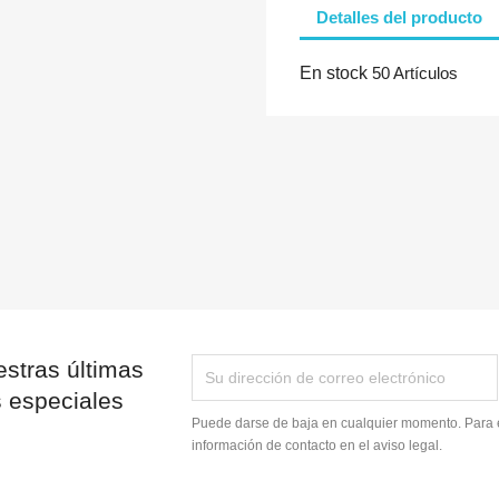
Detalles del producto
En stock
50 Artículos
Cancelar
Iniciar sesión
stras últimas
s especiales
Puede darse de baja en cualquier momento. Para e
información de contacto en el aviso legal.