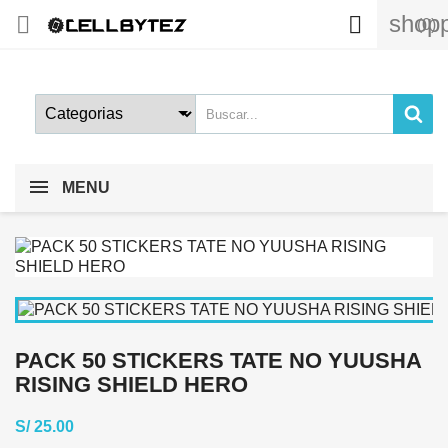
shopp


(0)
MENU
PACK 50 STICKERS TATE NO YUUSHA
RISING SHIELD HERO
S/ 25.00