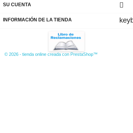

SU CUENTA
key
INFORMACIÓN DE LA TIENDA
© 2026 - tienda online creada con PrestaShop™