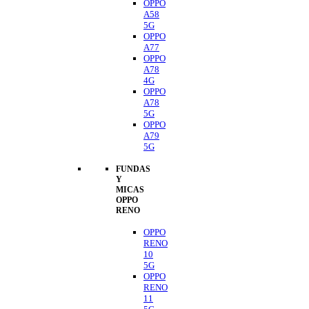
OPPO
A58
5G
OPPO
A77
OPPO
A78
4G
OPPO
A78
5G
OPPO
A79
5G
FUNDAS
Y
MICAS
OPPO
RENO
OPPO
RENO
10
5G
OPPO
RENO
11