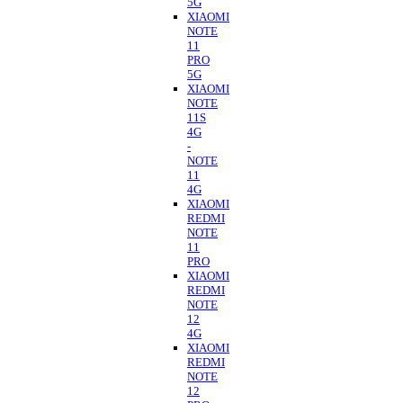
5G
XIAOMI
NOTE
11
PRO
5G
XIAOMI
NOTE
11S
4G
-
NOTE
11
4G
XIAOMI
REDMI
NOTE
11
PRO
XIAOMI
REDMI
NOTE
12
4G
XIAOMI
REDMI
NOTE
12