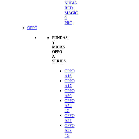
NUBIA
RED
MAGIC
9
PRO
OPPO
FUNDAS
Y
MICAS
OPPO
A
SERIES
OPPO
A16
OPPO
A17
OPPO
A39
OPPO
A54
4G
OPPO
A57
OPPO
A58
4G