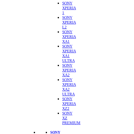
SONY
XPERIA
1
SONY
XPERIA
L2
SONY
XPERIA
XA1
SONY
XPERIA
XA1
ULTRA
SONY
XPERIA
XA2
SONY
XPERIA
XA2
ULTRA
SONY
XPERIA
XZ2
SONY
XZ
PREMIUM
SONY