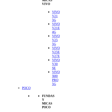
MICAS
VIVO
VIVO
V21
5G
VIVO
V21E
4G
VIVO
V25
5G
VIVO
V25E
V27E
VIVO
V30
SE
VIVO
X80
PRO
5G
POCO
FUNDAS
Y
MICAS
POCO