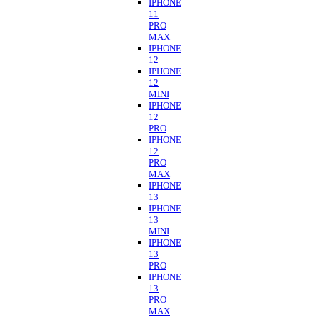
IPHONE
11
PRO
MAX
IPHONE
12
IPHONE
12
MINI
IPHONE
12
PRO
IPHONE
12
PRO
MAX
IPHONE
13
IPHONE
13
MINI
IPHONE
13
PRO
IPHONE
13
PRO
MAX