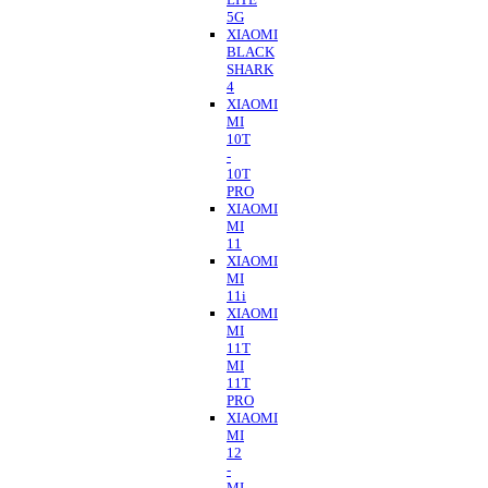
5G
XIAOMI
BLACK
SHARK
4
XIAOMI
MI
10T
-
10T
PRO
XIAOMI
MI
11
XIAOMI
MI
11i
XIAOMI
MI
11T
MI
11T
PRO
XIAOMI
MI
12
-
MI