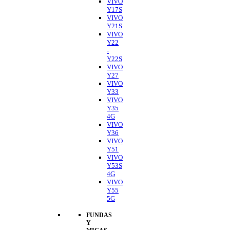
VIVO
Y17S
VIVO
Y21S
VIVO
Y22
-
Y22S
VIVO
Y27
VIVO
Y33
VIVO
Y35
4G
VIVO
Y36
VIVO
Y51
VIVO
Y53S
4G
VIVO
Y55
5G
FUNDAS
Y