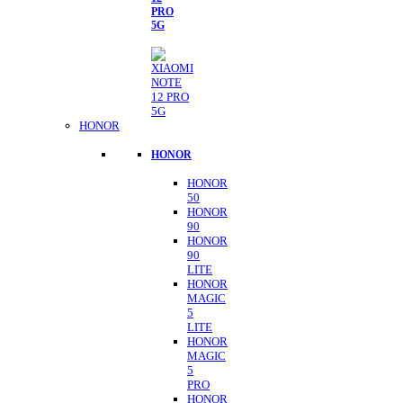
PRO
5G
HONOR
HONOR
HONOR
50
HONOR
90
HONOR
90
LITE
HONOR
MAGIC
5
LITE
HONOR
MAGIC
5
PRO
HONOR