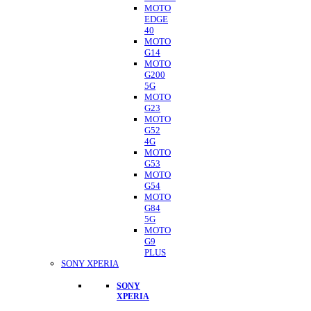
MOTO
EDGE
40
MOTO
G14
MOTO
G200
5G
MOTO
G23
MOTO
G52
4G
MOTO
G53
MOTO
G54
MOTO
G84
5G
MOTO
G9
PLUS
SONY XPERIA
SONY
XPERIA