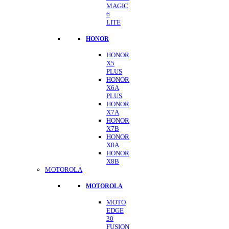
MAGIC
6
LITE
HONOR
HONOR
X5
PLUS
HONOR
X6A
PLUS
HONOR
X7A
HONOR
X7B
HONOR
X8A
HONOR
X8B
MOTOROLA
MOTOROLA
MOTO
EDGE
30
FUSION