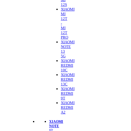
12S
XIAOMI
MI
12T
-
MI
12T
PRO
XIAOMI
NOTE
13
5G
XIAOMI
REDMI
10C
XIAOMI
REDMI
13C
XIAOMI
REDMI
9T
XIAOMI
REDMI
A2
XIAOMI
NOTE
12