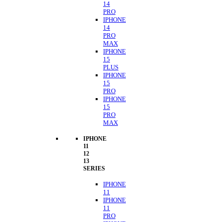
14
PRO
IPHONE
14
PRO
MAX
IPHONE
15
PLUS
IPHONE
15
PRO
IPHONE
15
PRO
MAX
IPHONE
11
12
13
SERIES
IPHONE
11
IPHONE
11
PRO