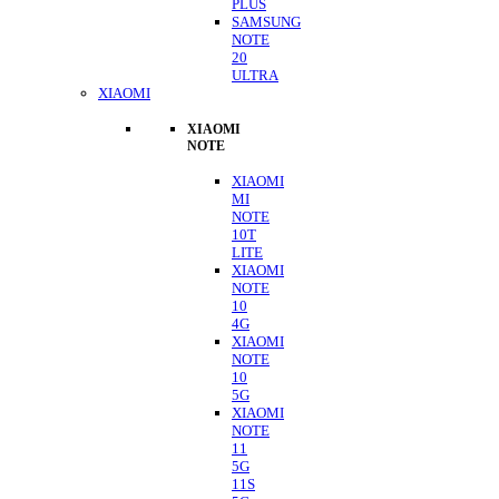
PLUS
SAMSUNG
NOTE
20
ULTRA
XIAOMI
XIAOMI
NOTE
XIAOMI
MI
NOTE
10T
LITE
XIAOMI
NOTE
10
4G
XIAOMI
NOTE
10
5G
XIAOMI
NOTE
11
5G
11S