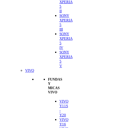
XPERIA
5
II
SONY
XPERIA
5
III
SONY
XPERIA
5
IV
SONY
XPERIA
5
V
VIVO
FUNDAS
Y
MICAS
VIVO
VIVO
Y11S
-
Y20
VIVO
Y16