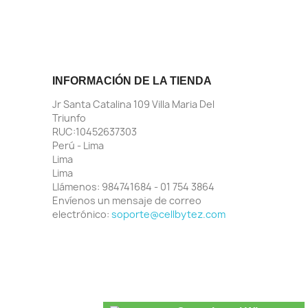
INFORMACIÓN DE LA TIENDA
Jr Santa Catalina 109 Villa Maria Del
Triunfo
RUC:10452637303
Perú - Lima
Lima
Lima
Llámenos:
984741684 - 01 754 3864
Envíenos un mensaje de correo
electrónico:
soporte@cellbytez.com