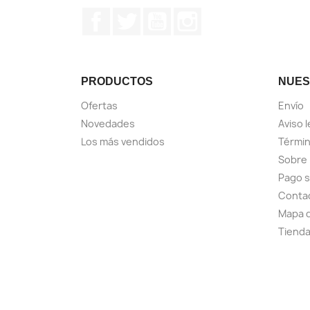
Facebook
Twitter
YouTube
Instagram
PRODUCTOS
NUES
Ofertas
Envío
Novedades
Aviso l
Los más vendidos
Términ
Sobre
Pago 
Conta
Mapa d
Tiend