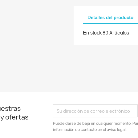
Detalles del producto
Cancelar
Iniciar sesión
80 Artículos
En stock
uestras
 y ofertas
Puede darse de baja en cualquier momento. Para
información de contacto en el aviso legal.