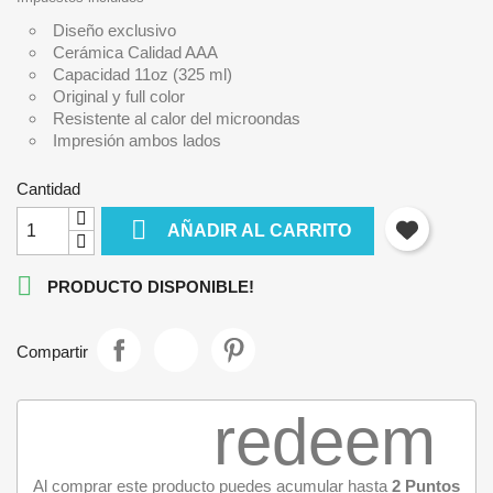
Diseño exclusivo
Cerámica Calidad AAA
Capacidad 11oz (325 ml)
Original y full color
Resistente al calor del microondas
Impresión ambos lados
Cantidad

AÑADIR AL CARRITO

PRODUCTO DISPONIBLE!
Compartir
redeem
Al comprar este producto puedes acumular hasta
2
Puntos