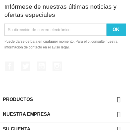
Infórmese de nuestras últimas noticias y
ofertas especiales
Puede darse de baja en cualquier momento. Para ello, consulte nuestra
información de contacto en el aviso legal.
Facebook
Twitter
YouTube
Instagram

PRODUCTOS

NUESTRA EMPRESA

SU CUENTA