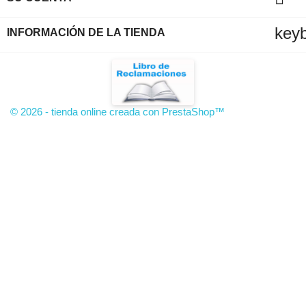
key
INFORMACIÓN DE LA TIENDA
© 2026 - tienda online creada con PrestaShop™