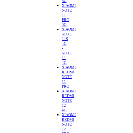
5G
XIAOMI
NOTE
11
PRO
5G
XIAOMI
NOTE
11S
4G
-
NOTE
11
4G
XIAOMI
REDMI
NOTE
11
PRO
XIAOMI
REDMI
NOTE
12
4G
XIAOMI
REDMI
NOTE
12