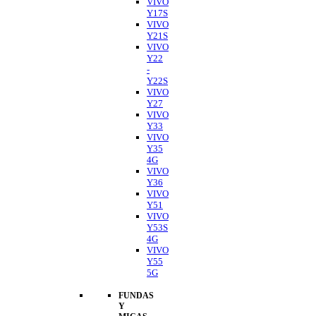
VIVO
Y17S
VIVO
Y21S
VIVO
Y22
-
Y22S
VIVO
Y27
VIVO
Y33
VIVO
Y35
4G
VIVO
Y36
VIVO
Y51
VIVO
Y53S
4G
VIVO
Y55
5G
FUNDAS
Y