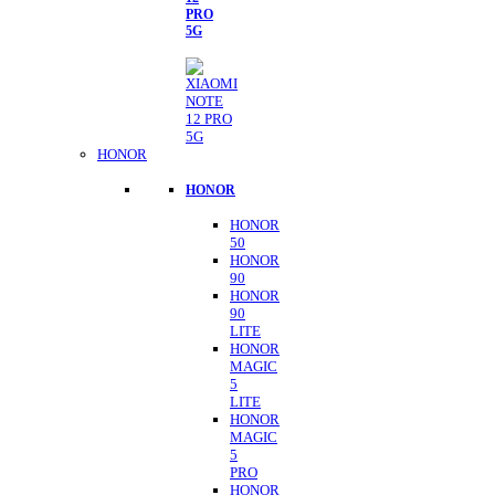
PRO
5G
HONOR
HONOR
HONOR
50
HONOR
90
HONOR
90
LITE
HONOR
MAGIC
5
LITE
HONOR
MAGIC
5
PRO
HONOR