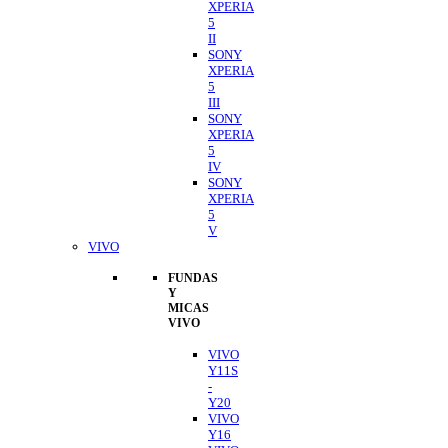
XPERIA
5
II
SONY
XPERIA
5
III
SONY
XPERIA
5
IV
SONY
XPERIA
5
V
VIVO
FUNDAS
Y
MICAS
VIVO
VIVO
Y11S
-
Y20
VIVO
Y16