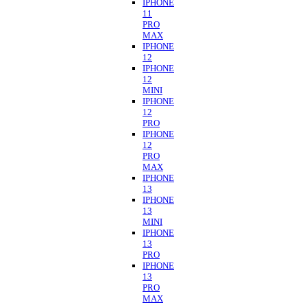
IPHONE
11
PRO
MAX
IPHONE
12
IPHONE
12
MINI
IPHONE
12
PRO
IPHONE
12
PRO
MAX
IPHONE
13
IPHONE
13
MINI
IPHONE
13
PRO
IPHONE
13
PRO
MAX