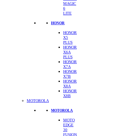
MAGIC
6
LITE
HONOR
HONOR
X5
PLUS
HONOR
X6A
PLUS
HONOR
X7A
HONOR
X7B
HONOR
X8A
HONOR
X8B
MOTOROLA
MOTOROLA
MOTO
EDGE
30
FUSION