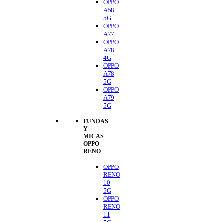
OPPO
A58
5G
OPPO
A77
OPPO
A78
4G
OPPO
A78
5G
OPPO
A79
5G
FUNDAS
Y
MICAS
OPPO
RENO
OPPO
RENO
10
5G
OPPO
RENO
11