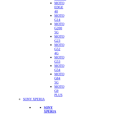
MOTO
EDGE
40
MOTO
G14
MOTO
G200
5G
MOTO
G23
MOTO
G52
4G
MOTO
G53
MOTO
G54
MOTO
G84
5G
MOTO
G9
PLUS
SONY XPERIA
SONY
XPERIA