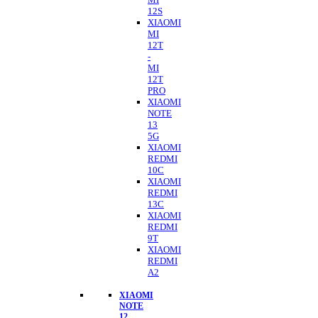
12S
XIAOMI
MI
12T
-
MI
12T
PRO
XIAOMI
NOTE
13
5G
XIAOMI
REDMI
10C
XIAOMI
REDMI
13C
XIAOMI
REDMI
9T
XIAOMI
REDMI
A2
XIAOMI
NOTE
12