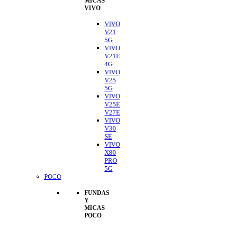
MICAS
VIVO
VIVO
V21
5G
VIVO
V21E
4G
VIVO
V25
5G
VIVO
V25E
V27E
VIVO
V30
SE
VIVO
X80
PRO
5G
POCO
FUNDAS
Y
MICAS
POCO