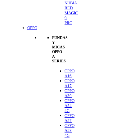
NUBIA
RED
MAGIC
9
PRO
OPPO
FUNDAS
Y
MICAS
OPPO
A
SERIES
OPPO
A16
OPPO
A17
OPPO
A39
OPPO
A54
4G
OPPO
A57
OPPO
A58
4G