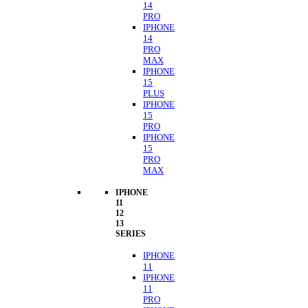
14
PRO
IPHONE
14
PRO
MAX
IPHONE
15
PLUS
IPHONE
15
PRO
IPHONE
15
PRO
MAX
IPHONE
11
12
13
SERIES
IPHONE
11
IPHONE
11
PRO