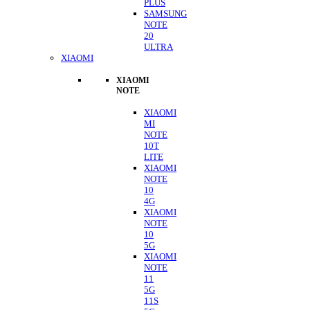
PLUS
SAMSUNG
NOTE
20
ULTRA
XIAOMI
XIAOMI
NOTE
XIAOMI
MI
NOTE
10T
LITE
XIAOMI
NOTE
10
4G
XIAOMI
NOTE
10
5G
XIAOMI
NOTE
11
5G
11S