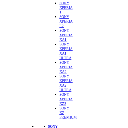
SONY
XPERIA
1
SONY
XPERIA
L2
SONY
XPERIA
XA1
SONY
XPERIA
XA1
ULTRA
SONY
XPERIA
XA2
SONY
XPERIA
XA2
ULTRA
SONY
XPERIA
XZ2
SONY
XZ
PREMIUM
SONY