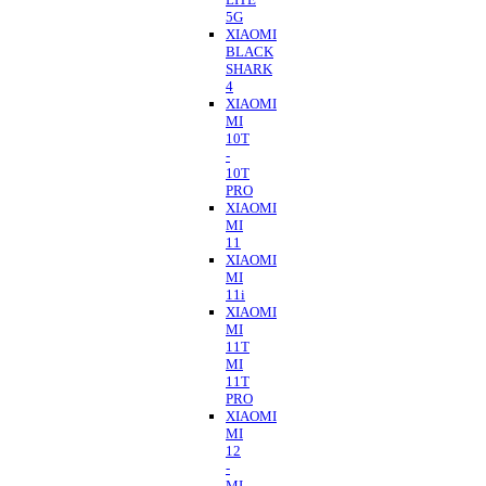
5G
XIAOMI
BLACK
SHARK
4
XIAOMI
MI
10T
-
10T
PRO
XIAOMI
MI
11
XIAOMI
MI
11i
XIAOMI
MI
11T
MI
11T
PRO
XIAOMI
MI
12
-
MI