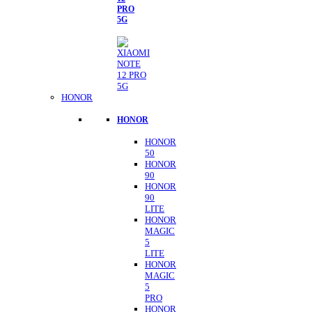
PRO
5G
HONOR
HONOR
HONOR
50
HONOR
90
HONOR
90
LITE
HONOR
MAGIC
5
LITE
HONOR
MAGIC
5
PRO
HONOR