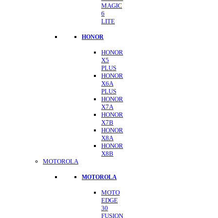
MAGIC
6
LITE
HONOR
HONOR
X5
PLUS
HONOR
X6A
PLUS
HONOR
X7A
HONOR
X7B
HONOR
X8A
HONOR
X8B
MOTOROLA
MOTOROLA
MOTO
EDGE
30
FUSION