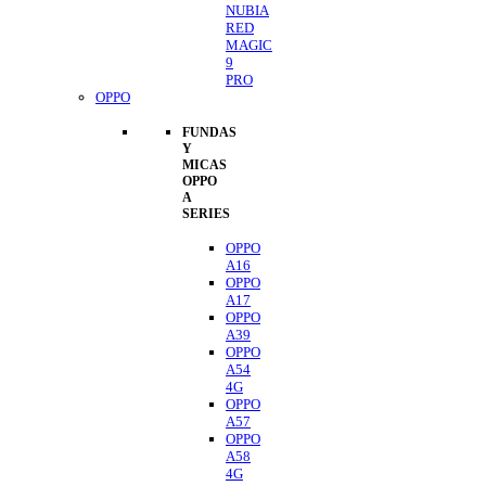
NUBIA
RED
MAGIC
9
PRO
OPPO
FUNDAS
Y
MICAS
OPPO
A
SERIES
OPPO
A16
OPPO
A17
OPPO
A39
OPPO
A54
4G
OPPO
A57
OPPO
A58
4G