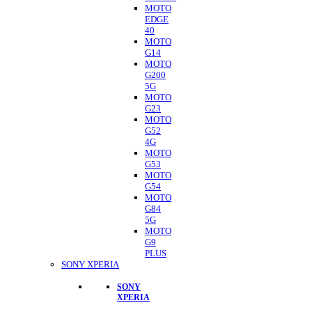
MOTO
EDGE
40
MOTO
G14
MOTO
G200
5G
MOTO
G23
MOTO
G52
4G
MOTO
G53
MOTO
G54
MOTO
G84
5G
MOTO
G9
PLUS
SONY XPERIA
SONY
XPERIA