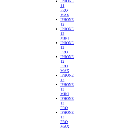
IPHONE
11
PRO
MAX
IPHONE
12
IPHONE
12
MINI
IPHONE
12
PRO
IPHONE
12
PRO
MAX
IPHONE
13
IPHONE
13
MINI
IPHONE
13
PRO
IPHONE
13
PRO
MAX