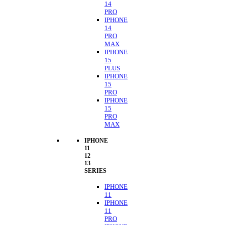
14
PRO
IPHONE
14
PRO
MAX
IPHONE
15
PLUS
IPHONE
15
PRO
IPHONE
15
PRO
MAX
IPHONE
11
12
13
SERIES
IPHONE
11
IPHONE
11
PRO