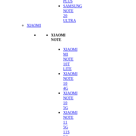
PLUS
SAMSUNG
NOTE
20
ULTRA
XIAOMI
XIAOMI
NOTE
XIAOMI
MI
NOTE
10T
LITE
XIAOMI
NOTE
10
4G
XIAOMI
NOTE
10
5G
XIAOMI
NOTE
11
5G
11S