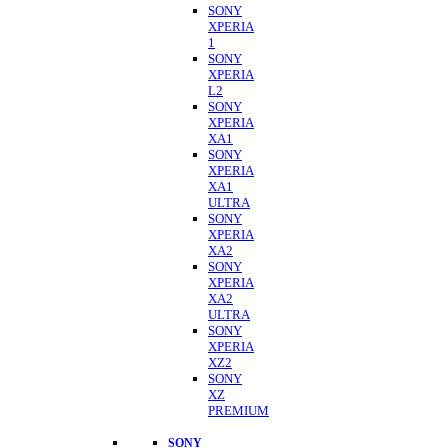
SONY
XPERIA
1
SONY
XPERIA
L2
SONY
XPERIA
XA1
SONY
XPERIA
XA1
ULTRA
SONY
XPERIA
XA2
SONY
XPERIA
XA2
ULTRA
SONY
XPERIA
XZ2
SONY
XZ
PREMIUM
SONY