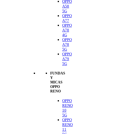
OPPO
A58
5G
OPPO
A77
OPPO
A78
4G
OPPO
A78
5G
OPPO
A79
5G
FUNDAS
Y
MICAS
OPPO
RENO
OPPO
RENO
10
5G
OPPO
RENO
11