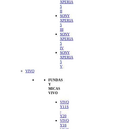
XPERIA
5
II
SONY
XPERIA
5
III
SONY
XPERIA
5
IV
SONY
XPERIA
5
V
VIVO
FUNDAS
Y
MICAS
VIVO
VIVO
Y11S
-
Y20
VIVO
Y16