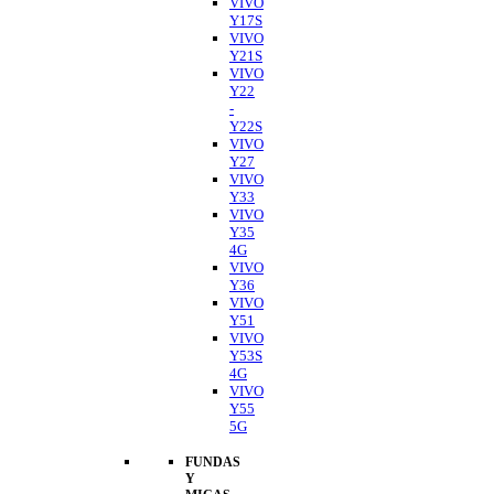
VIVO
Y17S
VIVO
Y21S
VIVO
Y22
-
Y22S
VIVO
Y27
VIVO
Y33
VIVO
Y35
4G
VIVO
Y36
VIVO
Y51
VIVO
Y53S
4G
VIVO
Y55
5G
FUNDAS
Y