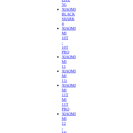
5G
XIAOMI
BLACK
SHARK
4
XIAOMI
MI
10T
-
10T
PRO
XIAOMI
MI
11
XIAOMI
MI
11i
XIAOMI
MI
11T
MI
11T
PRO
XIAOMI
MI
12
-
MI