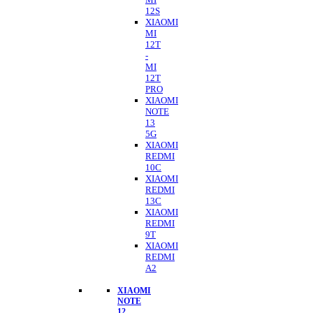
12S
XIAOMI
MI
12T
-
MI
12T
PRO
XIAOMI
NOTE
13
5G
XIAOMI
REDMI
10C
XIAOMI
REDMI
13C
XIAOMI
REDMI
9T
XIAOMI
REDMI
A2
XIAOMI
NOTE
12