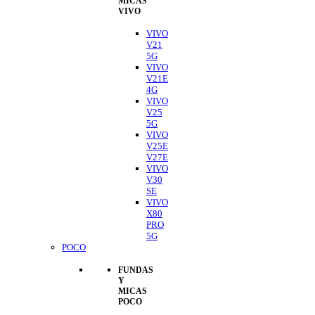
MICAS
VIVO
VIVO
V21
5G
VIVO
V21E
4G
VIVO
V25
5G
VIVO
V25E
V27E
VIVO
V30
SE
VIVO
X80
PRO
5G
POCO
FUNDAS
Y
MICAS
POCO