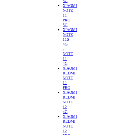
5G
XIAOMI
NOTE
11
PRO
5G
XIAOMI
NOTE
11S
4G
-
NOTE
11
4G
XIAOMI
REDMI
NOTE
11
PRO
XIAOMI
REDMI
NOTE
12
4G
XIAOMI
REDMI
NOTE
12