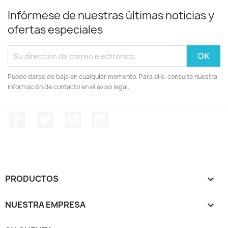
Infórmese de nuestras últimas noticias y
ofertas especiales
Puede darse de baja en cualquier momento. Para ello, consulte nuestra
información de contacto en el aviso legal.
Facebook
Twitter
YouTube
Instagram
PRODUCTOS

NUESTRA EMPRESA
