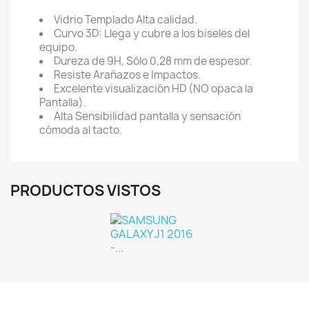
Vidrio Templado Alta calidad.
Curvo 3D: Llega y cubre a los biseles del
equipo.
Dureza de 9H, Sólo 0,28 mm de espesor.
Resiste Arañazos e Impactos.
Excelente visualización HD (NO opaca la
Pantalla).
Alta Sensibilidad pantalla y sensación
cómoda al tacto.
PRODUCTOS VISTOS