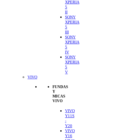
XPERIA
5
II
SONY
XPERIA
5
III
SONY
XPERIA
5
IV
SONY
XPERIA
5
V
VIVO
FUNDAS
Y
MICAS
VIVO
VIVO
Y11S
-
Y20
VIVO
Y16