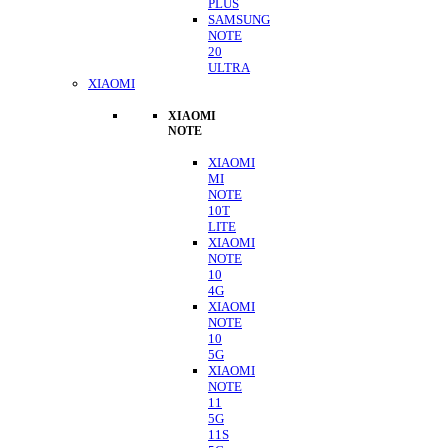
PLUS
SAMSUNG
NOTE
20
ULTRA
XIAOMI
XIAOMI
NOTE
XIAOMI
MI
NOTE
10T
LITE
XIAOMI
NOTE
10
4G
XIAOMI
NOTE
10
5G
XIAOMI
NOTE
11
5G
11S