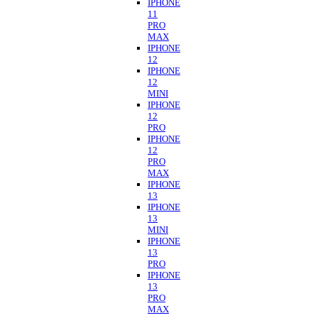
IPHONE
11
PRO
MAX
IPHONE
12
IPHONE
12
MINI
IPHONE
12
PRO
IPHONE
12
PRO
MAX
IPHONE
13
IPHONE
13
MINI
IPHONE
13
PRO
IPHONE
13
PRO
MAX