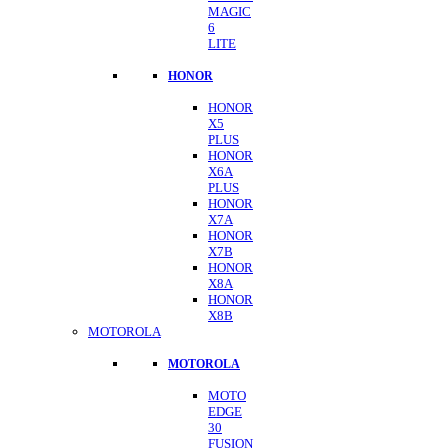
MAGIC
6
LITE
HONOR
HONOR
X5
PLUS
HONOR
X6A
PLUS
HONOR
X7A
HONOR
X7B
HONOR
X8A
HONOR
X8B
MOTOROLA
MOTOROLA
MOTO
EDGE
30
FUSION