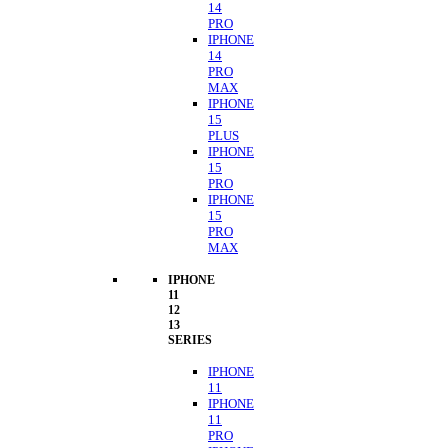
14
PRO
IPHONE
14
PRO
MAX
IPHONE
15
PLUS
IPHONE
15
PRO
IPHONE
15
PRO
MAX
IPHONE
11
12
13
SERIES
IPHONE
11
IPHONE
11
PRO