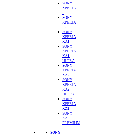
SONY
XPERIA
1
SONY
XPERIA
L2
SONY
XPERIA
XA1
SONY
XPERIA
XA1
ULTRA
SONY
XPERIA
XA2
SONY
XPERIA
XA2
ULTRA
SONY
XPERIA
XZ2
SONY
XZ
PREMIUM
SONY