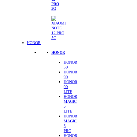
PRO
5G
HONOR
HONOR
HONOR
50
HONOR
90
HONOR
90
LITE
HONOR
MAGIC
5
LITE
HONOR
MAGIC
5
PRO
HONOR