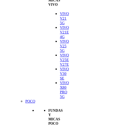
MICAS
VIVO
VIVO
V21
5G
VIVO
V21E
4G
VIVO
V25
5G
VIVO
V25E
V27E
VIVO
V30
SE
VIVO
X80
PRO
5G
POCO
FUNDAS
Y
MICAS
POCO