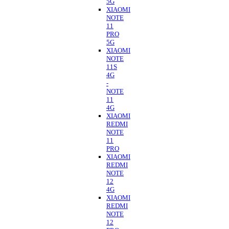
5G
XIAOMI
NOTE
11
PRO
5G
XIAOMI
NOTE
11S
4G
-
NOTE
11
4G
XIAOMI
REDMI
NOTE
11
PRO
XIAOMI
REDMI
NOTE
12
4G
XIAOMI
REDMI
NOTE
12