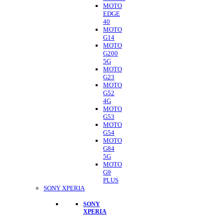
MOTO
EDGE
40
MOTO
G14
MOTO
G200
5G
MOTO
G23
MOTO
G52
4G
MOTO
G53
MOTO
G54
MOTO
G84
5G
MOTO
G9
PLUS
SONY XPERIA
SONY
XPERIA