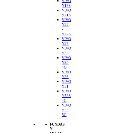
VIVO
Y17S
VIVO
Y21S
VIVO
Y22
-
Y22S
VIVO
Y27
VIVO
Y33
VIVO
Y35
4G
VIVO
Y36
VIVO
Y51
VIVO
Y53S
4G
VIVO
Y55
5G
FUNDAS
Y