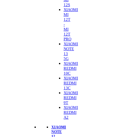
12S
XIAOMI
MI
12T
-
MI
12T
PRO
XIAOMI
NOTE
13
5G
XIAOMI
REDMI
10C
XIAOMI
REDMI
13C
XIAOMI
REDMI
9T
XIAOMI
REDMI
A2
XIAOMI
NOTE
12