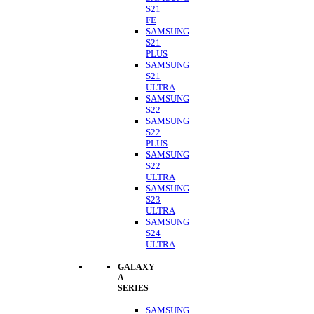
S21
FE
SAMSUNG
S21
PLUS
SAMSUNG
S21
ULTRA
SAMSUNG
S22
SAMSUNG
S22
PLUS
SAMSUNG
S22
ULTRA
SAMSUNG
S23
ULTRA
SAMSUNG
S24
ULTRA
GALAXY
A
SERIES
SAMSUNG