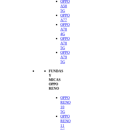
OPPO
A58
5G
OPPO
A77
OPPO
A78
4G
OPPO
A78
5G
OPPO
A79
5G
FUNDAS
Y
MICAS
OPPO
RENO
OPPO
RENO
10
5G
OPPO
RENO
11