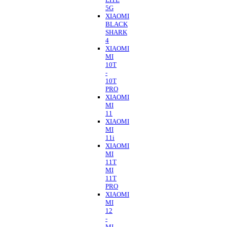
5G
XIAOMI
BLACK
SHARK
4
XIAOMI
MI
10T
-
10T
PRO
XIAOMI
MI
11
XIAOMI
MI
11i
XIAOMI
MI
11T
MI
11T
PRO
XIAOMI
MI
12
-
MI