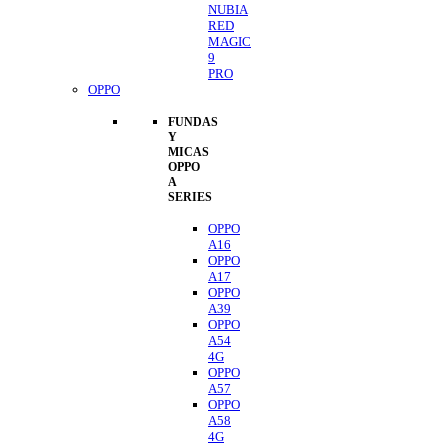
NUBIA
RED
MAGIC
9
PRO
OPPO
FUNDAS
Y
MICAS
OPPO
A
SERIES
OPPO
A16
OPPO
A17
OPPO
A39
OPPO
A54
4G
OPPO
A57
OPPO
A58
4G