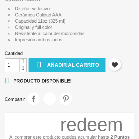
Diseño exclusivo
Cerámica Calidad AAA
Capacidad 11oz (325 ml)
Original y full color
Resistente al calor del microondas
Impresión ambos lados
Cantidad

AÑADIR AL CARRITO

PRODUCTO DISPONIBLE!
Compartir
redeem
Al comprar este producto puedes acumular hasta
2
Puntos