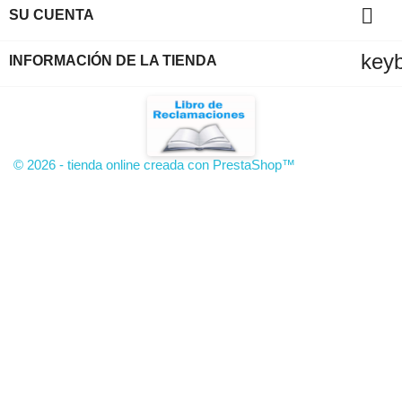

SU CUENTA
key
INFORMACIÓN DE LA TIENDA
© 2026 - tienda online creada con PrestaShop™