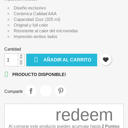
Diseño exclusivo
Cerámica Calidad AAA
Capacidad 11oz (325 ml)
Original y full color
Resistente al calor del microondas
Impresión ambos lados
Cantidad

AÑADIR AL CARRITO

PRODUCTO DISPONIBLE!
Compartir
redeem
Al comprar este producto puedes acumular hasta
2
Puntos