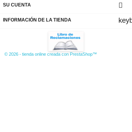

SU CUENTA
key
INFORMACIÓN DE LA TIENDA
© 2026 - tienda online creada con PrestaShop™