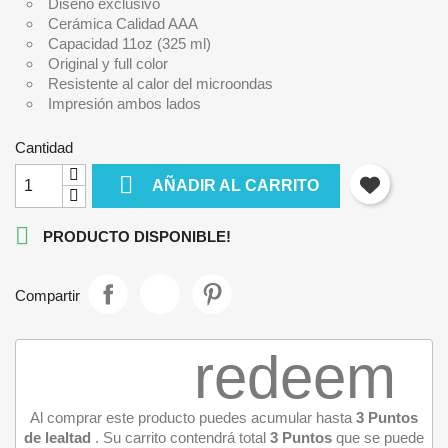
Diseño exclusivo
Cerámica Calidad AAA
Capacidad 11oz (325 ml)
Original y full color
Resistente al calor del microondas
Impresión ambos lados
Cantidad

AÑADIR AL CARRITO

PRODUCTO DISPONIBLE!
Compartir
redeem
Al comprar este producto puedes acumular hasta
3
Puntos
de lealtad
. Su carrito contendrá total
3
Puntos
que se puede