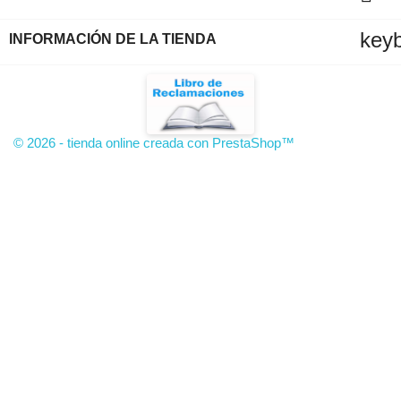
key
INFORMACIÓN DE LA TIENDA
© 2026 - tienda online creada con PrestaShop™