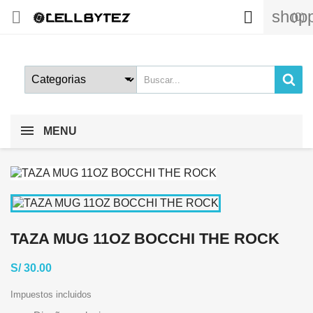
shopp


(0)
MENU
TAZA MUG 11OZ BOCCHI THE ROCK
S/ 30.00
Impuestos incluidos